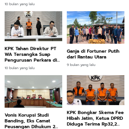
Collector
10 bulan yang lalu
KPK Tahan Direktur PT
Ganja di Fortuner Putih
WA Tersangka Suap
dari Rantau Utara
Pengurusan Perkara di
9 bulan yang lalu
MA
10 bulan yang lalu
KPK Bongkar Skema Fee
Vonis Korupsi Studi
Hibah Jatim, Ketua DPRD
Banding, Eks Camat
Diduga Terima Rp32,2
Peusangan Dihukum 2