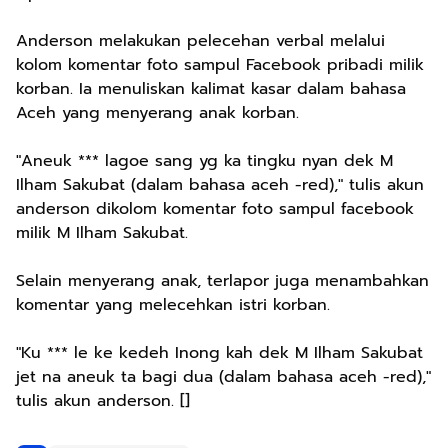
​Anderson melakukan pelecehan verbal melalui
kolom komentar foto sampul Facebook pribadi milik
korban. Ia menuliskan kalimat kasar dalam bahasa
Aceh yang menyerang anak korban.
​"Aneuk *** lagoe sang yg ka tingku nyan dek M
Ilham Sakubat (dalam bahasa aceh -red)," tulis akun
anderson dikolom komentar foto sampul facebook
milik M Ilham Sakubat.
​Selain menyerang anak, terlapor juga menambahkan
komentar yang melecehkan istri korban.
​"Ku *** le ke kedeh Inong kah dek M Ilham Sakubat
jet na aneuk ta bagi dua (dalam bahasa aceh -red),"
tulis akun anderson. []