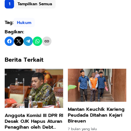
1
Tampilkan Semua
Tag:
Hukum
Bagikan:
Berita Terkait
Mantan Keuchik Karieng
Peudada Ditahan Kejari
Anggota Komisi III DPR RI
Bireuen
Desak OJK Hapus Aturan
Penagihan oleh Debt
7 bulan yang lalu