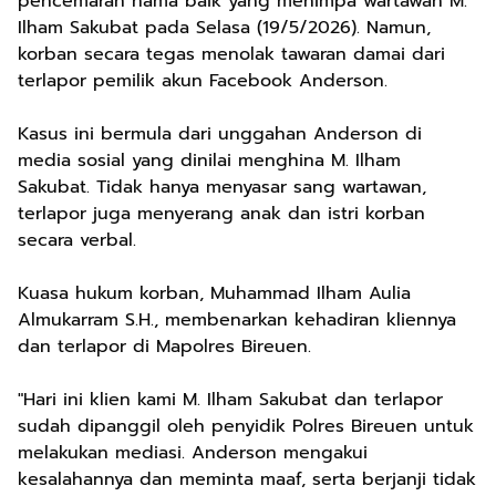
pencemaran nama baik yang menimpa wartawan M.
Ilham Sakubat pada Selasa (19/5/2026). Namun,
korban secara tegas menolak tawaran damai dari
terlapor pemilik akun Facebook Anderson.
​Kasus ini bermula dari unggahan Anderson di
media sosial yang dinilai menghina M. Ilham
Sakubat. Tidak hanya menyasar sang wartawan,
terlapor juga menyerang anak dan istri korban
secara verbal.
​Kuasa hukum korban, Muhammad Ilham Aulia
Almukarram S.H., membenarkan kehadiran kliennya
dan terlapor di Mapolres Bireuen.
​"Hari ini klien kami M. Ilham Sakubat dan terlapor
sudah dipanggil oleh penyidik Polres Bireuen untuk
melakukan mediasi. Anderson mengakui
kesalahannya dan meminta maaf, serta berjanji tidak