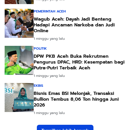
PEMERINTAH ACEH
Wagub Aceh: Dayah Jadi Benteng
Hadapi Ancaman Narkoba dan Judi
Online
1 minggu yang lalu
POLITIK
DPW PKB Aceh Buka Rekrutmen
Pengurus DPAC, HRD: Kesempatan bagi
Putra-Putri Terbaik Aceh
1 minggu yang lalu
EKBIS
Bisnis Emas BSI Melonjak, Transaksi
Bullion Tembus 8,06 Ton hingga Juni
2026
1 minggu yang lalu