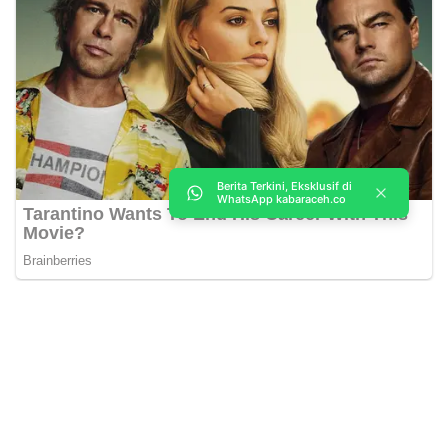
Berita Terkini, Eksklusif di
WhatsApp kabaraceh.co