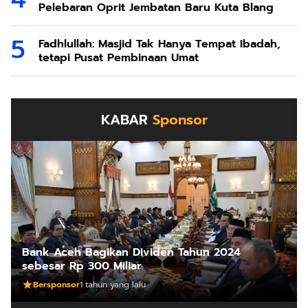
Pelebaran Oprit Jembatan Baru Kuta Blang
Fadhlullah: Masjid Tak Hanya Tempat Ibadah,
tetapi Pusat Pembinaan Umat
KABAR
Sponsor
Bank Aceh Bagikan Dividen Tahun 2024
sebesar Rp 300 Miliar
Bersponsor
1 tahun yang lalu