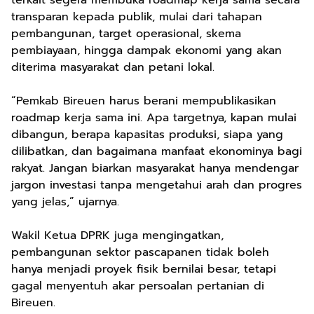
terkait segera membuka roadmap kerja sama secara
transparan kepada publik, mulai dari tahapan
pembangunan, target operasional, skema
pembiayaan, hingga dampak ekonomi yang akan
diterima masyarakat dan petani lokal.
“Pemkab Bireuen harus berani mempublikasikan
roadmap kerja sama ini. Apa targetnya, kapan mulai
dibangun, berapa kapasitas produksi, siapa yang
dilibatkan, dan bagaimana manfaat ekonominya bagi
rakyat. Jangan biarkan masyarakat hanya mendengar
jargon investasi tanpa mengetahui arah dan progres
yang jelas,” ujarnya.
Wakil Ketua DPRK juga mengingatkan,
pembangunan sektor pascapanen tidak boleh
hanya menjadi proyek fisik bernilai besar, tetapi
gagal menyentuh akar persoalan pertanian di
Bireuen.