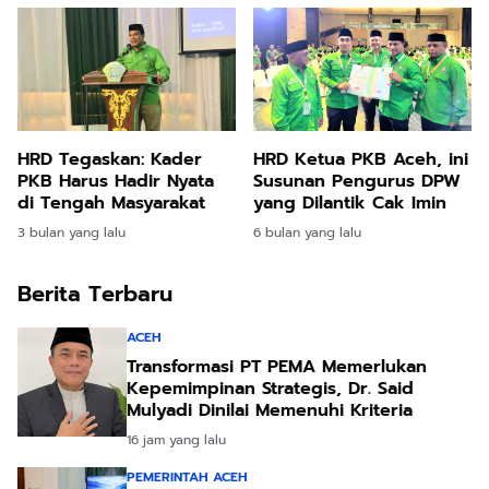
HRD Tegaskan: Kader
HRD Ketua PKB Aceh, ini
PKB Harus Hadir Nyata
Susunan Pengurus DPW
di Tengah Masyarakat
yang Dilantik Cak Imin
3 bulan yang lalu
6 bulan yang lalu
Berita Terbaru
ACEH
Transformasi PT PEMA Memerlukan
Kepemimpinan Strategis, Dr. Said
Mulyadi Dinilai Memenuhi Kriteria
16 jam yang lalu
PEMERINTAH ACEH