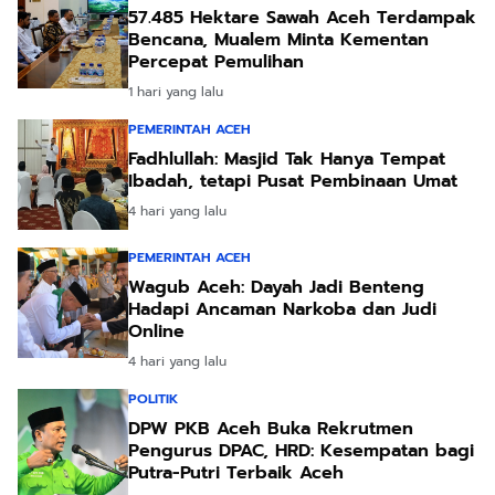
57.485 Hektare Sawah Aceh Terdampak
Bencana, Mualem Minta Kementan
Percepat Pemulihan
1 hari yang lalu
PEMERINTAH ACEH
Fadhlullah: Masjid Tak Hanya Tempat
Ibadah, tetapi Pusat Pembinaan Umat
4 hari yang lalu
PEMERINTAH ACEH
Wagub Aceh: Dayah Jadi Benteng
Hadapi Ancaman Narkoba dan Judi
Online
4 hari yang lalu
POLITIK
DPW PKB Aceh Buka Rekrutmen
Pengurus DPAC, HRD: Kesempatan bagi
Putra-Putri Terbaik Aceh