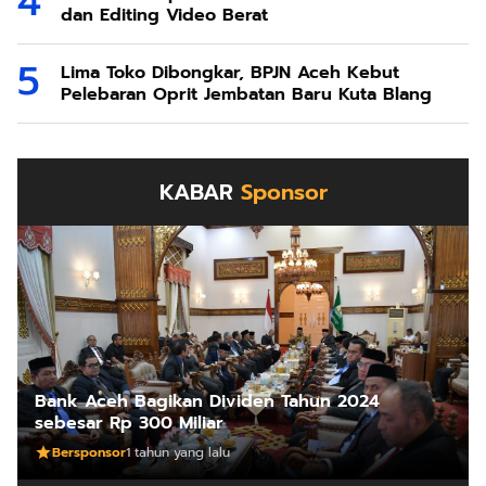
dan Editing Video Berat
Lima Toko Dibongkar, BPJN Aceh Kebut
Pelebaran Oprit Jembatan Baru Kuta Blang
KABAR
Sponsor
Bank Aceh Bagikan Dividen Tahun 2024
sebesar Rp 300 Miliar
Bersponsor
1 tahun yang lalu