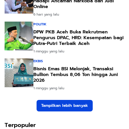
Hadapi Ancaman Narkoba dan Judi
Online
6 hari yang lalu
POLITIK
DPW PKB Aceh Buka Rekrutmen
Pengurus DPAC, HRD: Kesempatan bagi
Putra-Putri Terbaik Aceh
1 minggu yang lalu
EKBIS
Bisnis Emas BSI Melonjak, Transaksi
Bullion Tembus 8,06 Ton hingga Juni
2026
1 minggu yang lalu
Tampilkan lebih banyak
Terpopuler