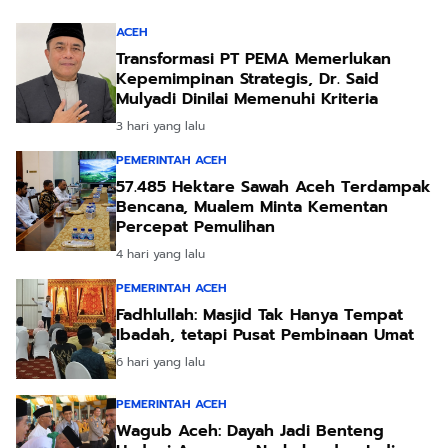
ACEH
Transformasi PT PEMA Memerlukan
Kepemimpinan Strategis, Dr. Said
Mulyadi Dinilai Memenuhi Kriteria
3 hari yang lalu
PEMERINTAH ACEH
57.485 Hektare Sawah Aceh Terdampak
Bencana, Mualem Minta Kementan
Percepat Pemulihan
4 hari yang lalu
PEMERINTAH ACEH
Fadhlullah: Masjid Tak Hanya Tempat
Ibadah, tetapi Pusat Pembinaan Umat
6 hari yang lalu
PEMERINTAH ACEH
Wagub Aceh: Dayah Jadi Benteng