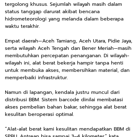
tergolong khusus. Sejumlah wilayah masih dalam
status tanggap darurat akibat bencana
hidrometeorologi yang melanda dalam beberapa
waktu terakhir.
Empat daerah—Aceh Tamiang, Aceh Utara, Pidie Jaya,
serta wilayah Aceh Tengah dan Bener Meriah—masih
membutuhkan percepatan penanganan. Di wilayah-
wilayah ini, alat berat bekerja hampir tanpa henti
untuk membuka akses, membersihkan material, dan
memperbaiki infrastruktur.
Namun di lapangan, kendala justru muncul dari
distribusi BBM. Sistem barcode dinilai membatasi
akses pembelian bahan bakar, sehingga alat berat
kesulitan beroperasi optimal.
“Alat-alat berat kami kesulitan mendapatkan BBM di
SPBU. Antrean bisa sampai 3–4 kilometer,” kata