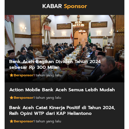
KABAR
Sponsor
Bank Aceh Bagikan Dividen Tahun 2024
sebesar Rp 300 Miliar
Bersponsor
1 tahun yang lalu
Action Mobile Bank Aceh Semua Lebih Mudah
Bersponsor
1 tahun yang lalu
Bank Aceh Catat Kinerja Positif di Tahun 2024,
Raih Opini WTP dari KAP Heliantono
Bersponsor
1 tahun yang lalu