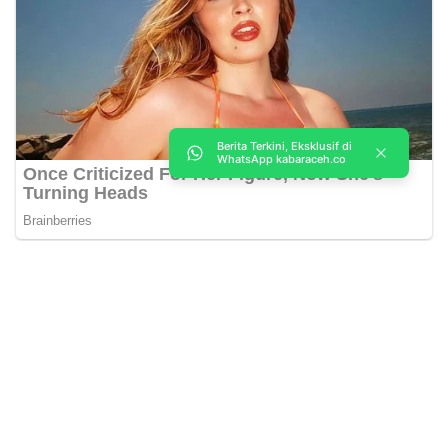
Berita Terkini, Eksklusif di
WhatsApp kabaraceh.co
Kabar Aceh adalah situs web Berita, dan hiburan Anda. Kami