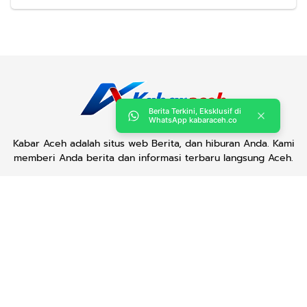
Berita Terkini, Eksklusif di
WhatsApp kabaraceh.co
Kabar Aceh adalah situs web Berita, dan hiburan Anda. Kami
memberi Anda berita dan informasi terbaru langsung Aceh.
Contact us:
kabaraceh.id@gmail.com
Redaksi
Siber
Iklan/Advertorial
Kode Etik
Sitemap
Karir
Copyright © 2019 -
2026, Kabar Aceh. All right reserved