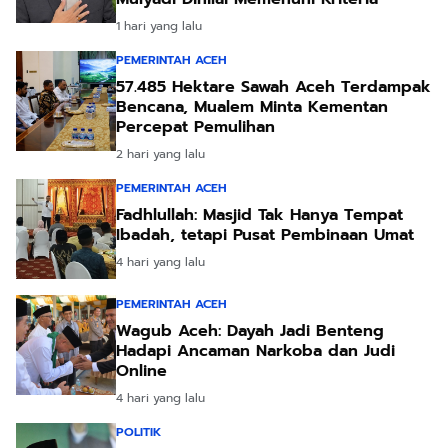
1 hari yang lalu
PEMERINTAH ACEH
57.485 Hektare Sawah Aceh Terdampak
Bencana, Mualem Minta Kementan
Percepat Pemulihan
2 hari yang lalu
PEMERINTAH ACEH
Fadhlullah: Masjid Tak Hanya Tempat
Ibadah, tetapi Pusat Pembinaan Umat
4 hari yang lalu
PEMERINTAH ACEH
Wagub Aceh: Dayah Jadi Benteng
Hadapi Ancaman Narkoba dan Judi
Online
4 hari yang lalu
POLITIK