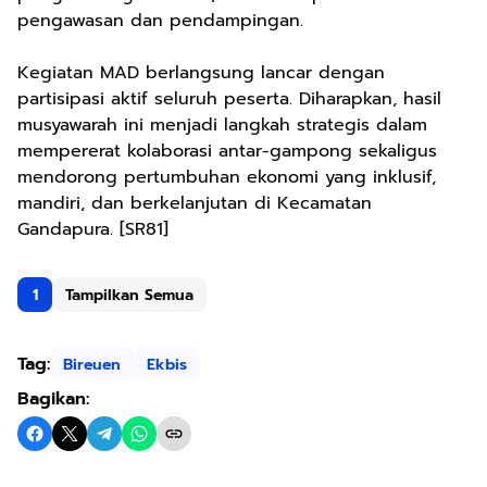
pengawasan dan pendampingan.
Kegiatan MAD berlangsung lancar dengan
partisipasi aktif seluruh peserta. Diharapkan, hasil
musyawarah ini menjadi langkah strategis dalam
mempererat kolaborasi antar-gampong sekaligus
mendorong pertumbuhan ekonomi yang inklusif,
mandiri, dan berkelanjutan di Kecamatan
Gandapura. [SR81]
1
Tampilkan Semua
Tag:
Bireuen
Ekbis
Bagikan: