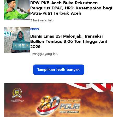
DPW PKB Aceh Buka Rekrutmen
Pengurus DPAC, HRD: Kesempatan bagi
Putra-Putri Terbaik Aceh
5 hari yang lalu
EKBIS
Bisnis Emas BSI Melonjak, Transaksi
Bullion Tembus 8,06 Ton hingga Juni
2026
1 minggu yang lalu
Tampilkan lebih banyak