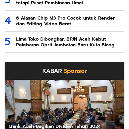
tetapi Pusat Pembinaan Umat
6 Alasan Chip M3 Pro Cocok untuk Render
dan Editing Video Berat
Lima Toko Dibongkar, BPJN Aceh Kebut
Pelebaran Oprit Jembatan Baru Kuta Blang
KABAR
Sponsor
Bank Aceh Bagikan Dividen Tahun 2024