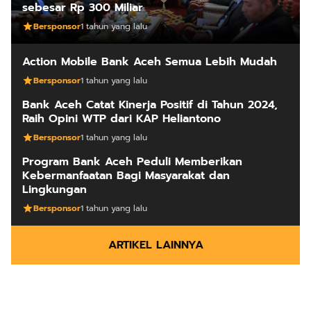
sebesar Rp 300 Miliar
Bersponsor
1 tahun yang lalu
Action Mobile Bank Aceh Semua Lebih Mudah
Bersponsor
1 tahun yang lalu
Bank Aceh Catat Kinerja Positif di Tahun 2024,
Raih Opini WTP dari KAP Heliantono
Bersponsor
1 tahun yang lalu
Program Bank Aceh Peduli Memberikan
Kebermanfaatan Bagi Masyarakat dan
Lingkungan
Bersponsor
1 tahun yang lalu
ARTIKEL LAINNYA