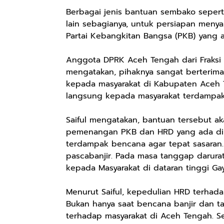
Berbagai jenis bantuan sembako seperti 
lain sebagianya, untuk persiapan meny
Partai Kebangkitan Bangsa (PKB) yang
Anggota DPRK Aceh Tengah dari Fraksi P
mengatakan, pihaknya sangat berterima
kepada masyarakat di Kabupaten Aceh T
langsung kepada masyarakat terdampak b
Saiful mengatakan, bantuan tersebut aka
pemenangan PKB dan HRD yang ada di 
terdampak bencana agar tepat sasaran.
pascabanjir. Pada masa tanggap darura
kepada Masyarakat di dataran tinggi Gay
Menurut Saiful, kepedulian HRD terhada
Bukan hanya saat bencana banjir dan tan
terhadap masyarakat di Aceh Tengah. S