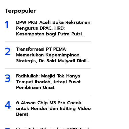
Terpopuler
DPW PKB Aceh Buka Rekrutmen
Pengurus DPAC, HRD:
Kesempatan bagi Putra-Putri
Terbaik Aceh
Transformasi PT PEMA
Memerlukan Kepemimpinan
Strategis, Dr. Said Mulyadi Dinilai
Memenuhi Kriteria
Fadhlullah: Masjid Tak Hanya
Tempat Ibadah, tetapi Pusat
Pembinaan Umat
6 Alasan Chip M3 Pro Cocok
untuk Render dan Editing Video
Berat