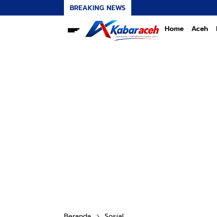
BREAKING NEWS
Home
Aceh
Beranda
Sosial