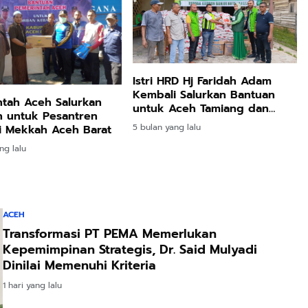
Istri HRD Hj Faridah Adam
Kembali Salurkan Bantuan
tah Aceh Salurkan
untuk Aceh Tamiang dan
n untuk Pesantren
Langsa
5 bulan yang lalu
i Mekkah Aceh Barat
ng lalu
ACEH
Transformasi PT PEMA Memerlukan
Kepemimpinan Strategis, Dr. Said Mulyadi
Dinilai Memenuhi Kriteria
1 hari yang lalu