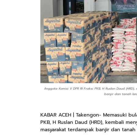
Anggota Komisi V DPR RI Fraksi PKB, H Ruslan Daud (HRD)
banjir dan tanah lon
KABAR ACEH | Takengon- Memasuki bula
PKB, H Ruslan Daud (HRD), kembali men
masyarakat terdampak banjir dan tanah