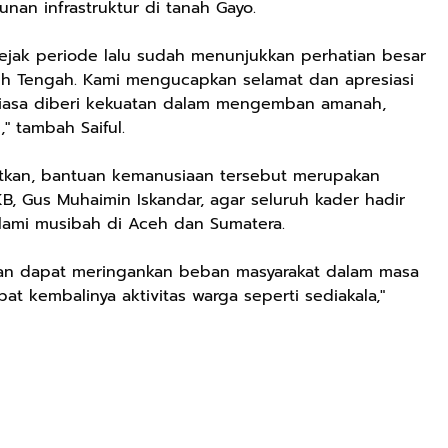
n infrastruktur di tanah Gayo.
Sejak periode lalu sudah menunjukkan perhatian besar
h Tengah. Kami mengucapkan selamat dan apresiasi
iasa diberi kekuatan dalam mengemban amanah,
 tambah Saiful.
utkan, bantuan kemanusiaan tersebut merupakan
, Gus Muhaimin Iskandar, agar seluruh kader hadir
ami musibah di Aceh dan Sumatera.
kan dapat meringankan beban masyarakat dalam masa
t kembalinya aktivitas warga seperti sediakala,"