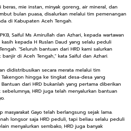
beras, mie instan, minyak goreng, air mineral, dan
ambut bulan puasa, disalurkan melalui tim pemenangan
 ada di Kabupaten Aceh Tengah.
KB, Saiful Ms Amirullah dan Azhari, kepada wartawan
 kasih kepada H Ruslan Daud yang selalu peduli
engah. "Seluruh bantuan dari HRD kami salurkan
anjir di Aceh Tengah," kata Saiful dan Azhari.
n didistribusikan secara merata melalui tim
Takengon hingga ke tingkat desa-desa yang
 Bantuan dari HRD bukanlah yang pertama diberikan
t sebelumnya, HRD juga telah menyalurkan bantuan
o.
p masyarakat Gayo telah berlangsung sejak lama.
ah longsor saja HRD peduli, tapi beliau selalu peduli
elain menyalurkan sembako, HRD juga banyak