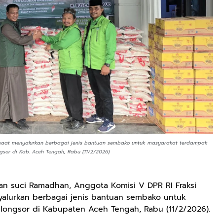
, saat menyalurkan berbagai jenis bantuan sembako untuk masyarakat terdampak
gsor di Kab. Aceh Tengah, Rabu (11/2/2026).
n suci Ramadhan, Anggota Komisi V DPR RI Fraksi
yalurkan berbagai jenis bantuan sembako untuk
 longsor di Kabupaten Aceh Tengah, Rabu (11/2/2026).