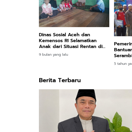
Dinas Sosial Aceh dan
Kemensos RI Selamatkan
Pemerin
Anak dari Situasi Rentan di
Bantua
Aceh Utara
9 bulan yang lalu
Seramb
5 tahun ya
Berita Terbaru