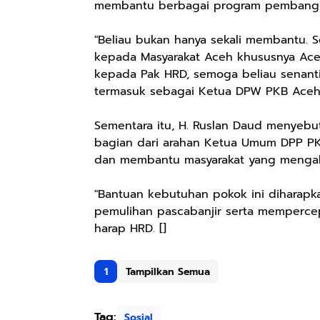
membantu berbagai program pembanguna
"Beliau bukan hanya sekali membantu. 
kepada Masyarakat Aceh khususnya Ace
kepada Pak HRD, semoga beliau senant
termasuk sebagai Ketua DPW PKB Aceh,"
Sementara itu, H. Ruslan Daud menyeb
bagian dari arahan Ketua Umum DPP PKB
dan membantu masyarakat yang mengal
"Bantuan kebutuhan pokok ini diharap
pemulihan pascabanjir serta mempercepa
harap HRD. []
1
Tampilkan Semua
Tag:
Sosial