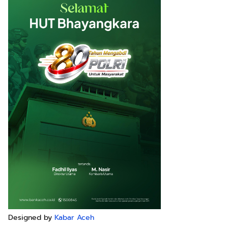
Designed by
Kabar Aceh