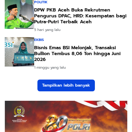
POLITIK
DPW PKB Aceh Buka Rekrutmen
Pengurus DPAC, HRD: Kesempatan bagi
Putra-Putri Terbaik Aceh
5 hari yang lalu
EKBIS
Bisnis Emas BSI Melonjak, Transaksi
Bullion Tembus 8,06 Ton hingga Juni
2026
1 minggu yang lalu
Tampilkan lebih banyak