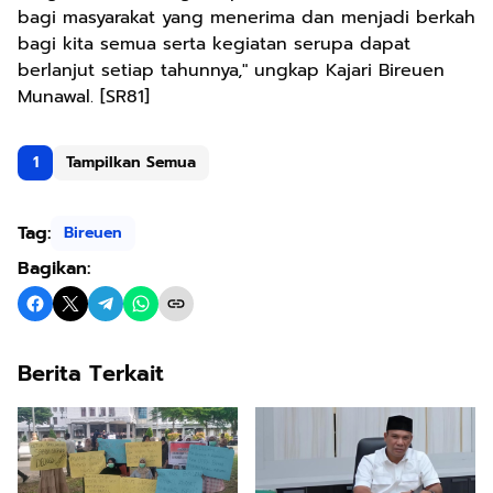
bagi masyarakat yang menerima dan menjadi berkah
bagi kita semua serta kegiatan serupa dapat
berlanjut setiap tahunnya," ungkap Kajari Bireuen
Munawal. [SR81]
1
Tampilkan Semua
Tag:
Bireuen
Bagikan:
Berita Terkait