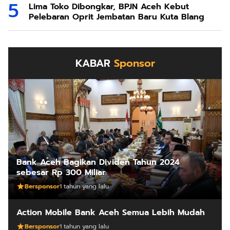
Lima Toko Dibongkar, BPJN Aceh Kebut
Pelebaran Oprit Jembatan Baru Kuta Blang
KABAR
Sponsor
Bank Aceh Bagikan Dividen Tahun 2024
sebesar Rp 300 Miliar
Bersponsor
1 tahun yang lalu
Action Mobile Bank Aceh Semua Lebih Mudah
Bersponsor
1 tahun yang lalu