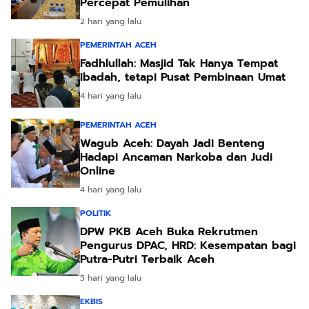
Percepat Pemulihan
2 hari yang lalu
PEMERINTAH ACEH
Fadhlullah: Masjid Tak Hanya Tempat
Ibadah, tetapi Pusat Pembinaan Umat
4 hari yang lalu
PEMERINTAH ACEH
Wagub Aceh: Dayah Jadi Benteng
Hadapi Ancaman Narkoba dan Judi
Online
4 hari yang lalu
POLITIK
DPW PKB Aceh Buka Rekrutmen
Pengurus DPAC, HRD: Kesempatan bagi
Putra-Putri Terbaik Aceh
5 hari yang lalu
EKBIS