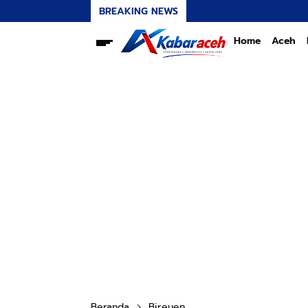
BREAKING NEWS
Home
Aceh
Beranda
Bireuen