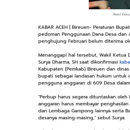
Wakil Ketu
KABAR ACEH | Bireuen- Peraturan Bupati 
pedoman Penggunaan Dana Desa dan Al
penghujung Februari belum diterima ol
Menanggapi hal tersebut, Wakil Ketua 
Surya Dharma, SH saat dikonfirmasi
kaba
Kabupaten (Pemkab) Bireuen dan dinas t
bupati sebagai landasan hukum untuk d
pengguna anggaran di 609 Desa dalam
"Perbup harus segera dituntaskan ole
anggaran harus membayar penghasilan t
dan Lembaga Gampong lainnya serta Ba
desanya masing-masing," sebut Surya.