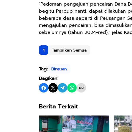
"Pedoman pengajuan pencairan Dana D
begitu Perbup nanti, dapat dilakukan p
beberapa desa seperti di Peusangan Se
mengajukan pencairan, bisa dimasukka
sebelumnya (tahun 2024-red)," jelas Kad
1
Tampilkan Semua
Tag:
Bireuen
Bagikan:
Berita Terkait