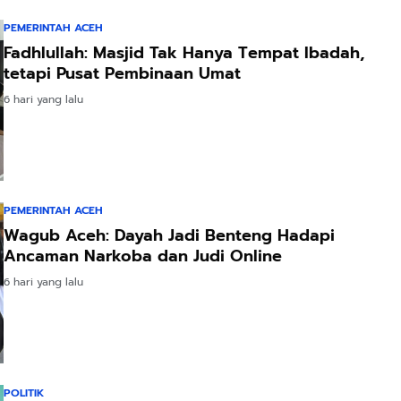
PEMERINTAH ACEH
Fadhlullah: Masjid Tak Hanya Tempat Ibadah,
tetapi Pusat Pembinaan Umat
6 hari yang lalu
PEMERINTAH ACEH
Wagub Aceh: Dayah Jadi Benteng Hadapi
Ancaman Narkoba dan Judi Online
6 hari yang lalu
POLITIK