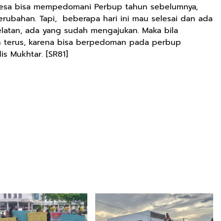
esa bisa mempedomani Perbup tahun sebelumnya,
erubahan. Tapi, beberapa hari ini mau selesai dan ada
latan, ada yang sudah mengajukan. Maka bila
n terus, karena bisa berpedoman pada perbup
is Mukhtar. [SR81]