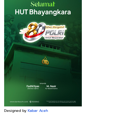
Designed by
Kabar Aceh