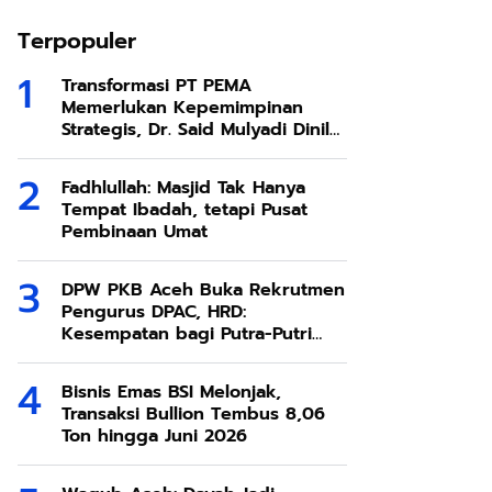
Terpopuler
Transformasi PT PEMA
Memerlukan Kepemimpinan
Strategis, Dr. Said Mulyadi Dinilai
Memenuhi Kriteria
Fadhlullah: Masjid Tak Hanya
Tempat Ibadah, tetapi Pusat
Pembinaan Umat
DPW PKB Aceh Buka Rekrutmen
Pengurus DPAC, HRD:
Kesempatan bagi Putra-Putri
Terbaik Aceh
Bisnis Emas BSI Melonjak,
Transaksi Bullion Tembus 8,06
Ton hingga Juni 2026