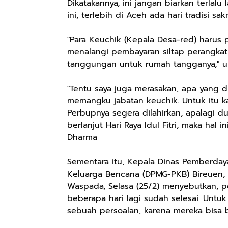
Dikatakannya, ini jangan biarkan terlal
ini, terlebih di Aceh ada hari tradisi sa
"Para Keuchik (Kepala Desa-red) harus p
menalangi pembayaran siltap perangkat
tanggungan untuk rumah tangganya," u
"Tentu saya juga merasakan, apa yang d
memangku jabatan keuchik. Untuk itu 
Perbupnya segera dilahirkan, apalagi 
berlanjut Hari Raya Idul Fitri, maka hal 
Dharma
Sementara itu, Kepala Dinas Pemberda
Keluarga Bencana (DPMG-PKB) Bireuen, 
Waspada, Selasa (25/2) menyebutkan, p
beberapa hari lagi sudah selesai. Untu
sebuah persoalan, karena mereka bisa