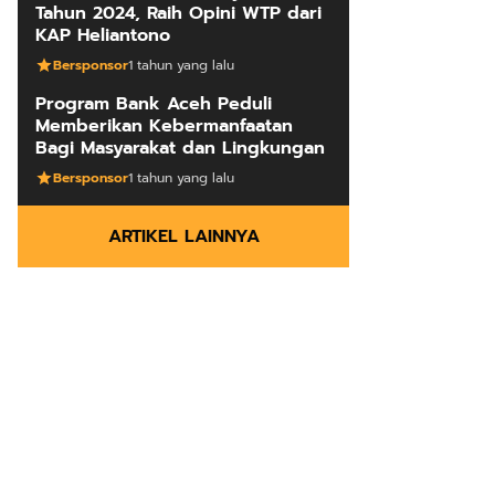
Tahun 2024, Raih Opini WTP dari
KAP Heliantono
Bersponsor
1 tahun yang lalu
Program Bank Aceh Peduli
Memberikan Kebermanfaatan
Bagi Masyarakat dan Lingkungan
Bersponsor
1 tahun yang lalu
ARTIKEL LAINNYA