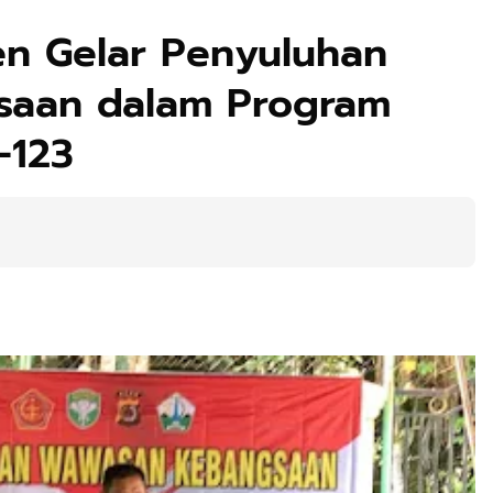
en Gelar Penyuluhan
aan dalam Program
-123