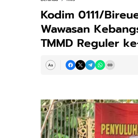
Kodim 0111/Bireu
Wawasan Kebangs
TMMD Reguler ke