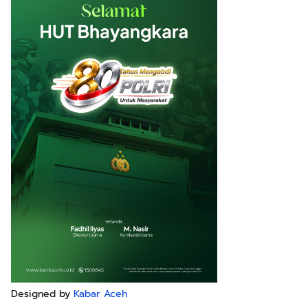
Designed by
Kabar Aceh