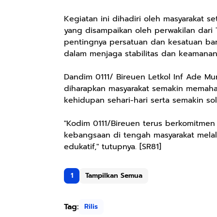
Kegiatan ini dihadiri oleh masyarakat 
yang disampaikan oleh perwakilan dari 
pentingnya persatuan dan kesatuan bang
dalam menjaga stabilitas dan keamana
Dandim 0111/ Bireuen Letkol Inf Ade Mun
diharapkan masyarakat semakin memaha
kehidupan sehari-hari serta semakin s
"Kodim 0111/Bireuen terus berkomitme
kebangsaan di tengah masyarakat melal
edukatif," tutupnya. [SR81]
1
Tampilkan Semua
Tag:
Rilis