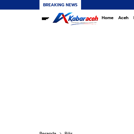
BREAKING NEWS
Home
Aceh
Beranda
Rilis