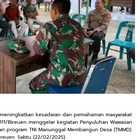
 meningkatkan kesadaran dan pemahaman masyarakat
 0111/Bireuen menggelar kegiatan Penyuluhan Wawasan
ari program TNI Manunggal Membangun Desa (TMMD)
ireuen. Sabtu (22/02/2025).