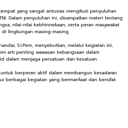
setempat yang sangat antusias mengikuti penyuluhan
TNI. Dalam penyuluhan ini, disampaikan materi tentang
sa, nilai-nilai kebhinnekaan, serta peran masyarakat
n di lingkungan masing-masing.
andar, S.I.Pem, menyebutkan, melalui kegiatan ini,
mi arti penting wawasan kebangsaan dalam
olid dalam menjaga persatuan dan kesatuan.
n untuk berperan aktif dalam membangun kesadaran
ui berbagai kegiatan yang bermanfaat dan bersifat