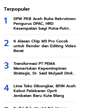
Terpopuler
DPW PKB Aceh Buka Rekrutmen
Pengurus DPAC, HRD:
Kesempatan bagi Putra-Putri
Terbaik Aceh
6 Alasan Chip M3 Pro Cocok
untuk Render dan Editing Video
Berat
Transformasi PT PEMA
Memerlukan Kepemimpinan
Strategis, Dr. Said Mulyadi Dinilai
Memenuhi Kriteria
Lima Toko Dibongkar, BPJN Aceh
Kebut Pelebaran Oprit
Jembatan Baru Kuta Blang