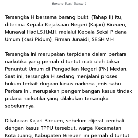
Barang Bukti Tahap II
Tersangka H bersama barang bukti (Tahap II) itu,
diterima Kepala Kejaksaan Negeri (Kajari) Bireuen,
Munawal Hadi,.S.H.M.H. melalui Kepala Seksi Pidana
Umum (Kasi Pidum), Firman Junaidi, SE.SH.M.H.
Tersangka ini merupakan terpidana dalam perkara
narkotika yang pernah dituntut mati oleh Jaksa
Penuntut Umum di Pengadilan Negeri (PN) Medan.
Saat ini, tersangka H sedang menjalani proses
hukum terkait dugaan kasus narkoba jenis sabu.
Perkara ini, merupakan pengembangan kasus tindak
pidana narkotika yang dilakukan tersangka
sebelumnya.
Dikatakan Kajari Bireuen, sebelum dijerat kembali
dengan kasus TPPU tersebut, warga Kecamatan
Kota Juang, Kabupaten Bireuen ini pernah dituntut