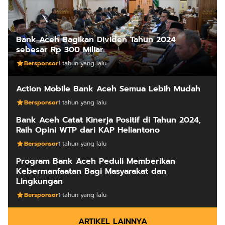
Bank Aceh Bagikan Dividen Tahun 2024
sebesar Rp 300 Miliar
Bersponsor
1 tahun yang lalu
Action Mobile Bank Aceh Semua Lebih Mudah
Bersponsor
1 tahun yang lalu
Bank Aceh Catat Kinerja Positif di Tahun 2024,
Raih Opini WTP dari KAP Heliantono
Bersponsor
1 tahun yang lalu
Program Bank Aceh Peduli Memberikan
Kebermanfaatan Bagi Masyarakat dan
Lingkungan
Bersponsor
1 tahun yang lalu
ARTIKEL LAINNYA