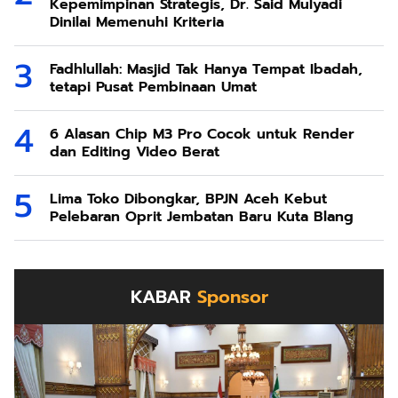
Kepemimpinan Strategis, Dr. Said Mulyadi
Dinilai Memenuhi Kriteria
Fadhlullah: Masjid Tak Hanya Tempat Ibadah,
tetapi Pusat Pembinaan Umat
6 Alasan Chip M3 Pro Cocok untuk Render
dan Editing Video Berat
Lima Toko Dibongkar, BPJN Aceh Kebut
Pelebaran Oprit Jembatan Baru Kuta Blang
KABAR
Sponsor