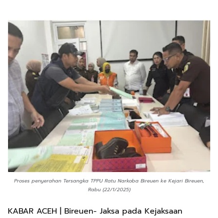
Proses penyerahan Tersangka TPPU Ratu Narkoba Bireuen ke Kejari Bireuen,
Rabu (22/1/2025)
KABAR ACEH | Bireuen- Jaksa pada Kejaksaan