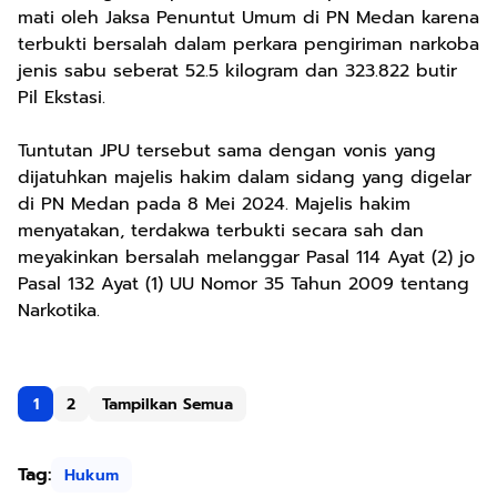
mati oleh Jaksa Penuntut Umum di PN Medan karena
terbukti bersalah dalam perkara pengiriman narkoba
jenis sabu seberat 52.5 kilogram dan 323.822 butir
Pil Ekstasi.
Tuntutan JPU tersebut sama dengan vonis yang
dijatuhkan majelis hakim dalam sidang yang digelar
di PN Medan pada 8 Mei 2024. Majelis hakim
menyatakan, terdakwa terbukti secara sah dan
meyakinkan bersalah melanggar Pasal 114 Ayat (2) jo
Pasal 132 Ayat (1) UU Nomor 35 Tahun 2009 tentang
Narkotika.
1
2
Tampilkan Semua
Tag:
Hukum