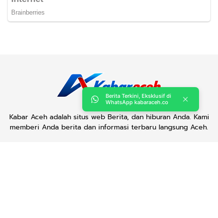
Berita Terkini, Eksklusif di
WhatsApp kabaraceh.co
Kabar Aceh adalah situs web Berita, dan hiburan Anda. Kami
memberi Anda berita dan informasi terbaru langsung Aceh.
Contact us:
kabaraceh.id@gmail.com
Redaksi
Siber
Iklan/Advertorial
Kode Etik
Sitemap
Karir
Copyright © 2019 -
2026, Kabar Aceh. All right reserved