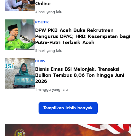
Online
4 hari yang lalu
POLITIK
DPW PKB Aceh Buka Rekrutmen
Pengurus DPAC, HRD: Kesempatan bagi
Putra-Putri Terbaik Aceh
5 hari yang lalu
EKBIS
Bisnis Emas BSI Melonjak, Transaksi
Bullion Tembus 8,06 Ton hingga Juni
2026
1 minggu yang lalu
Tampilkan lebih banyak