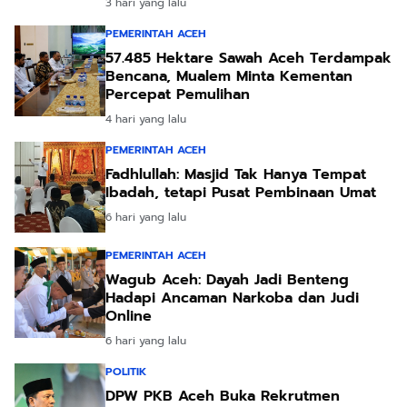
3 hari yang lalu
PEMERINTAH ACEH
57.485 Hektare Sawah Aceh Terdampak
Bencana, Mualem Minta Kementan
Percepat Pemulihan
4 hari yang lalu
PEMERINTAH ACEH
Fadhlullah: Masjid Tak Hanya Tempat
Ibadah, tetapi Pusat Pembinaan Umat
6 hari yang lalu
PEMERINTAH ACEH
Wagub Aceh: Dayah Jadi Benteng
Hadapi Ancaman Narkoba dan Judi
Online
6 hari yang lalu
POLITIK
DPW PKB Aceh Buka Rekrutmen