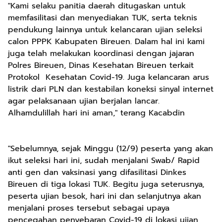
"Kami selaku panitia daerah ditugaskan untuk
memfasilitasi dan menyediakan TUK, serta teknis
pendukung lainnya untuk kelancaran ujian seleksi
calon PPPK Kabupaten Bireuen. Dalam hal ini kami
juga telah melakukan koordinasi dengan jajaran
Polres Bireuen, Dinas Kesehatan Bireuen terkait
Protokol Kesehatan Covid-19. Juga kelancaran arus
listrik dari PLN dan kestabilan koneksi sinyal internet
agar pelaksanaan ujian berjalan lancar.
Alhamdulillah hari ini aman," terang Kacabdin
"Sebelumnya, sejak Minggu (12/9) peserta yang akan
ikut seleksi hari ini, sudah menjalani Swab/ Rapid
anti gen dan vaksinasi yang difasilitasi Dinkes
Bireuen di tiga lokasi TUK. Begitu juga seterusnya,
peserta ujian besok, hari ini dan selanjutnya akan
menjalani proses tersebut sebagai upaya
pencegahan penyebaran Covid-19 di lokasi ujian,