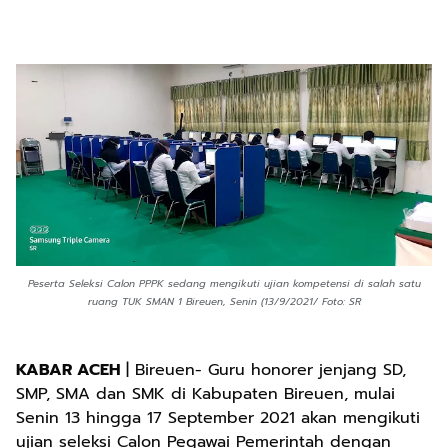
Peserta Seleksi Calon PPPK sedang mengikuti ujian kompetensi di salah satu
ruang TUK SMAN 1 Bireuen, Senin (13/9/2021/ Foto: SR
KABAR ACEH
| Bireuen- Guru honorer jenjang SD,
SMP, SMA dan SMK di Kabupaten Bireuen, mulai
Senin 13 hingga 17 September 2021 akan mengikuti
ujian seleksi Calon Pegawai Pemerintah dengan