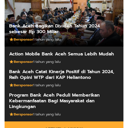
Bank Aceh Bagikan Dividen Tahun 2024
sebesar Rp 300 Miliar
Bersponsor
1 tahun yang lalu
Action Mobile Bank Aceh Semua Lebih Mudah
Bersponsor
1 tahun yang lalu
Bank Aceh Catat Kinerja Positif di Tahun 2024,
Raih Opini WTP dari KAP Heliantono
Bersponsor
1 tahun yang lalu
Program Bank Aceh Peduli Memberikan
Kebermanfaatan Bagi Masyarakat dan
Lingkungan
Bersponsor
1 tahun yang lalu