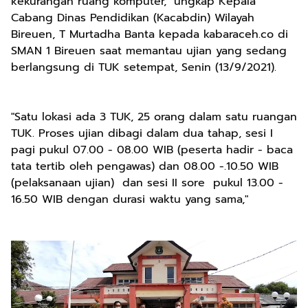
kekurangan ruang komputer," ungkap Kepala
Cabang Dinas Pendidikan (Kacabdin) Wilayah
Bireuen, T Murtadha Banta kepada kabaraceh.co di
SMAN 1 Bireuen saat memantau ujian yang sedang
berlangsung di TUK setempat, Senin (13/9/2021).
"Satu lokasi ada 3 TUK, 25 orang dalam satu ruangan
TUK. Proses ujian dibagi dalam dua tahap, sesi I
pagi pukul 07.00 - 08.00 WIB (peserta hadir - baca
tata tertib oleh pengawas) dan 08.00 -.10.50 WIB
(pelaksanaan ujian) dan sesi II sore pukul 13.00 -
16.50 WIB dengan durasi waktu yang sama,"