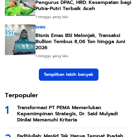
Pengurus DPAC, HRD: Kesempatan bagi
Putra-Putri Terbaik Aceh
1 minggu yang lalu
EKBIS
Bisnis Emas BSI Melonjak, Transaksi
Bullion Tembus 8,06 Ton hingga Juni
2026
1 minggu yang lalu
Tampilkan lebih banyak
Terpopuler
Transformasi PT PEMA Memerlukan
Kepemimpinan Strategis, Dr. Said Mulyadi
Dinilai Memenuhi Kriteria
Fadhlullah: Masjid Tak Hanya Tempat Ibadah,