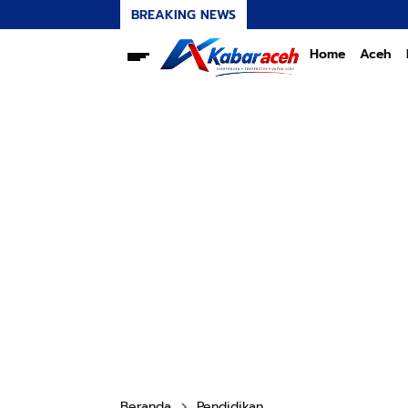
BREAKING NEWS
Home
Aceh
Beranda
Pendidikan