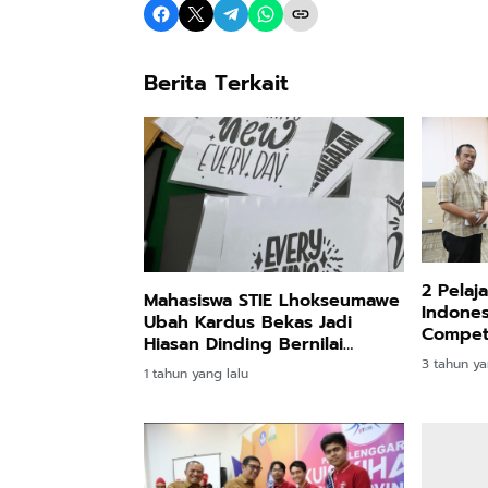
Berita Terkait
2 Pelaj
Mahasiswa STIE Lhokseumawe
Indones
Ubah Kardus Bekas Jadi
Competi
Hiasan Dinding Bernilai
Ekonomis
3 tahun ya
1 tahun yang lalu