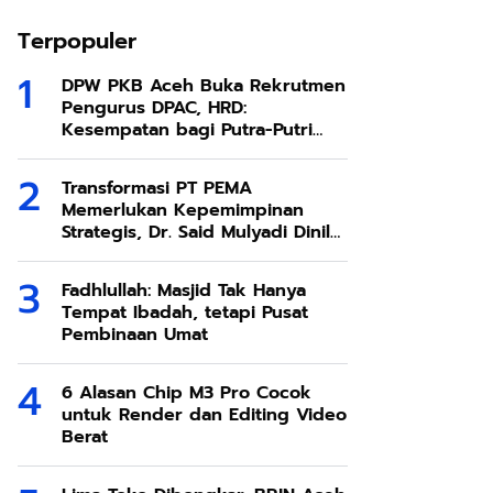
Terpopuler
DPW PKB Aceh Buka Rekrutmen
Pengurus DPAC, HRD:
Kesempatan bagi Putra-Putri
Terbaik Aceh
Transformasi PT PEMA
Memerlukan Kepemimpinan
Strategis, Dr. Said Mulyadi Dinilai
Memenuhi Kriteria
Fadhlullah: Masjid Tak Hanya
Tempat Ibadah, tetapi Pusat
Pembinaan Umat
6 Alasan Chip M3 Pro Cocok
untuk Render dan Editing Video
Berat