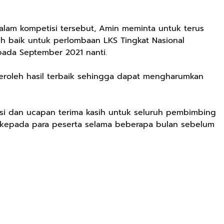
dalam kompetisi tersebut, Amin meminta untuk terus
bih baik untuk perlombaan LKS Tingkat Nasional
pada September 2021 nanti.
eroleh hasil terbaik sehingga dapat mengharumkan
asi dan ucapan terima kasih untuk seluruh pembimbing
k kepada para peserta selama beberapa bulan sebelum