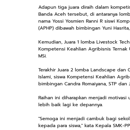
Adapun tiga juara diraih dalam kompeti
Banda Aceh tersebut, di antaranya lomb
nama Yossi Yosmien Ranni R siswi Kompe
(APHP) dibawah bimbingan Yuni Hasrita, 
Kemudian, Juara 1 lomba Livestock Tech
Kompetensi Keahlian Agribisnis Ternak
MSi.
Terakhir Juara 2 lomba Landscape dan G
Islami, siswa Kompetensi Keahlian Agri
bimbingan Candra Romaiyana, STP dan J
Raihan ini diharapkan menjadi motivasi
lebih baik lagi ke depannya.
"Semoga ini menjadi cambuk bagi seko
kepada para siswa," kata Kepala SMK-