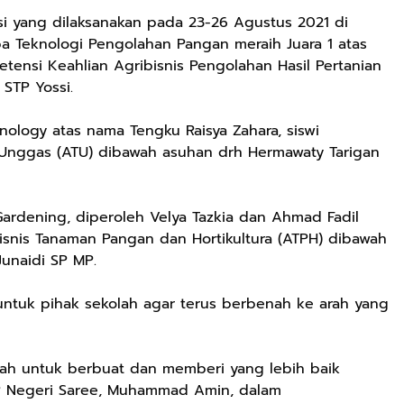
si yang dilaksanakan pada 23-26 Agustus 2021 di
a Teknologi Pengolahan Pangan meraih Juara 1 atas
tensi Keahlian Agribisnis Pengolahan Hasil Pertanian
STP Yossi.
nology atas nama Tengku Raisya Zahara, siswi
 Unggas (ATU) dibawah asuhan drh Hermawaty Tarigan
ardening, diperoleh Velya Tazkia dan Ahmad Fadil
bisnis Tanaman Pangan dan Hortikultura (ATPH) dibawah
unaidi SP MP.
 untuk pihak sekolah agar terus berbenah ke arah yang
lah untuk berbuat dan memberi yang lebih baik
PP Negeri Saree, Muhammad Amin, dalam