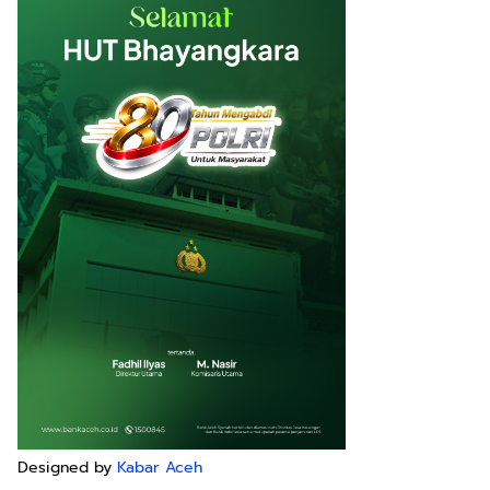
Designed by
Kabar Aceh