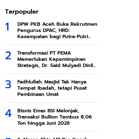
Terpopuler
DPW PKB Aceh Buka Rekrutmen
Pengurus DPAC, HRD:
Kesempatan bagi Putra-Putri
Terbaik Aceh
Transformasi PT PEMA
Memerlukan Kepemimpinan
Strategis, Dr. Said Mulyadi Dinilai
Memenuhi Kriteria
Fadhlullah: Masjid Tak Hanya
Tempat Ibadah, tetapi Pusat
Pembinaan Umat
Bisnis Emas BSI Melonjak,
Transaksi Bullion Tembus 8,06
Ton hingga Juni 2026