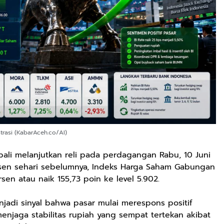
strasi (KabarAceh.co/AI)
li melanjutkan reli pada perdagangan Rabu, 10 Juni
ersen sehari sebelumnya, Indeks Harga Saham Gabungan
sen atau naik 155,73 poin ke level 5.902.
njadi sinyal bahwa pasar mulai merespons positif
enjaga stabilitas rupiah yang sempat tertekan akibat