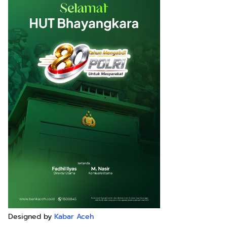
Designed by
Kabar Aceh