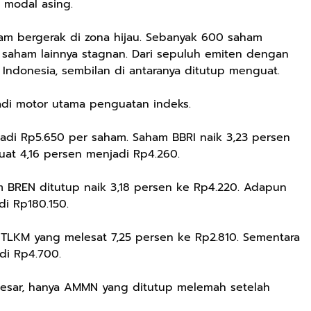
 modal asing.
am bergerak di zona hijau. Sebanyak 600 saham
saham lainnya stagnan. Dari sepuluh emiten dengan
ek Indonesia, sembilan di antaranya ditutup menguat.
di motor utama penguatan indeks.
di Rp5.650 per saham. Saham BBRI naik 3,23 persen
uat 4,16 persen menjadi Rp4.260.
am BREN ditutup naik 3,18 persen ke Rp4.220. Adapun
i Rp180.150.
am TLKM yang melesat 7,25 persen ke Rp2.810. Sementara
di Rp4.700.
 besar, hanya AMMN yang ditutup melemah setelah