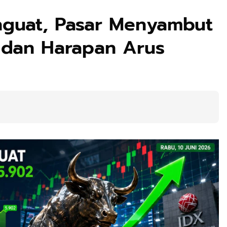
nguat, Pasar Menyambut
h dan Harapan Arus