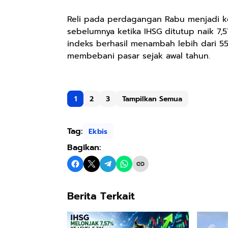
Reli pada perdagangan Rabu menjadi kela
sebelumnya ketika IHSG ditutup naik 7,
indeks berhasil menambah lebih dari 
membebani pasar sejak awal tahun.
1
2
3
Tampilkan Semua
Tag:
Ekbis
Bagikan:
Berita Terkait