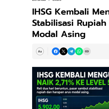
IHSG Kembali Me
Stabilisasi Rupia
Modal Asing