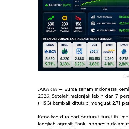
Ilu
JAKARTA — Bursa saham Indonesia kemba
2026. Setelah melonjak lebih dari 7 p
(IHSG) kembali ditutup menguat 2,71 per
Kenaikan dua hari berturut-turut itu me
langkah agresif Bank Indonesia dalam m