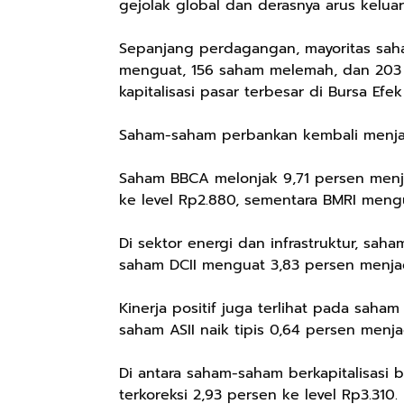
gejolak global dan derasnya arus keluar
Sepanjang perdagangan, mayoritas sah
menguat, 156 saham melemah, dan 203 
kapitalisasi pasar terbesar di Bursa Ef
Saham-saham perbankan kembali menja
Saham BBCA melonjak 9,71 persen menja
ke level Rp2.880, sementara BMRI meng
Di sektor energi dan infrastruktur, sah
saham DCII menguat 3,83 persen menjad
Kinerja positif juga terlihat pada sah
saham ASII naik tipis 0,64 persen menja
Di antara saham-saham berkapitalisasi
terkoreksi 2,93 persen ke level Rp3.310.