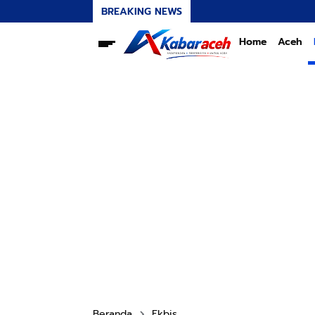
BREAKING NEWS
Home
Aceh
Beranda
Ekbis