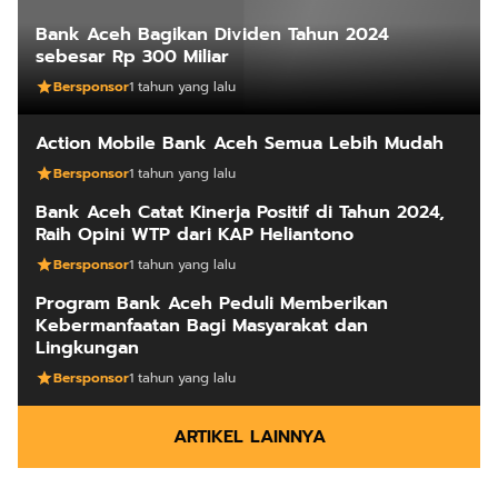
Bank Aceh Bagikan Dividen Tahun 2024
sebesar Rp 300 Miliar
Bersponsor
1 tahun yang lalu
Action Mobile Bank Aceh Semua Lebih Mudah
Bersponsor
1 tahun yang lalu
Bank Aceh Catat Kinerja Positif di Tahun 2024,
Raih Opini WTP dari KAP Heliantono
Bersponsor
1 tahun yang lalu
Program Bank Aceh Peduli Memberikan
Kebermanfaatan Bagi Masyarakat dan
Lingkungan
Bersponsor
1 tahun yang lalu
ARTIKEL LAINNYA