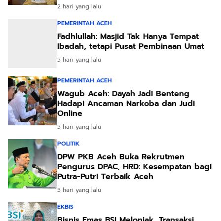
2 hari yang lalu
PEMERINTAH ACEH
Fadhlullah: Masjid Tak Hanya Tempat
Ibadah, tetapi Pusat Pembinaan Umat
5 hari yang lalu
PEMERINTAH ACEH
Wagub Aceh: Dayah Jadi Benteng
Hadapi Ancaman Narkoba dan Judi
Online
5 hari yang lalu
POLITIK
DPW PKB Aceh Buka Rekrutmen
Pengurus DPAC, HRD: Kesempatan bagi
Putra-Putri Terbaik Aceh
5 hari yang lalu
EKBIS
Bisnis Emas BSI Melonjak, Transaksi