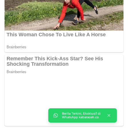
Berita Terkini, Eksklusif di
WhatsApp kabaraceh.co