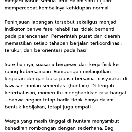
menjadi kabur. Semua larut dalam satu tujuan:
mempercepat kembalinya kehidupan normal.
Peninjauan lapangan tersebut sekaligus menjadi
indikator bahwa fase rehabilitasi tidak berhenti
pada perencanaan. Pemerintah pusat dan daerah
memastikan setiap tahapan berjalan terkoordinasi,
terukur, dan berorientasi pada hasil.
Sore harinya, suasana bergeser dari kerja fisik ke
ruang kebersamaan. Rombongan melanjutkan
kegiatan dengan buka puasa bersama masyarakat di
kawasan hunian sementara (huntara). Di tengah
keterbatasan, momen itu menghadirkan rasa hangat
—bahwa negara tetap hadir, tidak hanya dalam
bentuk kebijakan, tetapi juga empati.
Warga yang masih tinggal di huntara menyambut
kehadiran rombongan dengan sederhana. Bagi