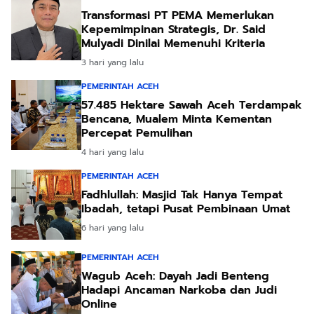
Transformasi PT PEMA Memerlukan
Kepemimpinan Strategis, Dr. Said
Mulyadi Dinilai Memenuhi Kriteria
3 hari yang lalu
PEMERINTAH ACEH
57.485 Hektare Sawah Aceh Terdampak
Bencana, Mualem Minta Kementan
Percepat Pemulihan
4 hari yang lalu
PEMERINTAH ACEH
Fadhlullah: Masjid Tak Hanya Tempat
Ibadah, tetapi Pusat Pembinaan Umat
6 hari yang lalu
PEMERINTAH ACEH
Wagub Aceh: Dayah Jadi Benteng
Hadapi Ancaman Narkoba dan Judi
Online