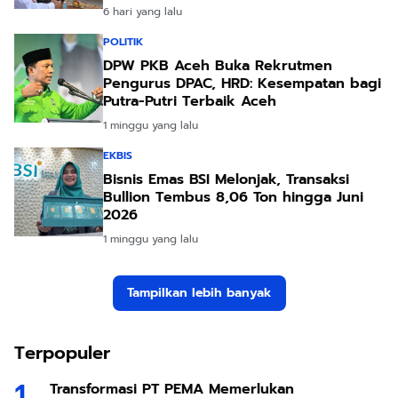
6 hari yang lalu
POLITIK
DPW PKB Aceh Buka Rekrutmen
Pengurus DPAC, HRD: Kesempatan bagi
Putra-Putri Terbaik Aceh
1 minggu yang lalu
EKBIS
Bisnis Emas BSI Melonjak, Transaksi
Bullion Tembus 8,06 Ton hingga Juni
2026
1 minggu yang lalu
Tampilkan lebih banyak
Terpopuler
Transformasi PT PEMA Memerlukan