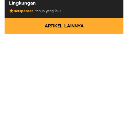
Lingkungan
Bersponsor
1 tahun yang lalu
ARTIKEL LAINNYA