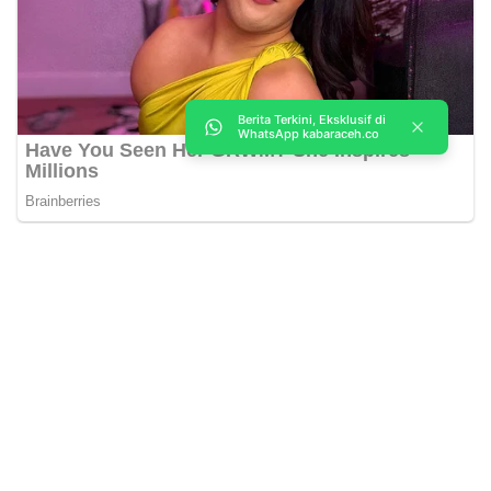
Berita Terkini, Eksklusif di
WhatsApp kabaraceh.co
Kabar Aceh adalah situs web Berita, dan hiburan Anda. Kami
memberi Anda berita dan informasi terbaru langsung Aceh.