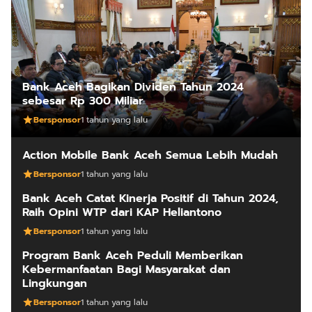
Bank Aceh Bagikan Dividen Tahun 2024
sebesar Rp 300 Miliar
Bersponsor
1 tahun yang lalu
Action Mobile Bank Aceh Semua Lebih Mudah
Bersponsor
1 tahun yang lalu
Bank Aceh Catat Kinerja Positif di Tahun 2024,
Raih Opini WTP dari KAP Heliantono
Bersponsor
1 tahun yang lalu
Program Bank Aceh Peduli Memberikan
Kebermanfaatan Bagi Masyarakat dan
Lingkungan
Bersponsor
1 tahun yang lalu