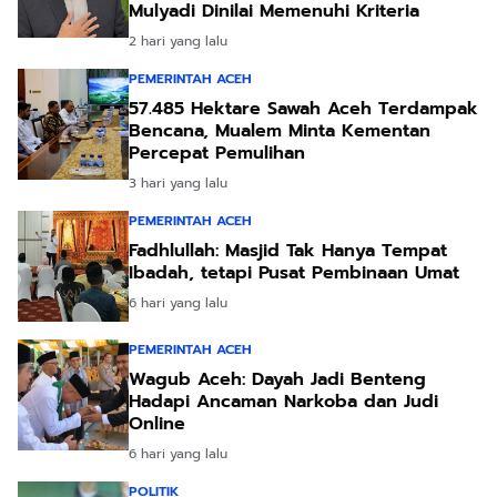
Mulyadi Dinilai Memenuhi Kriteria
2 hari yang lalu
PEMERINTAH ACEH
57.485 Hektare Sawah Aceh Terdampak
Bencana, Mualem Minta Kementan
Percepat Pemulihan
3 hari yang lalu
PEMERINTAH ACEH
Fadhlullah: Masjid Tak Hanya Tempat
Ibadah, tetapi Pusat Pembinaan Umat
6 hari yang lalu
PEMERINTAH ACEH
Wagub Aceh: Dayah Jadi Benteng
Hadapi Ancaman Narkoba dan Judi
Online
6 hari yang lalu
POLITIK