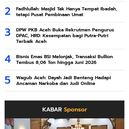
Fadhlullah: Masjid Tak Hanya Tempat Ibadah,
tetapi Pusat Pembinaan Umat
DPW PKB Aceh Buka Rekrutmen Pengurus
DPAC, HRD: Kesempatan bagi Putra-Putri
Terbaik Aceh
Bisnis Emas BSI Melonjak, Transaksi Bullion
Tembus 8,06 Ton hingga Juni 2026
Wagub Aceh: Dayah Jadi Benteng Hadapi
Ancaman Narkoba dan Judi Online
KABAR
Sponsor