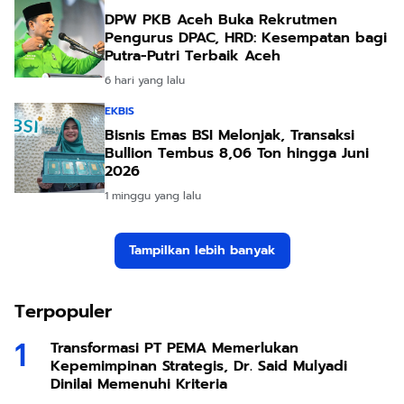
DPW PKB Aceh Buka Rekrutmen
Pengurus DPAC, HRD: Kesempatan bagi
Putra-Putri Terbaik Aceh
6 hari yang lalu
EKBIS
Bisnis Emas BSI Melonjak, Transaksi
Bullion Tembus 8,06 Ton hingga Juni
2026
1 minggu yang lalu
Tampilkan lebih banyak
Terpopuler
Transformasi PT PEMA Memerlukan
Kepemimpinan Strategis, Dr. Said Mulyadi
Dinilai Memenuhi Kriteria