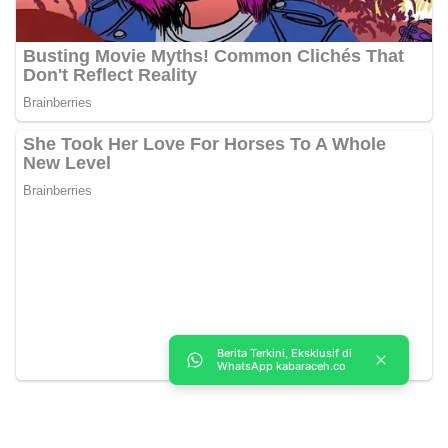
Berita Terkini, Eksklusif di
WhatsApp kabaraceh.co