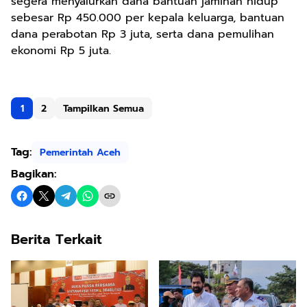
segera menyalurkan dana bantuan jaminan hidup
sebesar Rp 450.000 per kepala keluarga, bantuan
dana perabotan Rp 3 juta, serta dana pemulihan
ekonomi Rp 5 juta.
1
2
Tampilkan Semua
Tag:
Pemerintah Aceh
Bagikan:
Berita Terkait