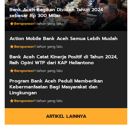
Bank Aceh Bagikan Dividen Tahun 2024
sebesar Rp 300 Miliar
Bersponsor
1 tahun yang lalu
Action Mobile Bank Aceh Semua Lebih Mudah
Bersponsor
1 tahun yang lalu
Bank Aceh Catat Kinerja Positif di Tahun 2024,
Raih Opini WTP dari KAP Heliantono
Bersponsor
1 tahun yang lalu
Program Bank Aceh Peduli Memberikan
Kebermanfaatan Bagi Masyarakat dan
Lingkungan
Bersponsor
1 tahun yang lalu
ARTIKEL LAINNYA