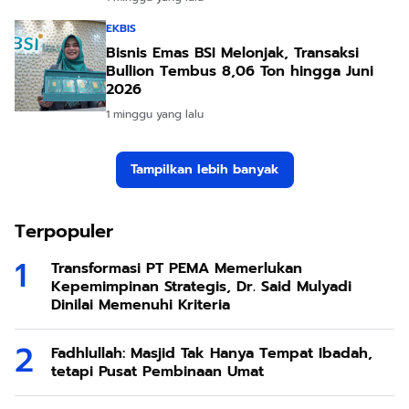
EKBIS
Bisnis Emas BSI Melonjak, Transaksi
Bullion Tembus 8,06 Ton hingga Juni
2026
1 minggu yang lalu
Tampilkan lebih banyak
Terpopuler
Transformasi PT PEMA Memerlukan
Kepemimpinan Strategis, Dr. Said Mulyadi
Dinilai Memenuhi Kriteria
Fadhlullah: Masjid Tak Hanya Tempat Ibadah,
tetapi Pusat Pembinaan Umat