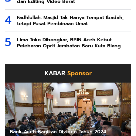
dan Editing Video Berat
Fadhlullah: Masjid Tak Hanya Tempat Ibadah,
tetapi Pusat Pembinaan Umat
Lima Toko Dibongkar, BPJN Aceh Kebut
Pelebaran Oprit Jembatan Baru Kuta Blang
KABAR
Sponsor
Bank Aceh Bagikan Dividen Tahun 2024