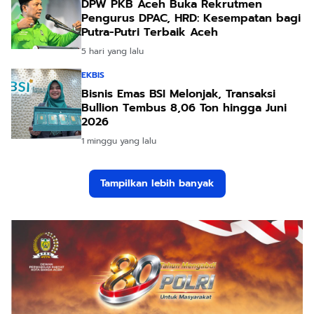
DPW PKB Aceh Buka Rekrutmen
Pengurus DPAC, HRD: Kesempatan bagi
Putra-Putri Terbaik Aceh
5 hari yang lalu
EKBIS
Bisnis Emas BSI Melonjak, Transaksi
Bullion Tembus 8,06 Ton hingga Juni
2026
1 minggu yang lalu
Tampilkan lebih banyak