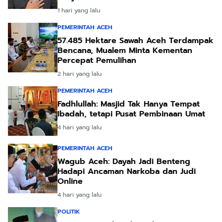
1 hari yang lalu
PEMERINTAH ACEH
57.485 Hektare Sawah Aceh Terdampak
Bencana, Mualem Minta Kementan
Percepat Pemulihan
2 hari yang lalu
PEMERINTAH ACEH
Fadhlullah: Masjid Tak Hanya Tempat
Ibadah, tetapi Pusat Pembinaan Umat
4 hari yang lalu
PEMERINTAH ACEH
Wagub Aceh: Dayah Jadi Benteng
Hadapi Ancaman Narkoba dan Judi
Online
4 hari yang lalu
POLITIK