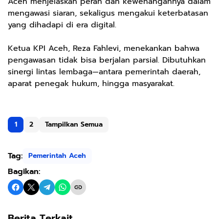
Aceh menjelaskan peran dan kewenangannya dalam
mengawasi siaran, sekaligus mengakui keterbatasan
yang dihadapi di era digital.
Ketua KPI Aceh, Reza Fahlevi, menekankan bahwa
pengawasan tidak bisa berjalan parsial. Dibutuhkan
sinergi lintas lembaga—antara pemerintah daerah,
aparat penegak hukum, hingga masyarakat.
1
2
Tampilkan Semua
Tag:
Pemerintah Aceh
Bagikan:
Berita Terkait