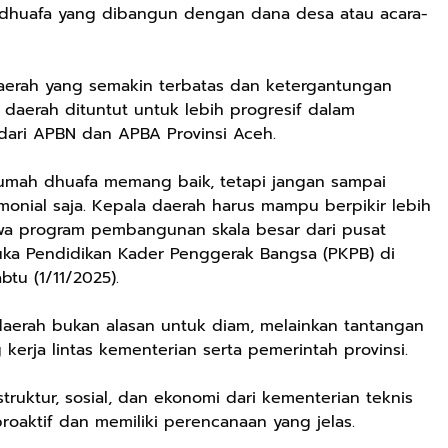
 dhuafa yang dibangun dengan dana desa atau acara-
 daerah yang semakin terbatas dan ketergantungan
 daerah dituntut untuk lebih progresif dalam
dari APBN dan APBA Provinsi Aceh.
umah dhuafa memang baik, tetapi jangan sampai
monial saja. Kepala daerah harus mampu berpikir lebih
a program pembangunan skala besar dari pusat
uka Pendidikan Kader Penggerak Bangsa (PKPB) di
tu (1/11/2025).
daerah bukan alasan untuk diam, melainkan tantangan
 kerja lintas kementerian serta pemerintah provinsi.
uktur, sosial, dan ekonomi dari kementerian teknis
roaktif dan memiliki perencanaan yang jelas.