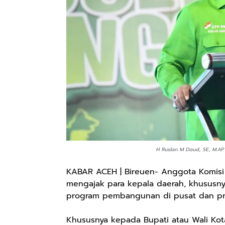
H Ruslan M Daud, SE, M.AP 
KABAR ACEH | Bireuen- Anggota Komisi 
mengajak para kepala daerah, khususny
program pembangunan di pusat dan pro
Khususnya kepada Bupati atau Wali Kot