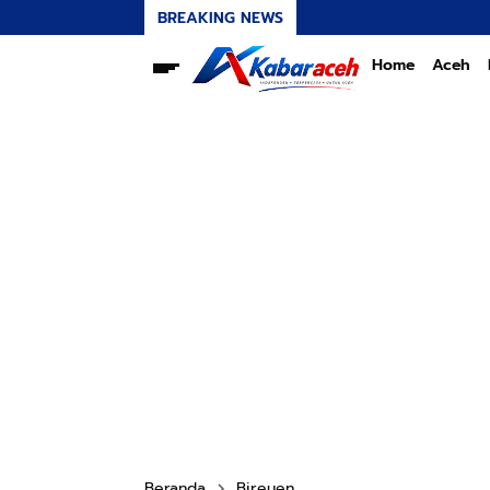
BREAKING NEWS
Home
Aceh
Beranda
Bireuen