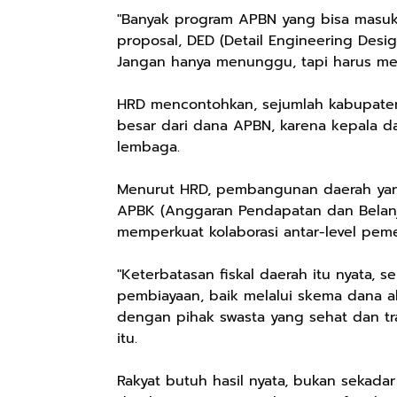
"Banyak program APBN yang bisa masuk
proposal, DED (Detail Engineering Desi
Jangan hanya menunggu, tapi harus me
HRD mencontohkan, sejumlah kabupaten
besar dari dana APBN, karena kepala dae
lembaga.
Menurut HRD, pembangunan daerah yan
APBK (Anggaran Pendapatan dan Belanja
memperkuat kolaborasi antar-level peme
"Keterbatasan fiskal daerah itu nyata, s
pembiayaan, baik melalui skema dana a
dengan pihak swasta yang sehat dan tr
itu.
Rakyat butuh hasil nyata, bukan sekadar