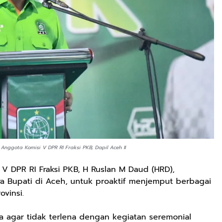
Anggota Komisi V DPR RI Fraksi PKB, Dapil Aceh II
V DPR RI Fraksi PKB, H Ruslan M Daud (HRD),
a Bupati di Aceh, untuk proaktif menjemput berbagai
vinsi.
a agar tidak terlena dengan kegiatan seremonial