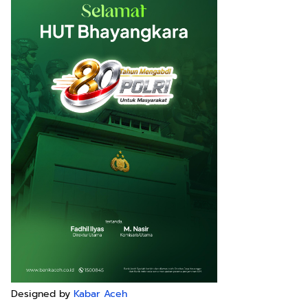
Designed by
Kabar Aceh