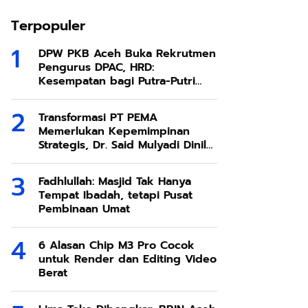
Terpopuler
DPW PKB Aceh Buka Rekrutmen
Pengurus DPAC, HRD:
Kesempatan bagi Putra-Putri
Terbaik Aceh
Transformasi PT PEMA
Memerlukan Kepemimpinan
Strategis, Dr. Said Mulyadi Dinilai
Memenuhi Kriteria
Fadhlullah: Masjid Tak Hanya
Tempat Ibadah, tetapi Pusat
Pembinaan Umat
6 Alasan Chip M3 Pro Cocok
untuk Render dan Editing Video
Berat