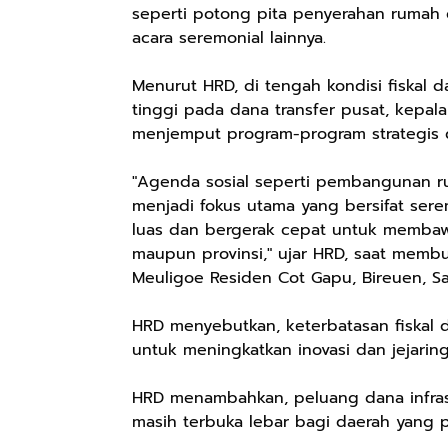
seperti potong pita penyerahan rumah
acara seremonial lainnya.
Menurut HRD, di tengah kondisi fiskal
tinggi pada dana transfer pusat, kepala
menjemput program-program strategis 
"Agenda sosial seperti pembangunan r
menjadi fokus utama yang bersifat sere
luas dan bergerak cepat untuk membaw
maupun provinsi," ujar HRD, saat memb
Meuligoe Residen Cot Gapu, Bireuen, Sab
HRD menyebutkan, keterbatasan fiskal 
untuk meningkatkan inovasi dan jejaring
HRD menambahkan, peluang dana infrastr
masih terbuka lebar bagi daerah yang p