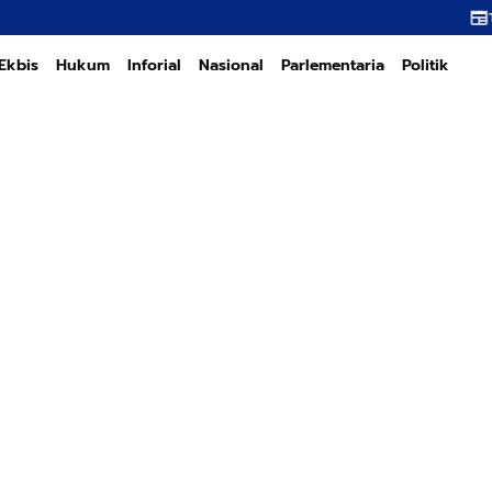
Transformasi PT PE
Ekbis
Hukum
Inforial
Nasional
Parlementaria
Politik