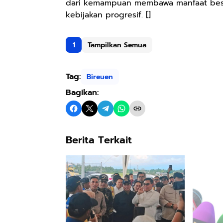
dari kemampuan membawa manfaat besar
kebijakan progresif. []
1
Tampilkan Semua
Tag:
Bireuen
Bagikan:
Berita Terkait