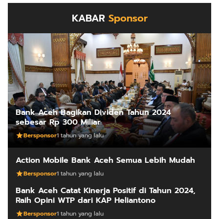
KABAR
Sponsor
Bank Aceh Bagikan Dividen Tahun 2024
sebesar Rp 300 Miliar
Bersponsor
1 tahun yang lalu
Action Mobile Bank Aceh Semua Lebih Mudah
Bersponsor
1 tahun yang lalu
Bank Aceh Catat Kinerja Positif di Tahun 2024,
Raih Opini WTP dari KAP Heliantono
Bersponsor
1 tahun yang lalu