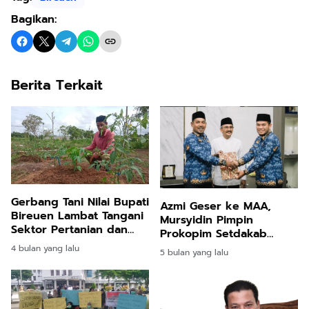
Bagikan:
Berita Terkait
Gerbang Tani Nilai Bupati
Azmi Geser ke MAA,
Bireuen Lambat Tangani
Mursyidin Pimpin
Sektor Pertanian dan
Prokopim Setdakab
Perikanan
Bireuen
4 bulan yang lalu
5 bulan yang lalu