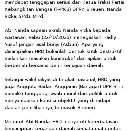
mendapat tanggapan serius dari Ketua Fraksi Partai
Kebangkitan Bangsa (F-PKB) DPRK Bireuen, Nanda
Rizka, S.Pd.i. M.Pd.
Abi Nanda sapaan akrab Nanda Rizka kepada
wartawan, Rabu (22/10/2025) menegaskan, Fadly
Yusuf jangan asal bunyi (Asbun). Apa yang
disampaikan HRD bukanlah bentuk kritik destruktif,
melainkan masukan konstruktif dan ajakan untuk
berbenah bersama demi kemajuan daerah.
Sebagai wakil rakyat di tingkat nasional, HRD yang
juga Anggota Badan Anggaran (Banggar) DPR RI ini,
memiliki tanggung jawab moral dan politik untuk
menyampaikan kondisi objektif yang dihadapi
daerah pemilihannya, termasuk Bireuen.
Menurut Abi Nanda, HRD menyoroti keterbatasan
kemampuan keuangan daerah semata-mata untuk