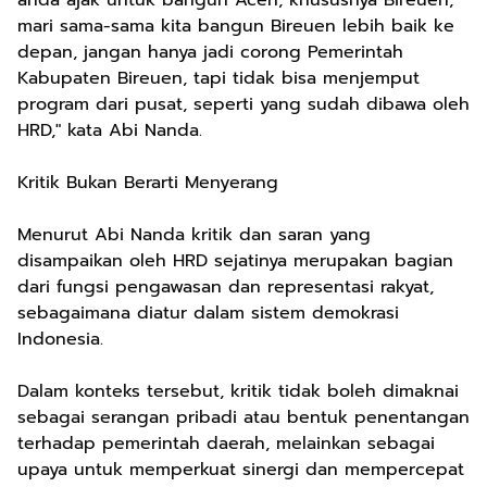
anda ajak untuk bangun Aceh, khususnya Bireuen,
mari sama-sama kita bangun Bireuen lebih baik ke
depan, jangan hanya jadi corong Pemerintah
Kabupaten Bireuen, tapi tidak bisa menjemput
program dari pusat, seperti yang sudah dibawa oleh
HRD," kata Abi Nanda.
Kritik Bukan Berarti Menyerang
Menurut Abi Nanda kritik dan saran yang
disampaikan oleh HRD sejatinya merupakan bagian
dari fungsi pengawasan dan representasi rakyat,
sebagaimana diatur dalam sistem demokrasi
Indonesia.
Dalam konteks tersebut, kritik tidak boleh dimaknai
sebagai serangan pribadi atau bentuk penentangan
terhadap pemerintah daerah, melainkan sebagai
upaya untuk memperkuat sinergi dan mempercepat