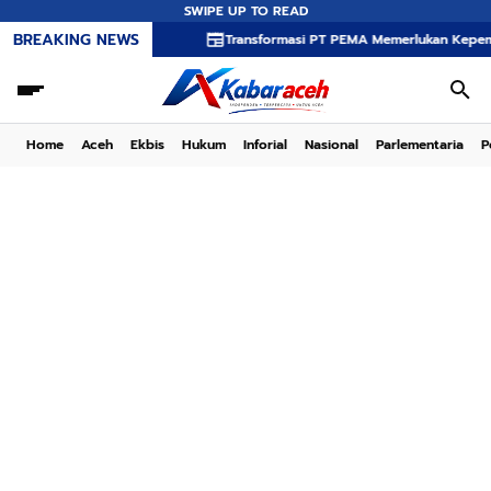
SWIPE UP TO READ
BREAKING NEWS
Transformasi PT PEMA Memerlukan Kepemimpinan Strat
Home
Aceh
Ekbis
Hukum
Inforial
Nasional
Parlementaria
P