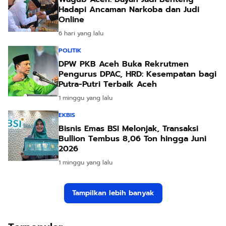
Hadapi Ancaman Narkoba dan Judi
Online
6 hari yang lalu
POLITIK
DPW PKB Aceh Buka Rekrutmen
Pengurus DPAC, HRD: Kesempatan bagi
Putra-Putri Terbaik Aceh
1 minggu yang lalu
EKBIS
Bisnis Emas BSI Melonjak, Transaksi
Bullion Tembus 8,06 Ton hingga Juni
2026
1 minggu yang lalu
Tampilkan lebih banyak