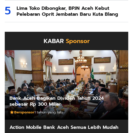
Lima Toko Dibongkar, BPJN Aceh Kebut
Pelebaran Oprit Jembatan Baru Kuta Blang
KABAR
Sponsor
Bank Aceh Bagikan Dividen Tahun 2024
sebesar Rp 300 Miliar
Bersponsor
1 tahun yang lalu
Action Mobile Bank Aceh Semua Lebih Mudah