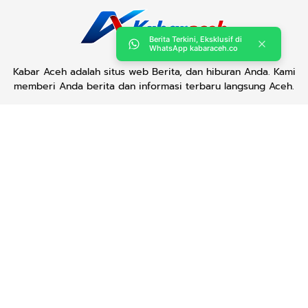
Berita Terkini, Eksklusif di
WhatsApp kabaraceh.co
Kabar Aceh adalah situs web Berita, dan hiburan Anda. Kami
memberi Anda berita dan informasi terbaru langsung Aceh.
Contact us:
kabaraceh.id@gmail.com
Redaksi
Siber
Iklan/Advertorial
Kode Etik
Sitemap
Karir
Copyright © 2019 -
2026, Kabar Aceh. All right reserved