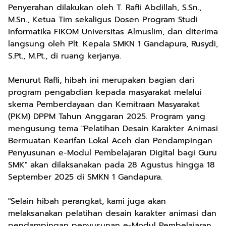
Penyerahan dilakukan oleh T. Rafli Abdillah, S.Sn.,
M.Sn., Ketua Tim sekaligus Dosen Program Studi
Informatika FIKOM Universitas Almuslim, dan diterima
langsung oleh Plt. Kepala SMKN 1 Gandapura, Rusydi,
S.Pt., M.Pt., di ruang kerjanya.
Menurut Rafli, hibah ini merupakan bagian dari
program pengabdian kepada masyarakat melalui
skema Pemberdayaan dan Kemitraan Masyarakat
(PKM) DPPM Tahun Anggaran 2025. Program yang
mengusung tema "Pelatihan Desain Karakter Animasi
Bermuatan Kearifan Lokal Aceh dan Pendampingan
Penyusunan e-Modul Pembelajaran Digital bagi Guru
SMK" akan dilaksanakan pada 28 Agustus hingga 18
September 2025 di SMKN 1 Gandapura.
"Selain hibah perangkat, kami juga akan
melaksanakan pelatihan desain karakter animasi dan
pendampingan penyusunan e-Modul Pembelajaran