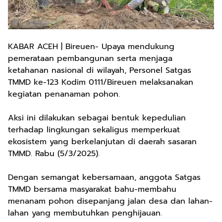
KABAR ACEH | Bireuen- Upaya mendukung
pemerataan pembangunan serta menjaga
ketahanan nasional di wilayah, Personel Satgas
TMMD ke-123 Kodim 0111/Bireuen melaksanakan
kegiatan penanaman pohon.
Aksi ini dilakukan sebagai bentuk kepedulian
terhadap lingkungan sekaligus memperkuat
ekosistem yang berkelanjutan di daerah sasaran
TMMD. Rabu (5/3/2025).
Dengan semangat kebersamaan, anggota Satgas
TMMD bersama masyarakat bahu-membahu
menanam pohon disepanjang jalan desa dan lahan-
lahan yang membutuhkan penghijauan.