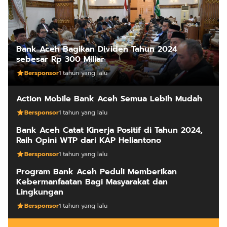
Bank Aceh Bagikan Dividen Tahun 2024
sebesar Rp 300 Miliar
Bersponsor
1 tahun yang lalu
Action Mobile Bank Aceh Semua Lebih Mudah
Bersponsor
1 tahun yang lalu
Bank Aceh Catat Kinerja Positif di Tahun 2024,
Raih Opini WTP dari KAP Heliantono
Bersponsor
1 tahun yang lalu
Program Bank Aceh Peduli Memberikan
Kebermanfaatan Bagi Masyarakat dan
Lingkungan
Bersponsor
1 tahun yang lalu