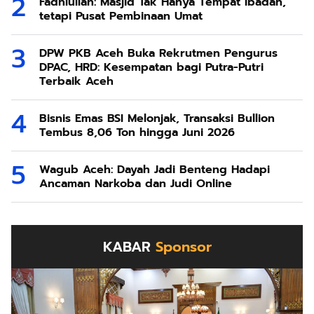
Fadhlullah: Masjid Tak Hanya Tempat Ibadah,
tetapi Pusat Pembinaan Umat
DPW PKB Aceh Buka Rekrutmen Pengurus
DPAC, HRD: Kesempatan bagi Putra-Putri
Terbaik Aceh
Bisnis Emas BSI Melonjak, Transaksi Bullion
Tembus 8,06 Ton hingga Juni 2026
Wagub Aceh: Dayah Jadi Benteng Hadapi
Ancaman Narkoba dan Judi Online
KABAR
Sponsor