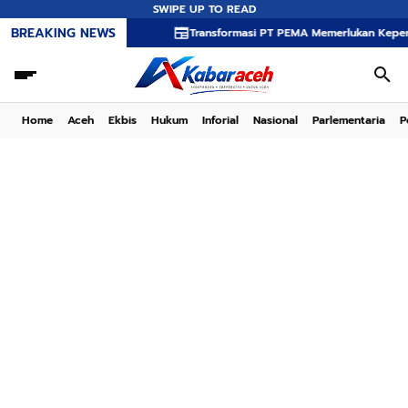
SWIPE UP TO READ
BREAKING NEWS
Transformasi PT PEMA Memerlukan Kepemimpinan Str
Home
Aceh
Ekbis
Hukum
Inforial
Nasional
Parlementaria
P