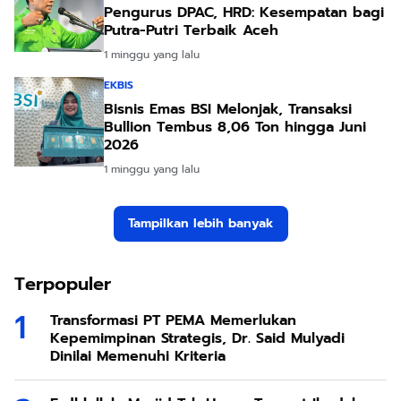
Pengurus DPAC, HRD: Kesempatan bagi
Putra-Putri Terbaik Aceh
1 minggu yang lalu
EKBIS
Bisnis Emas BSI Melonjak, Transaksi
Bullion Tembus 8,06 Ton hingga Juni
2026
1 minggu yang lalu
Tampilkan lebih banyak
Terpopuler
Transformasi PT PEMA Memerlukan
Kepemimpinan Strategis, Dr. Said Mulyadi
Dinilai Memenuhi Kriteria