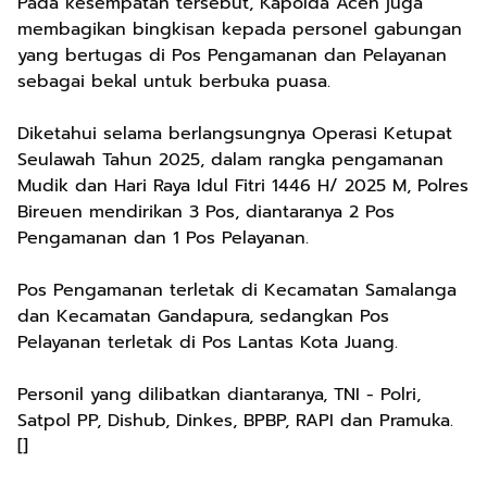
Pada kesempatan tersebut, Kapolda Aceh juga
membagikan bingkisan kepada personel gabungan
yang bertugas di Pos Pengamanan dan Pelayanan
sebagai bekal untuk berbuka puasa.
Diketahui selama berlangsungnya Operasi Ketupat
Seulawah Tahun 2025, dalam rangka pengamanan
Mudik dan Hari Raya Idul Fitri 1446 H/ 2025 M, Polres
Bireuen mendirikan 3 Pos, diantaranya 2 Pos
Pengamanan dan 1 Pos Pelayanan.
Pos Pengamanan terletak di Kecamatan Samalanga
dan Kecamatan Gandapura, sedangkan Pos
Pelayanan terletak di Pos Lantas Kota Juang.
Personil yang dilibatkan diantaranya, TNI - Polri,
Satpol PP, Dishub, Dinkes, BPBP, RAPI dan Pramuka.
[]