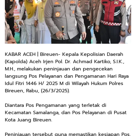
KABAR ACEH | Bireuen- Kepala Kepolisian Daerah
(Kapolda) Aceh Irjen Pol. Dr. Achmad Kartiko, S.I.K.,
M.H., melakukan peninjauan dan pengecekan
langsung Pos Pelayanan dan Pengamanan Hari Raya
Idul Fitri 1446 H/ 2025 M di Wilayah Hukum Polres
Bireuen, Rabu, (26/3/2025).
Diantara Pos Pengamanan yang terletak di
Kecamatan Samalanga, dan Pos Pelayanan di Pusat
Kota Juang Bireuen.
Peninjauan tersebut guna memastikan kesiapan Pos,