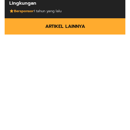
Lingkungan
Bersponsor
1 tahun yang lalu
ARTIKEL LAINNYA