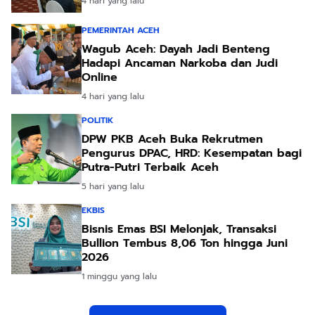
4 hari yang lalu
PEMERINTAH ACEH
Wagub Aceh: Dayah Jadi Benteng
Hadapi Ancaman Narkoba dan Judi
Online
4 hari yang lalu
POLITIK
DPW PKB Aceh Buka Rekrutmen
Pengurus DPAC, HRD: Kesempatan bagi
Putra-Putri Terbaik Aceh
5 hari yang lalu
EKBIS
Bisnis Emas BSI Melonjak, Transaksi
Bullion Tembus 8,06 Ton hingga Juni
2026
1 minggu yang lalu