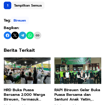
1
Tampilkan Semua
Tag:
Bireuen
Bagikan:
Berita Terkait
HRD Buka Puasa
RAPI Bireuen Gelar Buka
Bersama 2.000 Warga
Puasa Bersama dan
Bireuen, Termasuk
Santuni Anak Yatim,
Pengungsi Banjir dan
Pengurus Lokal