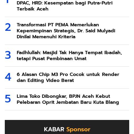
DPAC, HRD: Kesempatan bagi Putra-Putri
Terbaik Aceh
Transformasi PT PEMA Memerlukan
Kepemimpinan Strategis, Dr. Said Mulyadi
Dinilai Memenuhi Kriteria
Fadhlullah: Masjid Tak Hanya Tempat Ibadah,
tetapi Pusat Pembinaan Umat
6 Alasan Chip M3 Pro Cocok untuk Render
dan Editing Video Berat
Lima Toko Dibongkar, BPJN Aceh Kebut
Pelebaran Oprit Jembatan Baru Kuta Blang
KABAR
Sponsor