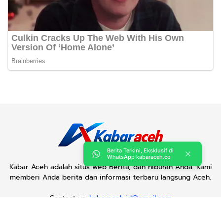
Berita Terkini, Eksklusif di
WhatsApp kabaraceh.co
Kabar Aceh adalah situs web Berita, dan hiburan Anda. Kami
memberi Anda berita dan informasi terbaru langsung Aceh.
Contact us:
kabaraceh.id@gmail.com