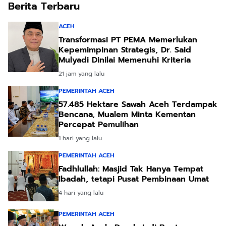
Berita Terbaru
ACEH
Transformasi PT PEMA Memerlukan
Kepemimpinan Strategis, Dr. Said
Mulyadi Dinilai Memenuhi Kriteria
21 jam yang lalu
PEMERINTAH ACEH
57.485 Hektare Sawah Aceh Terdampak
Bencana, Mualem Minta Kementan
Percepat Pemulihan
1 hari yang lalu
PEMERINTAH ACEH
Fadhlullah: Masjid Tak Hanya Tempat
Ibadah, tetapi Pusat Pembinaan Umat
4 hari yang lalu
PEMERINTAH ACEH