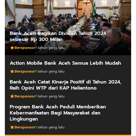
Bank Aceh Bagikan Dividen Tahun 2024
sebesar Rp 300 Miliar
Bersponsor
1 tahun yang lalu
Action Mobile Bank Aceh Semua Lebih Mudah
Bersponsor
1 tahun yang lalu
Bank Aceh Catat Kinerja Positif di Tahun 2024,
Raih Opini WTP dari KAP Heliantono
Bersponsor
1 tahun yang lalu
Program Bank Aceh Peduli Memberikan
Kebermanfaatan Bagi Masyarakat dan
Lingkungan
Bersponsor
1 tahun yang lalu