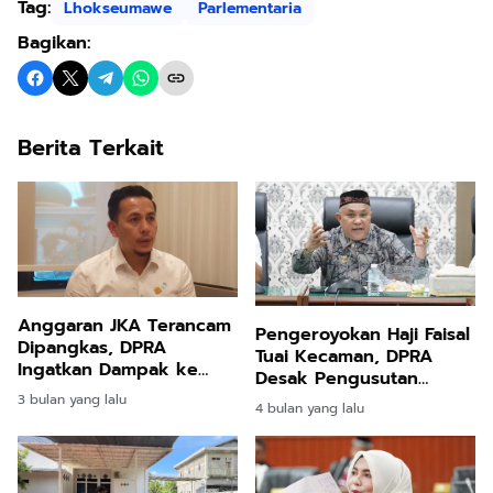
Tag:
Lhokseumawe
Parlementaria
Bagikan:
Berita Terkait
Anggaran JKA Terancam
Pengeroyokan Haji Faisal
Dipangkas, DPRA
Tuai Kecaman, DPRA
Ingatkan Dampak ke
Desak Pengusutan
Layanan Kesehatan
Transparan
3 bulan yang lalu
4 bulan yang lalu