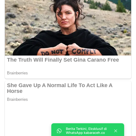
Berita Terkini, Eksklusif di
WhatsApp kabaraceh.co