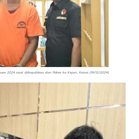
euen 2024 saat dilimpahkan dari Polres ke Kejari, Kamis (19/12/2024)