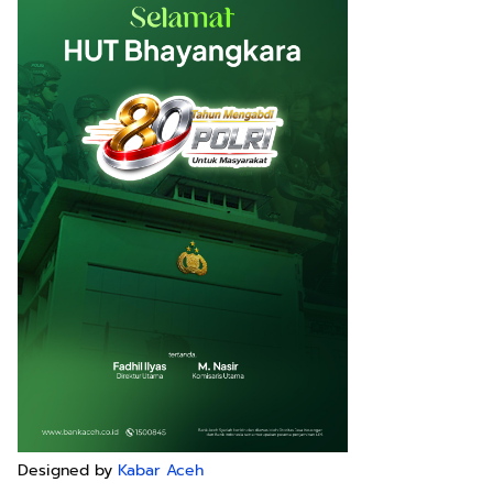
Designed by
Kabar Aceh