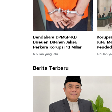
Bendahara DPMGP-KB
Korupsi
Bireuen Ditahan Jaksa,
Juta, M
Perkara Korupsi 1,1 Miliar
Peudada
Penjara
6 bulan yang lalu
4 bulan ya
Berita Terbaru