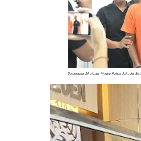
Tersangka SF Kasus Money Politik Pilkada Bir