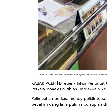
Pihak Kejari Bireuen sedang melimpahkan perkara Money
KABAR ACEH | Bireuen- Jaksa Penuntut 
Perkara Money Politik an. Terdakwa S ke
Pelimpahan perkara money politik terse
pecahan uang lima puluh ribu rupiah da