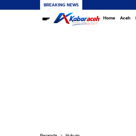
BREAKING NEWS
Home
Aceh
Beranda
Hukum