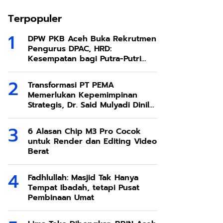
Terpopuler
DPW PKB Aceh Buka Rekrutmen
Pengurus DPAC, HRD:
Kesempatan bagi Putra-Putri
Terbaik Aceh
Transformasi PT PEMA
Memerlukan Kepemimpinan
Strategis, Dr. Said Mulyadi Dinilai
Memenuhi Kriteria
6 Alasan Chip M3 Pro Cocok
untuk Render dan Editing Video
Berat
Fadhlullah: Masjid Tak Hanya
Tempat Ibadah, tetapi Pusat
Pembinaan Umat