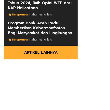
Tahun 2024, Raih Opini WTP dari
KAP Heliantono
Bersponsor
1 tahun yang lalu
Program Bank Aceh Peduli
Memberikan Kebermanfaatan
Bagi Masyarakat dan Lingkungan
Bersponsor
1 tahun yang lalu
ARTIKEL LAINNYA