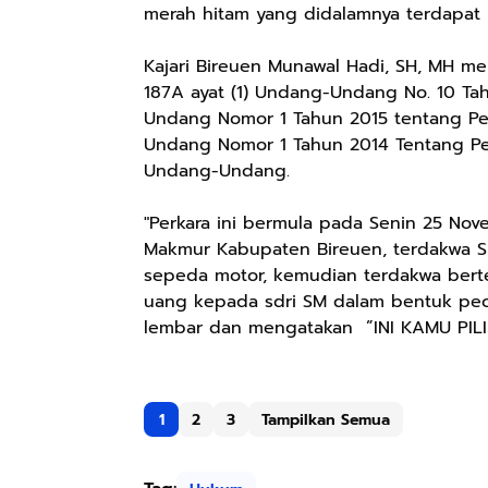
merah hitam yang didalamnya terdapat 
Kajari Bireuen Munawal Hadi, SH, MH m
187A ayat (1) Undang-Undang No. 10 T
Undang Nomor 1 Tahun 2015 tentang Pe
Undang Nomor 1 Tahun 2014 Tentang Pem
Undang-Undang.
"Perkara ini bermula pada Senin 25 N
Makmur Kabupaten Bireuen, terdakwa 
sepeda motor, kemudian terdakwa bert
uang kepada sdri SM dalam bentuk pec
lembar dan mengatakan ”INI KAMU PIL
1
2
3
Tampilkan Semua