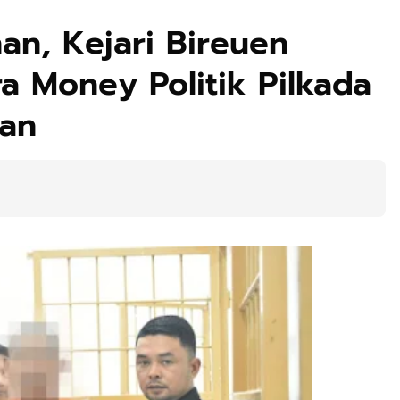
an, Kejari Bireuen
a Money Politik Pilkada
lan