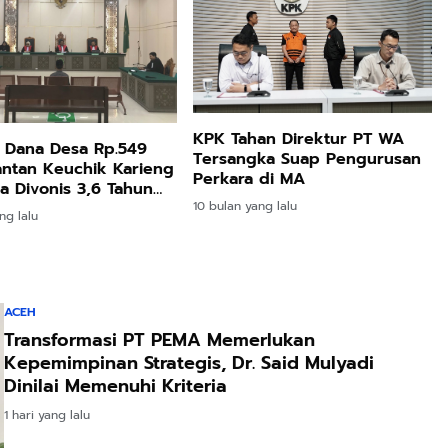
KPK Tahan Direktur PT WA
 Dana Desa Rp.549
Tersangka Suap Pengurusan
antan Keuchik Karieng
Perkara di MA
 Divonis 3,6 Tahun
10 bulan yang lalu
ng lalu
ACEH
Transformasi PT PEMA Memerlukan
Kepemimpinan Strategis, Dr. Said Mulyadi
Dinilai Memenuhi Kriteria
1 hari yang lalu