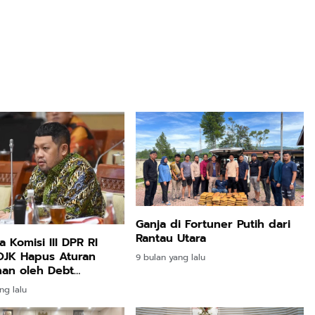
Ganja di Fortuner Putih dari
Rantau Utara
 Komisi III DPR RI
OJK Hapus Aturan
9 bulan yang lalu
an oleh Debt
or
ng lalu