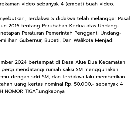
rekaman video sebanyak 4 (empat) buah video.
enyebutkan, Terdakwa S didakwa telah melanggar Pasal
ahun 2016 tentang Perubahan Kedua atas Undang-
netapan Peraturan Pemerintah Pengganti Undang-
ilihan Gubernur, Bupati, Dan Walikota Menjadi
ovember 2024 bertempat di Desa Alue Dua Kecamatan
S pergi mendatangi rumah saksi SM menggunakan
emu dengan sdri SM, dan terdakwa lalu memberikan
ahan uang kertas nominal Rp. 50.000,- sebanyak 4
IH NOMOR TIGA”.ungkapnya.