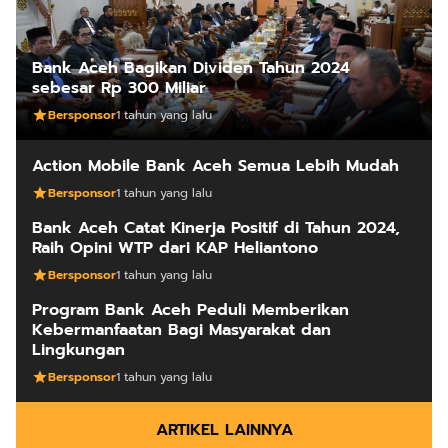
Bank Aceh Bagikan Dividen Tahun 2024
sebesar Rp 300 Miliar
Bersponsor
1 tahun yang lalu
Action Mobile Bank Aceh Semua Lebih Mudah
Bersponsor
1 tahun yang lalu
Bank Aceh Catat Kinerja Positif di Tahun 2024,
Raih Opini WTP dari KAP Heliantono
Bersponsor
1 tahun yang lalu
Program Bank Aceh Peduli Memberikan
Kebermanfaatan Bagi Masyarakat dan
Lingkungan
Bersponsor
1 tahun yang lalu
ARTIKEL LAINNYA