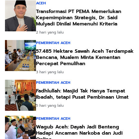
ACEH
Transformasi PT PEMA Memerlukan
Kepemimpinan Strategis, Dr. Said
Mulyadi Dinilai Memenuhi Kriteria
2 hari yang lalu
PEMERINTAH ACEH
57.485 Hektare Sawah Aceh Terdampak
Bencana, Mualem Minta Kementan
Percepat Pemulihan
3 hari yang lalu
PEMERINTAH ACEH
Fadhlullah: Masjid Tak Hanya Tempat
Ibadah, tetapi Pusat Pembinaan Umat
5 hari yang lalu
PEMERINTAH ACEH
Wagub Aceh: Dayah Jadi Benteng
Hadapi Ancaman Narkoba dan Judi