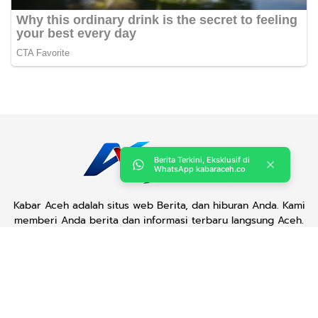
Berita Terkini, Eksklusif di
WhatsApp kabaraceh.co
Kabar Aceh adalah situs web Berita, dan hiburan Anda. Kami
memberi Anda berita dan informasi terbaru langsung Aceh.
Contact us:
kabaraceh.id@gmail.com
Redaksi
Siber
Iklan/Advertorial
Kode Etik
Sitemap
Karir