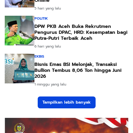
Online
5 hari yang lalu
POLITIK
DPW PKB Aceh Buka Rekrutmen
Pengurus DPAC, HRD: Kesempatan bagi
Putra-Putri Terbaik Aceh
6 hari yang lalu
EKBIS
Bisnis Emas BSI Melonjak, Transaksi
Bullion Tembus 8,06 Ton hingga Juni
2026
1 minggu yang lalu
Tampilkan lebih banyak