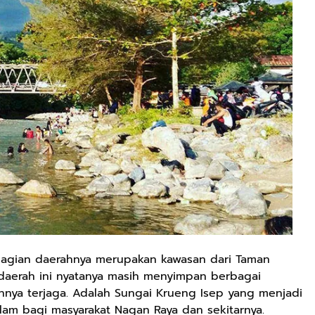
agian daerahnya merupakan kawasan dari Taman
 daerah ini nyatanya masih menyimpan berbagai
nnya terjaga. Adalah Sungai Krueng Isep yang menjadi
alam bagi masyarakat Nagan Raya dan sekitarnya.