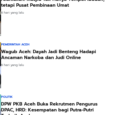
tetapi Pusat Pembinaan Umat
6 hari yang lalu
PEMERINTAH ACEH
Wagub Aceh: Dayah Jadi Benteng Hadapi
Ancaman Narkoba dan Judi Online
6 hari yang lalu
POLITIK
DPW PKB Aceh Buka Rekrutmen Pengurus
DPAC, HRD: Kesempatan bagi Putra-Putri