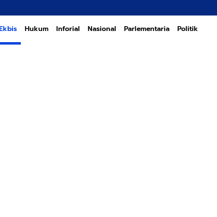
Transfor
Ekbis
Hukum
Inforial
Nasional
Parlementaria
Politik