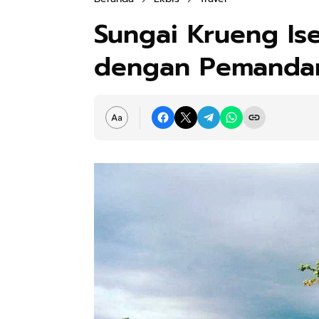
Sungai Krueng Is
dengan Pemanda