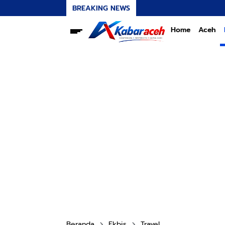
BREAKING NEWS
Home
Aceh
Beranda
Ekbis
Travel