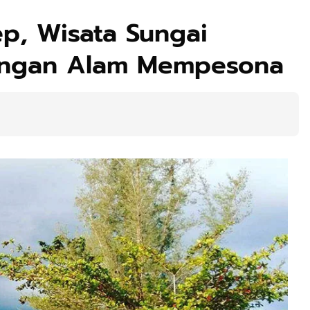
ep, Wisata Sungai
ngan Alam Mempesona