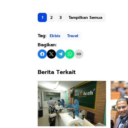
1
2
3
Tampilkan Semua
Tag:
Ekbis
Travel
Bagikan:
Berita Terkait