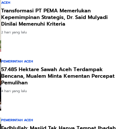
ACEH
Transformasi PT PEMA Memerlukan
Kepemimpinan Strategis, Dr. Said Mulyadi
Dinilai Memenuhi Kriteria
2 hari yang lalu
PEMERINTAH ACEH
57.485 Hektare Sawah Aceh Terdampak
Bencana, Mualem Minta Kementan Percepat
Pemulihan
4 hari yang lalu
PEMERINTAH ACEH
Fadhlullah: Masjid Tak Hanya Tempat Ibadah,