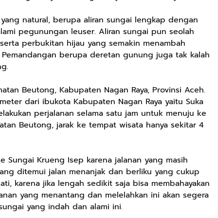
yang natural, berupa aliran sungai lengkap dengan
 alami pegunungan leuser. Aliran sungai pun seolah
serta perbukitan hijau yang semakin menambah
i. Pemandangan berupa deretan gunung juga tak kalah
ng.
atan Beutong, Kabupaten Nagan Raya, Provinsi Aceh.
ilometer dari ibukota Kabupaten Nagan Raya yaitu Suka
lakukan perjalanan selama satu jam untuk menuju ke
atan Beutong, jarak ke tempat wisata hanya sekitar 4
ke Sungai Krueng Isep karena jalanan yang masih
ang ditemui jalan menanjak dan berliku yang cukup
ati, karena jika lengah sedikit saja bisa membahayakan
anan yang menantang dan melelahkan ini akan segera
 sungai yang indah dan alami ini.