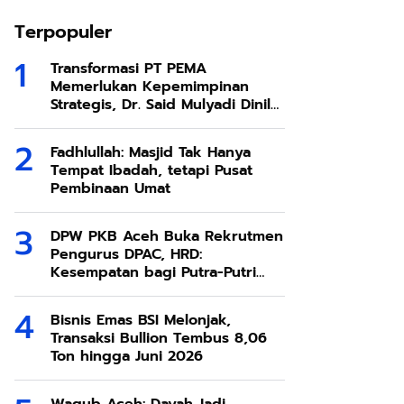
Terpopuler
Transformasi PT PEMA
Memerlukan Kepemimpinan
Strategis, Dr. Said Mulyadi Dinilai
Memenuhi Kriteria
Fadhlullah: Masjid Tak Hanya
Tempat Ibadah, tetapi Pusat
Pembinaan Umat
DPW PKB Aceh Buka Rekrutmen
Pengurus DPAC, HRD:
Kesempatan bagi Putra-Putri
Terbaik Aceh
Bisnis Emas BSI Melonjak,
Transaksi Bullion Tembus 8,06
Ton hingga Juni 2026