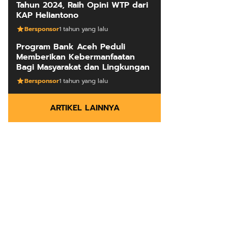
Tahun 2024, Raih Opini WTP dari
KAP Heliantono
Bersponsor
1 tahun yang lalu
Program Bank Aceh Peduli
Memberikan Kebermanfaatan
Bagi Masyarakat dan Lingkungan
Bersponsor
1 tahun yang lalu
ARTIKEL LAINNYA