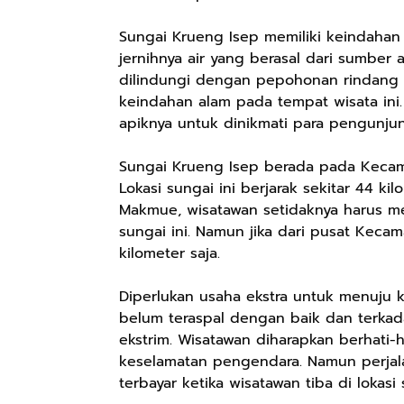
Sungai Krueng Isep memiliki keindahan 
jernihnya air yang berasal dari sumber
dilindungi dengan pepohonan rindang 
keindahan alam pada tempat wisata in
apiknya untuk dinikmati para pengunju
Sungai Krueng Isep berada pada Kecam
Lokasi sungai ini berjarak sekitar 44 k
Makmue, wisatawan setidaknya harus me
sungai ini. Namun jika dari pusat Kecam
kilometer saja.
Diperlukan usaha ekstra untuk menuju 
belum teraspal dengan baik dan terkad
ekstrim. Wisatawan diharapkan berhati-h
keselamatan pengendara. Namun perjal
terbayar ketika wisatawan tiba di lokasi