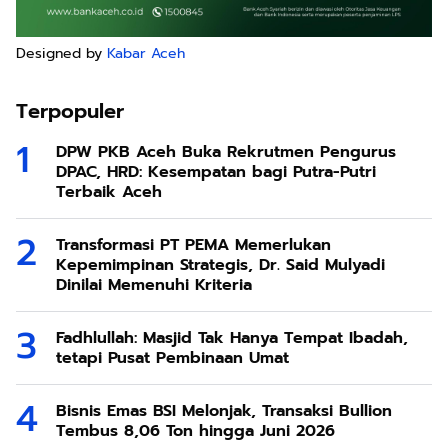
Designed by
Kabar Aceh
Terpopuler
DPW PKB Aceh Buka Rekrutmen Pengurus
DPAC, HRD: Kesempatan bagi Putra-Putri
Terbaik Aceh
Transformasi PT PEMA Memerlukan
Kepemimpinan Strategis, Dr. Said Mulyadi
Dinilai Memenuhi Kriteria
Fadhlullah: Masjid Tak Hanya Tempat Ibadah,
tetapi Pusat Pembinaan Umat
Bisnis Emas BSI Melonjak, Transaksi Bullion
Tembus 8,06 Ton hingga Juni 2026