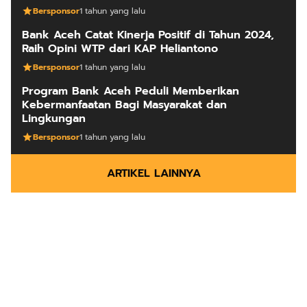
Bersponsor
1 tahun yang lalu
Bank Aceh Catat Kinerja Positif di Tahun 2024,
Raih Opini WTP dari KAP Heliantono
Bersponsor
1 tahun yang lalu
Program Bank Aceh Peduli Memberikan
Kebermanfaatan Bagi Masyarakat dan
Lingkungan
Bersponsor
1 tahun yang lalu
ARTIKEL LAINNYA