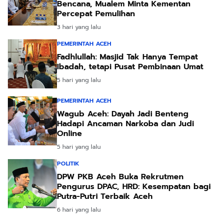
Bencana, Mualem Minta Kementan
Percepat Pemulihan
3 hari yang lalu
PEMERINTAH ACEH
Fadhlullah: Masjid Tak Hanya Tempat
Ibadah, tetapi Pusat Pembinaan Umat
5 hari yang lalu
PEMERINTAH ACEH
Wagub Aceh: Dayah Jadi Benteng
Hadapi Ancaman Narkoba dan Judi
Online
5 hari yang lalu
POLITIK
DPW PKB Aceh Buka Rekrutmen
Pengurus DPAC, HRD: Kesempatan bagi
Putra-Putri Terbaik Aceh
6 hari yang lalu