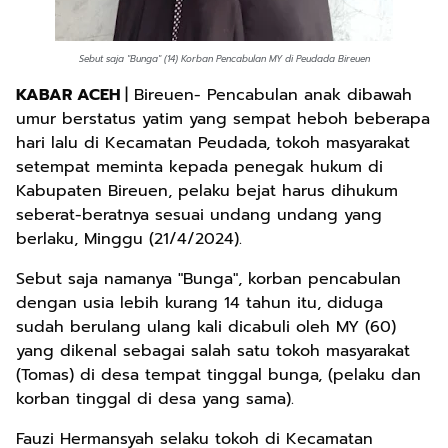
Sebut saja "Bunga" (14) Korban Pencabulan MY di Peudada Bireuen
KABAR ACEH
| Bireuen- Pencabulan anak dibawah
umur berstatus yatim yang sempat heboh beberapa
hari lalu di Kecamatan Peudada, tokoh masyarakat
setempat meminta kepada penegak hukum di
Kabupaten Bireuen, pelaku bejat harus dihukum
seberat-beratnya sesuai undang undang yang
berlaku, Minggu (21/4/2024).
Sebut saja namanya "Bunga", korban pencabulan
dengan usia lebih kurang 14 tahun itu, diduga
sudah berulang ulang kali dicabuli oleh MY (60)
yang dikenal sebagai salah satu tokoh masyarakat
(Tomas) di desa tempat tinggal bunga, (pelaku dan
korban tinggal di desa yang sama).
Fauzi Hermansyah selaku tokoh di Kecamatan