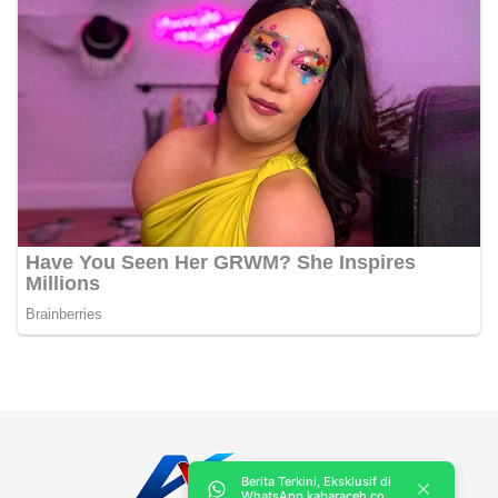
Berita Terkini, Eksklusif di
WhatsApp kabaraceh.co