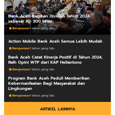
Bank Aceh Bagikan Dividen Tahun 2024
sebesar Rp 300 Miliar
Bersponsor
1 tahun yang lalu
Action Mobile Bank Aceh Semua Lebih Mudah
Bersponsor
1 tahun yang lalu
Bank Aceh Catat Kinerja Positif di Tahun 2024,
Raih Opini WTP dari KAP Heliantono
Bersponsor
1 tahun yang lalu
Program Bank Aceh Peduli Memberikan
Kebermanfaatan Bagi Masyarakat dan
Lingkungan
Bersponsor
1 tahun yang lalu
ARTIKEL LAINNYA