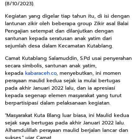
(8/10/2023).
Kegiatan yang digelar tiap tahun itu, di isi dengan
lantunan zikir oleh beberapa group Zikir asal Balai
Pengajian setempat dan dilanjutkan dengan
santunan kepada seratusan anak yatim dari
sejumlah desa dalam Kecamatan Kutablang.
Camat Kutablang Salamuddin, S.Pd usai penyerahan
secara simbolis, santunan anak yatim,
kepada
kabaraceh.co
, menyebutkan, ini momen
perayaan maulid kedua sejak ia mulai bertugas
pada akhir Januari 2022 lalu, dan ia apresiasi
kepada segenap elemen masyarakat yang turut
berpartisipasi dalam pelaksanaan kegiatan.
"Masyarakat Kuta Blang luar biasa, ini Maulid kedua
sejak saya bertugas pada akhir Januari 2022 lalu.
Alhamdulillah perayaan maulid berjalan lancar dan
sukses." ujar Camat.