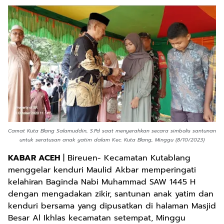
Camat Kuta Blang Salamuddin, S.Pd saat menyerahkan secara simbolis santunan
untuk seratusan anak yatim dalam Kec. Kuta Blang, Minggu (8/10/2023)
KABAR ACEH
| Bireuen- Kecamatan Kutablang
menggelar kenduri Maulid Akbar memperingati
kelahiran Baginda Nabi Muhammad SAW 1445 H
dengan mengadakan zikir, santunan anak yatim dan
kenduri bersama yang dipusatkan di halaman Masjid
Besar Al Ikhlas kecamatan setempat, Minggu