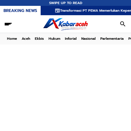
SWIPE UP TO READ
BREAKING NEWS
Transformasi PT PEMA Memerlukan Kepemimpinan Stra
Home
Aceh
Ekbis
Hukum
Inforial
Nasional
Parlementaria
P