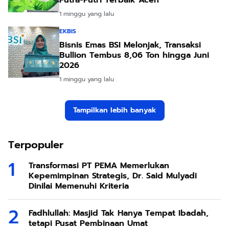
1 minggu yang lalu
EKBIS
Bisnis Emas BSI Melonjak, Transaksi
Bullion Tembus 8,06 Ton hingga Juni
2026
1 minggu yang lalu
Tampilkan lebih banyak
Terpopuler
Transformasi PT PEMA Memerlukan
Kepemimpinan Strategis, Dr. Said Mulyadi
Dinilai Memenuhi Kriteria
Fadhlullah: Masjid Tak Hanya Tempat Ibadah,
tetapi Pusat Pembinaan Umat