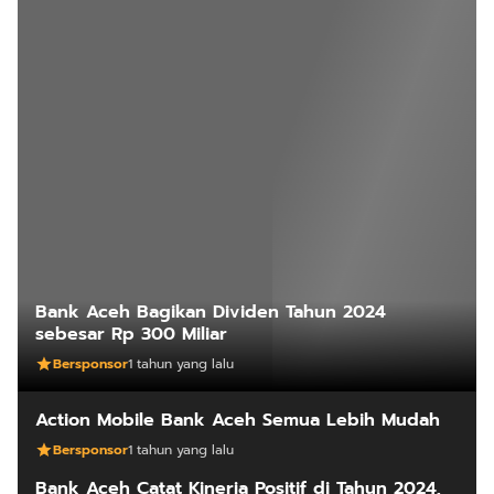
Bank Aceh Bagikan Dividen Tahun 2024
sebesar Rp 300 Miliar
Bersponsor
1 tahun yang lalu
Action Mobile Bank Aceh Semua Lebih Mudah
Bersponsor
1 tahun yang lalu
Bank Aceh Catat Kinerja Positif di Tahun 2024,
Raih Opini WTP dari KAP Heliantono
Bersponsor
1 tahun yang lalu
Program Bank Aceh Peduli Memberikan
Kebermanfaatan Bagi Masyarakat dan
Lingkungan
Bersponsor
1 tahun yang lalu