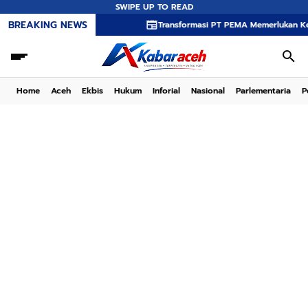
SWIPE UP TO READ
BREAKING NEWS
Transformasi PT PEMA Memerlukan Kepemimpinan
Home
Aceh
Ekbis
Hukum
Inforial
Nasional
Parlementaria
P