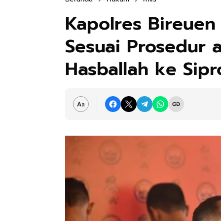
Kapolres Bireuen
Sesuai Prosedur a
Hasballah ke Sip