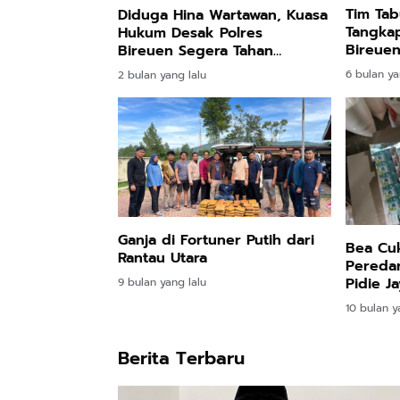
Tim Tab
Diduga Hina Wartawan, Kuasa
Tangka
Hukum Desak Polres
Bireuen
Bireuen Segera Tahan
Anderson
6 bulan ya
2 bulan yang lalu
Ganja di Fortuner Putih dari
Bea Cu
Rantau Utara
Peredar
Pidie J
9 bulan yang lalu
Diaman
10 bulan y
Berita Terbaru