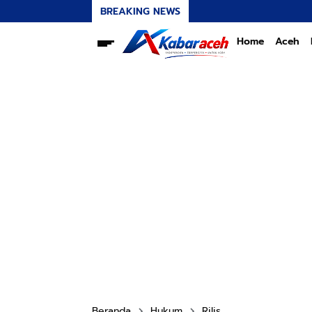
BREAKING NEWS
Home
Aceh
Beranda
Hukum
Rilis