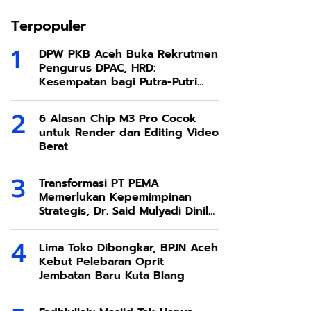
Terpopuler
DPW PKB Aceh Buka Rekrutmen
Pengurus DPAC, HRD:
Kesempatan bagi Putra-Putri
Terbaik Aceh
6 Alasan Chip M3 Pro Cocok
untuk Render dan Editing Video
Berat
Transformasi PT PEMA
Memerlukan Kepemimpinan
Strategis, Dr. Said Mulyadi Dinilai
Memenuhi Kriteria
Lima Toko Dibongkar, BPJN Aceh
Kebut Pelebaran Oprit
Jembatan Baru Kuta Blang