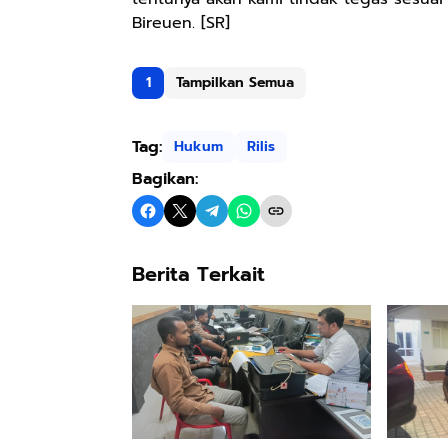
Bireuen. [SR]
1
Tampilkan Semua
Tag:
Hukum
Rilis
Bagikan:
Berita Terkait