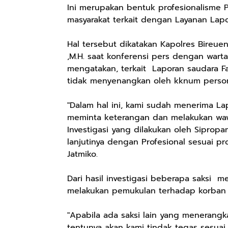
Ini merupakan bentuk profesionalisme 
masyarakat terkait dengan Layanan Lapo
Hal tersebut dikatakan Kapolres Bireue
,M.H. saat konferensi pers dengan warta
mengatakan, terkait Laporan saudara F
tidak menyenangkan oleh kknum personil
"Dalam hal ini, kami sudah menerima La
meminta keterangan dan melakukan waw
Investigasi yang dilakukan oleh Siprop
lanjutinya dengan Profesional sesuai p
Jatmiko.
Dari hasil investigasi beberapa saksi
melakukan pemukulan terhadap korban an
"Apabila ada saksi lain yang meneran
tentunya akan kami tindak tegas sesuai