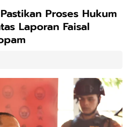
 Pastikan Proses Hukum
tas Laporan Faisal
ropam