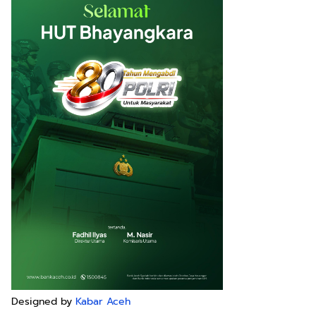
Designed by
Kabar Aceh