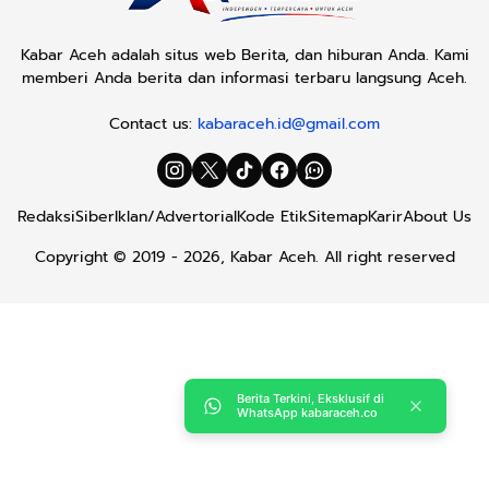
Kabar Aceh adalah situs web Berita, dan hiburan Anda. Kami
memberi Anda berita dan informasi terbaru langsung Aceh.
Contact us:
kabaraceh.id@gmail.com
Redaksi
Siber
Iklan/Advertorial
Kode Etik
Sitemap
Karir
About Us
Copyright © 2019 -
2026, Kabar Aceh. All right reserved
Berita Terkini, Eksklusif di
WhatsApp kabaraceh.co