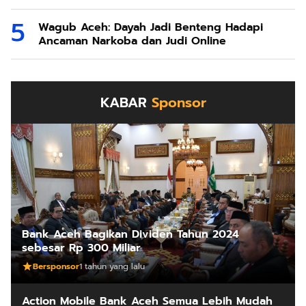
Wagub Aceh: Dayah Jadi Benteng Hadapi
Ancaman Narkoba dan Judi Online
KABAR
Sponsor
Bank Aceh Bagikan Dividen Tahun 2024
sebesar Rp 300 Miliar
Bersponsor
1 tahun yang lalu
Action Mobile Bank Aceh Semua Lebih Mudah