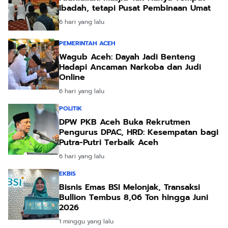
Ibadah, tetapi Pusat Pembinaan Umat
6 hari yang lalu
PEMERINTAH ACEH
Wagub Aceh: Dayah Jadi Benteng
Hadapi Ancaman Narkoba dan Judi
Online
6 hari yang lalu
POLITIK
DPW PKB Aceh Buka Rekrutmen
Pengurus DPAC, HRD: Kesempatan bagi
Putra-Putri Terbaik Aceh
6 hari yang lalu
EKBIS
Bisnis Emas BSI Melonjak, Transaksi
Bullion Tembus 8,06 Ton hingga Juni
2026
1 minggu yang lalu