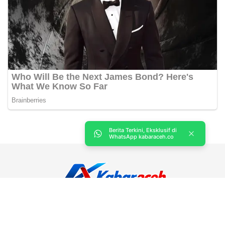
Berita Terkini, Eksklusif di
WhatsApp kabaraceh.co
Kabar Aceh adalah situs web Berita, dan hiburan Anda. Kami
memberi Anda berita dan informasi terbaru langsung Aceh.