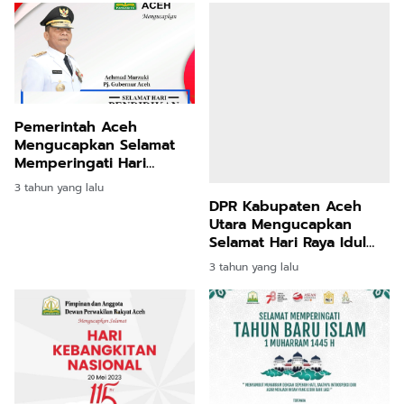
Pemerintah Aceh
Mengucapkan Selamat
Memperingati Hari
Pendidikan Nasional
3 tahun yang lalu
DPR Kabupaten Aceh
Utara Mengucapkan
Selamat Hari Raya Idul
Fitri 1444 H
3 tahun yang lalu