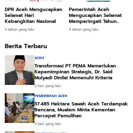
DPR Aceh Mengucapkan
Pemerintah Aceh
Selamat Hari
Mengucapkan Selamat
Kebangkitan Nasional
Memperingati Tahun
Baru Islam
3 tahun yang lalu
3 tahun yang lalu
Berita Terbaru
ACEH
Transformasi PT PEMA Memerlukan
Kepemimpinan Strategis, Dr. Said
Mulyadi Dinilai Memenuhi Kriteria
2 hari yang lalu
PEMERINTAH ACEH
57.485 Hektare Sawah Aceh Terdampak
Bencana, Mualem Minta Kementan
Percepat Pemulihan
3 hari yang lalu