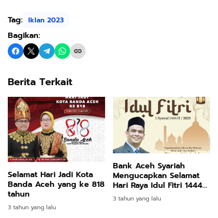
Tag:
Iklan 2023
Bagikan:
Berita Terkait
Bank Aceh Syariah
Selamat Hari Jadi Kota
Mengucapkan Selamat
Banda Aceh yang ke 818
Hari Raya Idul Fitri 1444
tahun
H
3 tahun yang lalu
3 tahun yang lalu