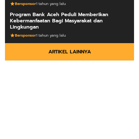
Bersponsor
1 tahun yang lalu
Program Bank Aceh Peduli Memberikan
Kebermanfaatan Bagi Masyarakat dan
Lingkungan
Bersponsor
1 tahun yang lalu
ARTIKEL LAINNYA