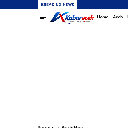
BREAKING NEWS
Home
Aceh
Beranda
Pendidikan