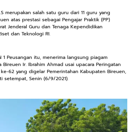
M.S merupakan salah satu guru dari 11 guru yang
en atas prestasi sebagai Pengajar Praktik (PP)
orat Jenderal Guru dan Tenaga Kependidikan
set dan Teknologi RI.
N 1 Peusangan itu, menerima langsung piagam
 Bireuen Ir. Ibrahim Ahmad usai upacara Peringatan
h ke-62 yang digelar Pemerintahan Kabupaten Bireuen,
 setempat, Senin (6/9/2021).