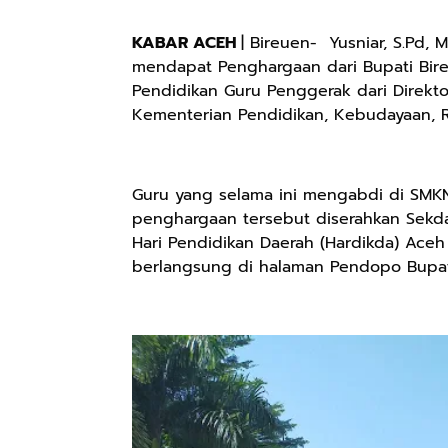
KABAR ACEH
| Bireuen- Yusniar, S.Pd, 
mendapat Penghargaan dari Bupati Bireu
Pendidikan Guru Penggerak dari Direkt
Kementerian Pendidikan, Kebudayaan, Ri
Guru yang selama ini mengabdi di SMK
penghargaan tersebut diserahkan Sekda
Hari Pendidikan Daerah (Hardikda) Ace
berlangsung di halaman Pendopo Bupati