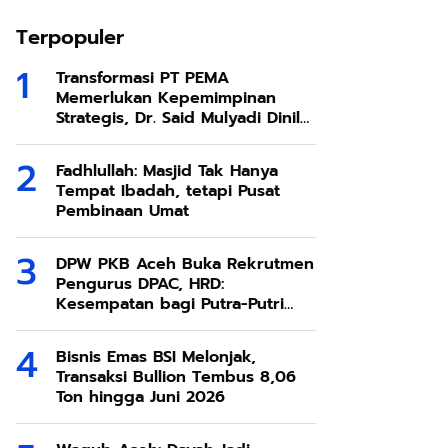
Terpopuler
Transformasi PT PEMA
Memerlukan Kepemimpinan
Strategis, Dr. Said Mulyadi Dinilai
Memenuhi Kriteria
Fadhlullah: Masjid Tak Hanya
Tempat Ibadah, tetapi Pusat
Pembinaan Umat
DPW PKB Aceh Buka Rekrutmen
Pengurus DPAC, HRD:
Kesempatan bagi Putra-Putri
Terbaik Aceh
Bisnis Emas BSI Melonjak,
Transaksi Bullion Tembus 8,06
Ton hingga Juni 2026