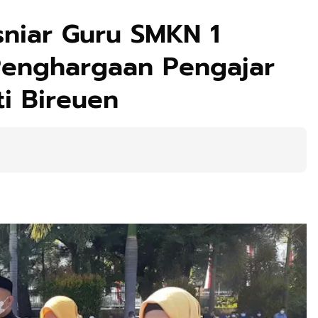
usniar Guru SMKN 1
Penghargaan Pengajar
ti Bireuen