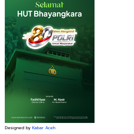
Designed by
Kabar Aceh