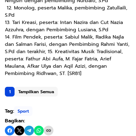
Ningsih dengan pembimbing Nurbaiti, S.Pd
12. Monolog, peserta Malika, pembimbing Zatullaili,
S.Pd
13. Tari Kreasi, peserta: Intan Nazira dan Cut Nazia
Azzuhra, dengan Pembimbing Lusiana, S.Pd
14. Film Pendek, peserta: Sabiul Malik, Radika Najla
dan Salman Farisi, dengan Pembimbing Rahmi Yanti,
S.Pd dan terakhir, 15. Kreativitas Musik Tradisional,
peserta: Fathur Abi Aufa, M. Fajar Fatria, Arief
Maulana, Afkar Ulya dan Aqil Azizi, dengan
Pembimbing Ridhwan, ST. [SR81]
1
Tampilkan Semua
Tag:
Sport
Bagikan: