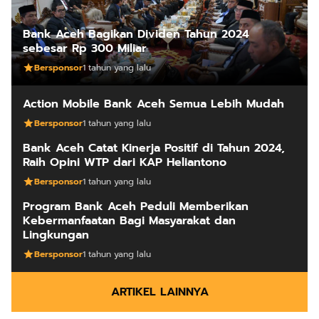
Bank Aceh Bagikan Dividen Tahun 2024
sebesar Rp 300 Miliar
Bersponsor
1 tahun yang lalu
Action Mobile Bank Aceh Semua Lebih Mudah
Bersponsor
1 tahun yang lalu
Bank Aceh Catat Kinerja Positif di Tahun 2024,
Raih Opini WTP dari KAP Heliantono
Bersponsor
1 tahun yang lalu
Program Bank Aceh Peduli Memberikan
Kebermanfaatan Bagi Masyarakat dan
Lingkungan
Bersponsor
1 tahun yang lalu
ARTIKEL LAINNYA