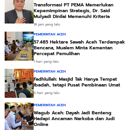
Transformasi PT PEMA Memerlukan
Kepemimpinan Strategis, Dr. Said
Mulyadi Dinilai Memenuhi Kriteria
18 jam yang lalu
PEMERINTAH ACEH
57.485 Hektare Sawah Aceh Terdampak
Bencana, Mualem Minta Kementan
Percepat Pemulihan
1 hari yang lalu
PEMERINTAH ACEH
Fadhlullah: Masjid Tak Hanya Tempat
Ibadah, tetapi Pusat Pembinaan Umat
4 hari yang lalu
PEMERINTAH ACEH
Wagub Aceh: Dayah Jadi Benteng
Hadapi Ancaman Narkoba dan Judi
Online