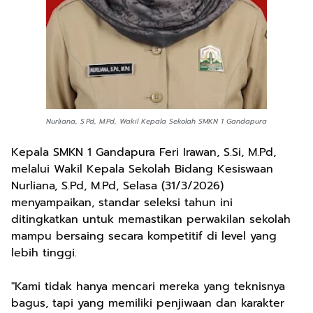
Nurliana, S.Pd, M.Pd, Wakil Kepala Sekolah SMKN 1 Gandapura
Kepala SMKN 1 Gandapura Feri Irawan, S.Si, M.Pd,
melalui Wakil Kepala Sekolah Bidang Kesiswaan
Nurliana, S.Pd, M.Pd, Selasa (31/3/2026)
menyampaikan, standar seleksi tahun ini
ditingkatkan untuk memastikan perwakilan sekolah
mampu bersaing secara kompetitif di level yang
lebih tinggi.
"Kami tidak hanya mencari mereka yang teknisnya
bagus, tapi yang memiliki penjiwaan dan karakter