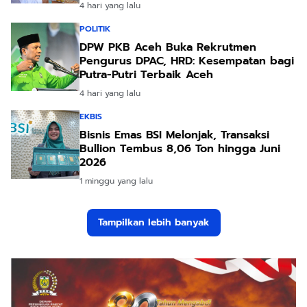
4 hari yang lalu
POLITIK
DPW PKB Aceh Buka Rekrutmen
Pengurus DPAC, HRD: Kesempatan bagi
Putra-Putri Terbaik Aceh
4 hari yang lalu
EKBIS
Bisnis Emas BSI Melonjak, Transaksi
Bullion Tembus 8,06 Ton hingga Juni
2026
1 minggu yang lalu
Tampilkan lebih banyak