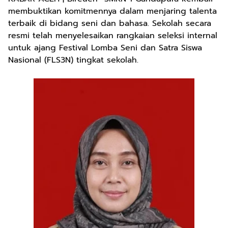
membuktikan komitmennya dalam menjaring talenta
terbaik di bidang seni dan bahasa. Sekolah secara
resmi telah menyelesaikan rangkaian seleksi internal
untuk ajang Festival Lomba Seni dan Satra Siswa
Nasional (FLS3N) tingkat sekolah.