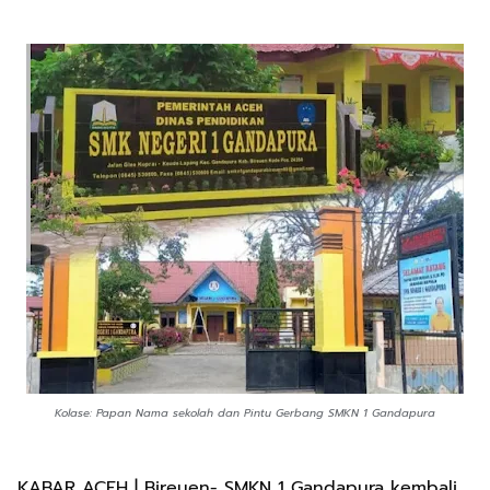
Kolase: Papan Nama sekolah dan Pintu Gerbang SMKN 1 Gandapura
KABAR ACEH | Bireuen- SMKN 1 Gandapura kembali