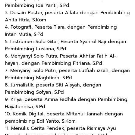
Pembimbing Ida Yanti, S.Pd
3. Desain Poster, peserta Alfata dengan Pembimbing
Anita fitria, S.Kom
4. Fotografi, Peserta Tiara, dengan Pembimbing
Intan Mutia, S.Pd
5. Instrumen Solo Gitar, Peserta Syahrol Raji dengan
Pembimbing Lusiana, S.Pd
6. Menyanyi Solo Putra, Peserta Akhtar Fatih Al-
hayan, dengan Pembimbing Fitriana, S.Pd
7. Menyanyi Solo Putri, peserta Lutfiah izzah, dengan
Pembimbing Maghfirah, S.Pd
8. Jurnalistik, peserta Siti Aisyah, dengan
Pembimbing Sofyan, S.Pd
9. Kriya, peserta Amna Fadhila dengan Pembimbing
Hayatunnisa, S.Pd
10. Komik Digital, peserta Miftahul Jannah dengan
pembimbing Edi Yanto, S.Kom
11. Menulis Cerita Pendek, peserta Rismaya Ayu