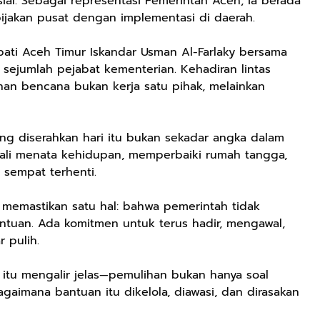
rusial. Sebagai representasi Pemerintah Aceh, ia berada
ijakan pusat dengan implementasi di daerah.
pati Aceh Timur Iskandar Usman Al-Farlaky bersama
 sejumlah pejabat kementerian. Kehadiran lintas
an bencana bukan kerja satu pihak, melainkan
ng diserahkan hari itu bukan sekadar angka dalam
bali menata kehidupan, memperbaiki rumah tangga,
 sempat terhenti.
h memastikan satu hal: bahwa pemerintah tidak
tuan. Ada komitmen untuk terus hadir, mengawal,
 pulih.
 itu mengalir jelas—pemulihan bukan hanya soal
gaimana bantuan itu dikelola, diawasi, dan dirasakan