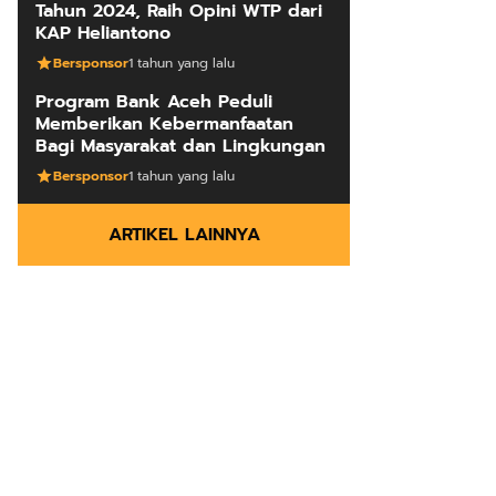
Tahun 2024, Raih Opini WTP dari
KAP Heliantono
Bersponsor
1 tahun yang lalu
Program Bank Aceh Peduli
Memberikan Kebermanfaatan
Bagi Masyarakat dan Lingkungan
Bersponsor
1 tahun yang lalu
ARTIKEL LAINNYA