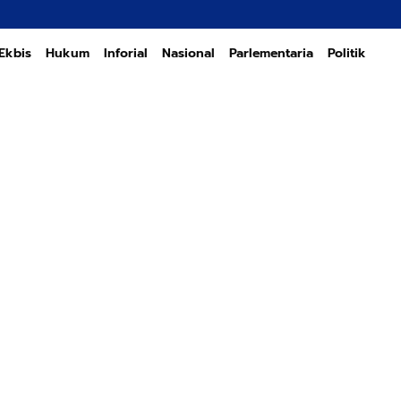
Transforma
Ekbis
Hukum
Inforial
Nasional
Parlementaria
Politik