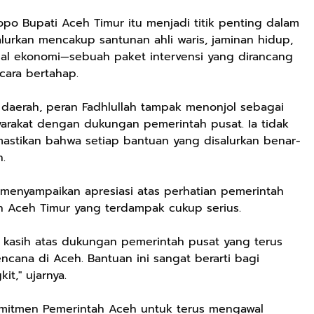
po Bupati Aceh Timur itu menjadi titik penting dalam
lurkan mencakup santunan ahli waris, jaminan hidup,
sial ekonomi—sebuah paket intervensi yang dirancang
cara bertahap.
 daerah, peran Fadhlullah tampak menonjol sebagai
arakat dengan dukungan pemerintah pusat. Ia tidak
astikan bahwa setiap bantuan yang disalurkan benar-
.
 menyampaikan apresiasi atas perhatian pemerintah
h Aceh Timur yang terdampak cukup serius.
 kasih atas dukungan pemerintah pusat yang terus
ana di Aceh. Bantuan ini sangat berarti bagi
t," ujarnya.
komitmen Pemerintah Aceh untuk terus mengawal