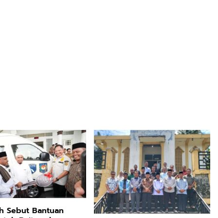
h Sebut Bantuan