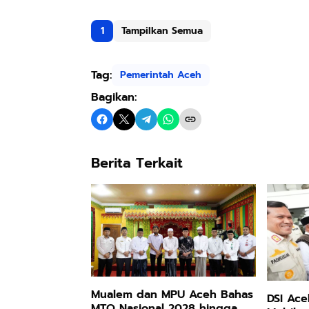
1
Tampilkan Semua
Tag:
Pemerintah Aceh
Bagikan:
Berita Terkait
Mualem dan MPU Aceh Bahas
DSI Ace
MTQ Nasional 2028 hingga