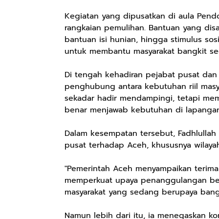
Kegiatan yang dipusatkan di aula Pendo
rangkaian pemulihan. Bantuan yang disa
bantuan isi hunian, hingga stimulus so
untuk membantu masyarakat bangkit se
Di tengah kehadiran pejabat pusat dan
penghubung antara kebutuhan riil masy
sekadar hadir mendampingi, tetapi mem
benar menjawab kebutuhan di lapangan
Dalam kesempatan tersebut, Fadhlullah
pusat terhadap Aceh, khususnya wilaya
"Pemerintah Aceh menyampaikan terima
memperkuat upaya penanggulangan benc
masyarakat yang sedang berupaya bangki
Namun lebih dari itu, ia menegaskan 