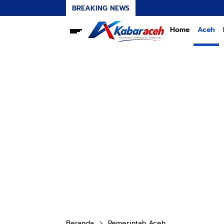
BREAKING NEWS
Home
Aceh
Beranda
Pemerintah Aceh