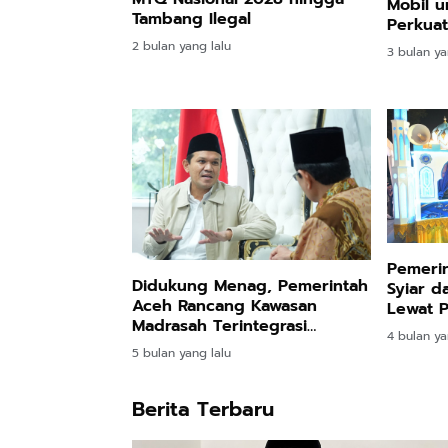
Mobil u
Tambang Ilegal
Perkuat
2 bulan yang lalu
3 bulan ya
Pemeri
Didukung Menag, Pemerintah
Syiar 
Aceh Rancang Kawasan
Lewat Pa
Madrasah Terintegrasi
4 bulan ya
Modern
5 bulan yang lalu
Berita Terbaru