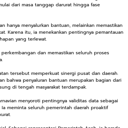
lai dari masa tanggap darurat hingga fase
ukan hanya menyalurkan bantuan, melainkan memastikan
at. Karena itu, ia menekankan pentingnya pemantauan
hapan yang terlewat.
u perkembangan dan memastikan seluruh proses
a.
tan tersebut memperkuat sinergi pusat dan daerah.
skan bahwa penyaluran bantuan merupakan bagian dari
gsung di tengah masyarakat terdampak.
rnavian menyoroti pentingnya validitas data sebagai
. Ia meminta seluruh pemerintah daerah proaktif
urat.