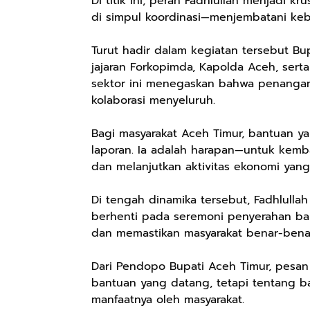
Di titik ini, peran Fadhlullah menjadi k
di simpul koordinasi—menjembatani keb
Turut hadir dalam kegiatan tersebut Bu
jajaran Forkopimda, Kapolda Aceh, serta
sektor ini menegaskan bahwa penangan
kolaborasi menyeluruh.
Bagi masyarakat Aceh Timur, bantuan ya
laporan. Ia adalah harapan—untuk kem
dan melanjutkan aktivitas ekonomi yang
Di tengah dinamika tersebut, Fadhlulla
berhenti pada seremoni penyerahan ban
dan memastikan masyarakat benar-benar
Dari Pendopo Bupati Aceh Timur, pesan
bantuan yang datang, tetapi tentang ba
manfaatnya oleh masyarakat.