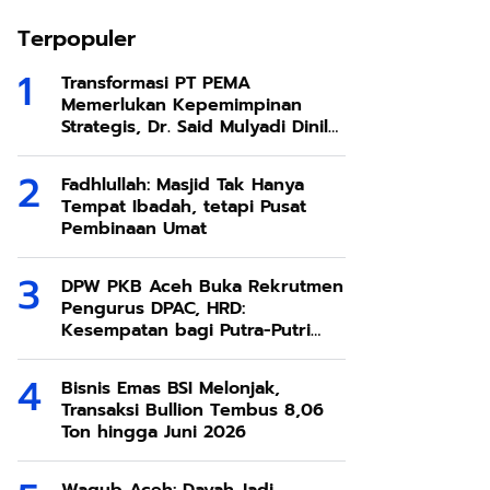
Terpopuler
Transformasi PT PEMA
Memerlukan Kepemimpinan
Strategis, Dr. Said Mulyadi Dinilai
Memenuhi Kriteria
Fadhlullah: Masjid Tak Hanya
Tempat Ibadah, tetapi Pusat
Pembinaan Umat
DPW PKB Aceh Buka Rekrutmen
Pengurus DPAC, HRD:
Kesempatan bagi Putra-Putri
Terbaik Aceh
Bisnis Emas BSI Melonjak,
Transaksi Bullion Tembus 8,06
Ton hingga Juni 2026