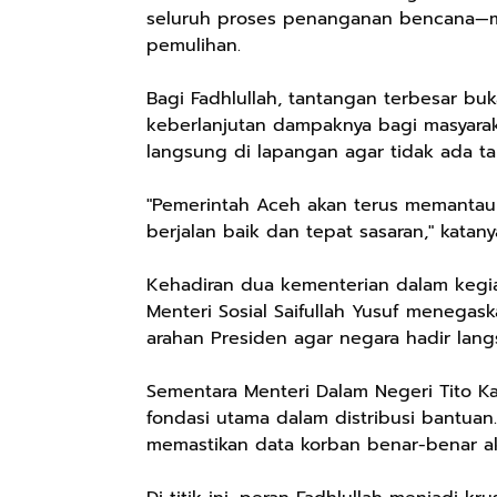
seluruh proses penanganan bencana—mu
pemulihan.
Bagi Fadhlullah, tantangan terbesar b
keberlanjutan dampaknya bagi masyarak
langsung di lapangan agar tidak ada ta
"Pemerintah Aceh akan terus memanta
berjalan baik dan tepat sasaran," katany
Kehadiran dua kementerian dalam kegia
Menteri Sosial Saifullah Yusuf menega
arahan Presiden agar negara hadir lan
Sementara Menteri Dalam Negeri Tito Ka
fondasi utama dalam distribusi bantuan
memastikan data korban benar-benar ak