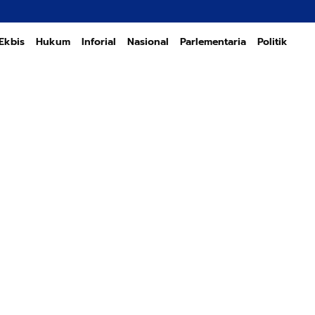
Transfor
Ekbis
Hukum
Inforial
Nasional
Parlementaria
Politik