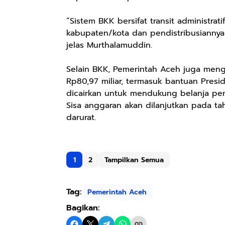
“Sistem BKK bersifat transit administra
kabupaten/kota dan pendistribusiannya
jelas Murthalamuddin.
Selain BKK, Pemerintah Aceh juga menga
Rp80,97 miliar, termasuk bantuan Presid
dicairkan untuk mendukung belanja pena
Sisa anggaran akan dilanjutkan pada t
darurat.
1
2
Tampilkan Semua
Tag:
Pemerintah Aceh
Bagikan: