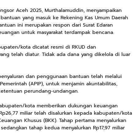
Longsor Aceh 2025, Murthalamuddin, menyampaikan
 bantuan yang masuk ke Rekening Kas Umum Daerah
Bantuan ini merupakan respon dari Surat Edaran
keuangan untuk masyarakat terdampak bencana.
abupaten/kota dicatat resmi di RKUD dan
g telah diatur. Tidak ada dana yang dikelola di luar
enyaluran dan penggunaan bantuan telah melalui
emerintah (APIP), untuk menjamin akuntabilitas,
n ketentuan perundang-undangan.
 kabupaten/kota memberikan dukungan keuangan
 Rp26,77 miliar telah disalurkan kepada kabupaten/kota
Keuangan Khusus (BKK). Tahap pertama menyalurkan
, sedangkan tahap kedua menyalurkan Rp17,97 miliar