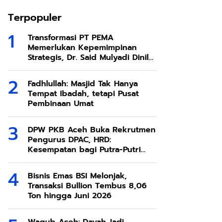
Terpopuler
Transformasi PT PEMA
Memerlukan Kepemimpinan
Strategis, Dr. Said Mulyadi Dinilai
Memenuhi Kriteria
Fadhlullah: Masjid Tak Hanya
Tempat Ibadah, tetapi Pusat
Pembinaan Umat
DPW PKB Aceh Buka Rekrutmen
Pengurus DPAC, HRD:
Kesempatan bagi Putra-Putri
Terbaik Aceh
Bisnis Emas BSI Melonjak,
Transaksi Bullion Tembus 8,06
Ton hingga Juni 2026