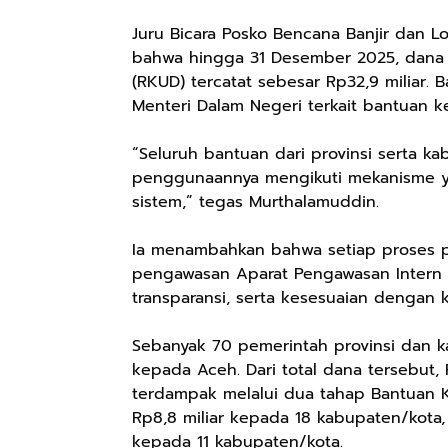
Juru Bicara Posko Bencana Banjir dan 
bahwa hingga 31 Desember 2025, dana
(RKUD) tercatat sebesar Rp32,9 miliar. 
Menteri Dalam Negeri terkait bantuan 
“Seluruh bantuan dari provinsi serta k
penggunaannya mengikuti mekanisme yan
sistem,” tegas Murthalamuddin.
Ia menambahkan bahwa setiap proses p
pengawasan Aparat Pengawasan Intern P
transparansi, serta kesesuaian denga
Sebanyak 70 pemerintah provinsi dan
kepada Aceh. Dari total dana tersebut,
terdampak melalui dua tahap Bantuan 
Rp8,8 miliar kepada 18 kabupaten/kota
kepada 11 kabupaten/kota.