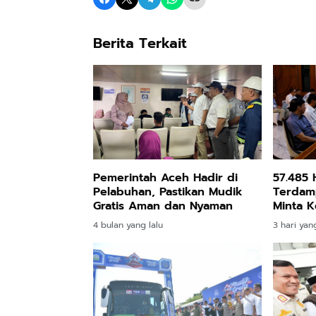
Berita Terkait
Pemerintah Aceh Hadir di
57.485 
Pelabuhan, Pastikan Mudik
Terdam
Gratis Aman dan Nyaman
Minta 
Pemuli
4 bulan yang lalu
3 hari yang