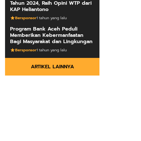
Tahun 2024, Raih Opini WTP dari
KAP Heliantono
Bersponsor
1 tahun yang lalu
Program Bank Aceh Peduli
Memberikan Kebermanfaatan
Bagi Masyarakat dan Lingkungan
Bersponsor
1 tahun yang lalu
ARTIKEL LAINNYA