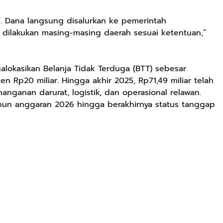
tif. Dana langsung disalurkan ke pemerintah
 dilakukan masing-masing daerah sesuai ketentuan,”
lokasikan Belanja Tidak Terduga (BTT) sebesar
en Rp20 miliar. Hingga akhir 2025, Rp71,49 miliar telah
nganan darurat, logistik, dan operasional relawan.
ahun anggaran 2026 hingga berakhirnya status tanggap