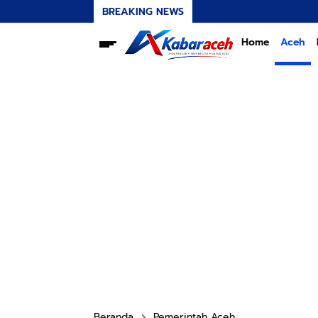
BREAKING NEWS
Home
Aceh
Beranda
Pemerintah Aceh