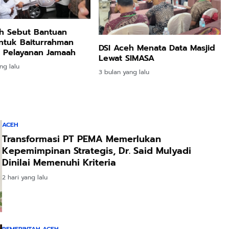
h Sebut Bantuan
ntuk Baiturrahman
DSI Aceh Menata Data Masjid
 Pelayanan Jamaah
Lewat SIMASA
ng lalu
3 bulan yang lalu
ACEH
Transformasi PT PEMA Memerlukan
Kepemimpinan Strategis, Dr. Said Mulyadi
Dinilai Memenuhi Kriteria
2 hari yang lalu