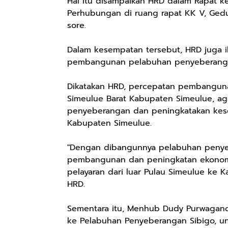
Hal itu disampaikan HRD dalam Rapat k
Perhubungan di ruang rapat KK V, Gedun
sore.
Dalam kesempatan tersebut, HRD juga 
pembangunan pelabuhan penyeberanga
Dikatakan HRD, percepatan pembangun
Simeulue Barat Kabupaten Simeulue, ag
penyeberangan dan peningkatakan kesel
Kabupaten Simeulue.
"Dengan dibangunnya pelabuhan penye
pembangunan dan peningkatan ekonomi 
pelayaran dari luar Pulau Simeulue ke K
HRD.
Sementara itu, Menhub Dudy Purwagand
ke Pelabuhan Penyeberangan Sibigo, unt