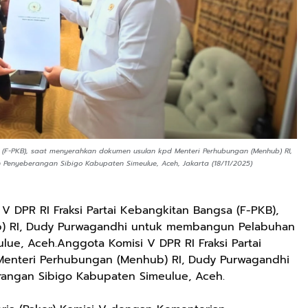
 (F-PKB), saat menyerahkan dokumen usulan kpd Menteri Perhubungan (Menhub) RI,
enyeberangan Sibigo Kabupaten Simeulue, Aceh, Jakarta (18/11/2025)
V DPR RI Fraksi Partai Kebangkitan Bangsa (F-PKB),
) RI, Dudy Purwagandhi untuk membangun Pelabuhan
ue, Aceh.Anggota Komisi V DPR RI Fraksi Partai
Menteri Perhubungan (Menhub) RI, Dudy Purwagandhi
ngan Sibigo Kabupaten Simeulue, Aceh.