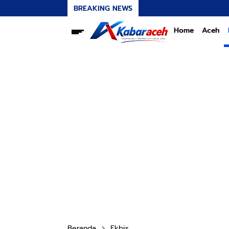
BREAKING NEWS
Trans
Home
Aceh
Beranda
Ekbis