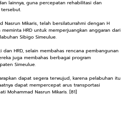
 lainnya, guna percepatan rehabilitasi dan
 tersebut.
Nasrun Mikaris, telah bersilaturrahmi dengan H
an meminta HRD untuk memperjuangkan anggaran dari
labuhan Sibigo Simeulue.
pati dan HRD, selain membahas rencana pembangunan
ereka juga membahas berbagai program
paten Simeulue.
rapkan dapat segera terwujud, karena pelabuhan itu
aatnya dapat mempercepat arus transportasi
pati Mohammad Nasrun Mikaris. [81]