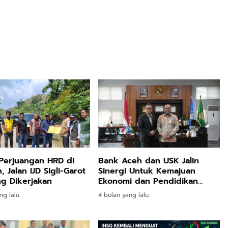
Perjuangan HRD di
Bank Aceh dan USK Jalin
 Jalan IJD Sigli-Garot
Sinergi Untuk Kemajuan
g Dikerjakan
Ekonomi dan Pendidikan
Aceh
ng lalu
4 bulan yang lalu