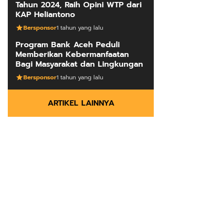
Tahun 2024, Raih Opini WTP dari
KAP Heliantono
Bersponsor
1 tahun yang lalu
Program Bank Aceh Peduli
Memberikan Kebermanfaatan
Bagi Masyarakat dan Lingkungan
Bersponsor
1 tahun yang lalu
ARTIKEL LAINNYA