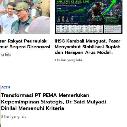
sar Rakyat Peureulak
IHSG Kembali Menguat, Pasar
mur Segera Direnovasi
Menyambut Stabilisasi Rupiah
dan Harapan Arus Modal
ng lalu
Asing
1 bulan yang lalu
ACEH
Transformasi PT PEMA Memerlukan
Kepemimpinan Strategis, Dr. Said Mulyadi
Dinilai Memenuhi Kriteria
3 hari yang lalu