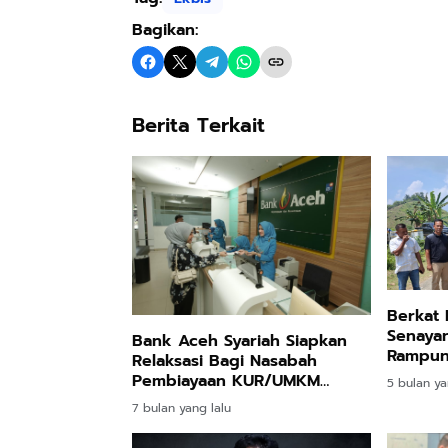
Bagikan:
Berita Terkait
Berkat 
Senayan,
Bank Aceh Syariah Siapkan
Rampun
Relaksasi Bagi Nasabah
Pembiayaan KUR/UMKM
5 bulan ya
Terdampak Bencana
7 bulan yang lalu