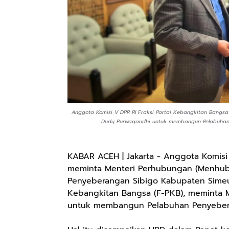
Anggota Komisi V DPR RI Fraksi Partai Kebangkitan Bangsa
Dudy Purwagandhi untuk membangun Pelabuhan P
KABAR ACEH | Jakarta - Anggota Komisi 
meminta Menteri Perhubungan (Menhub
Penyeberangan Sibigo Kabupaten Simeul
Kebangkitan Bangsa (F-PKB), meminta 
untuk membangun Pelabuhan Penyebera