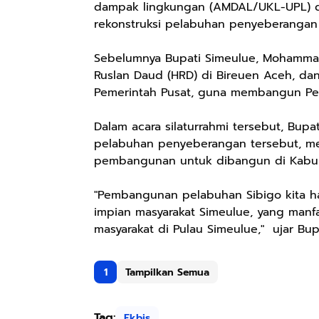
dampak lingkungan (AMDAL/UKL-UPL) dan
rekonstruksi pelabuhan penyeberangan
Sebelumnya Bupati Simeulue, Mohammad 
Ruslan Daud (HRD) di Bireuen Aceh, d
Pemerintah Pusat, guna membangun Pe
Dalam acara silaturrahmi tersebut, Bu
pelabuhan penyeberangan tersebut, m
pembangunan untuk dibangun di Kabu
"Pembangunan pelabuhan Sibigo kita ha
impian masyarakat Simeulue, yang manf
masyarakat di Pulau Simeulue," ujar Bu
1
Tampilkan Semua
Tag:
Ekbis