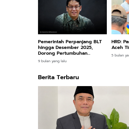
Pemerintah Perpanjang BLT
HRD: Pa
hingga Desember 2025,
Aceh Ti
Dorong Pertumbuhan
5 bulan ya
Ekonomi Tembus 5,7 Persen
9 bulan yang lalu
Berita Terbaru