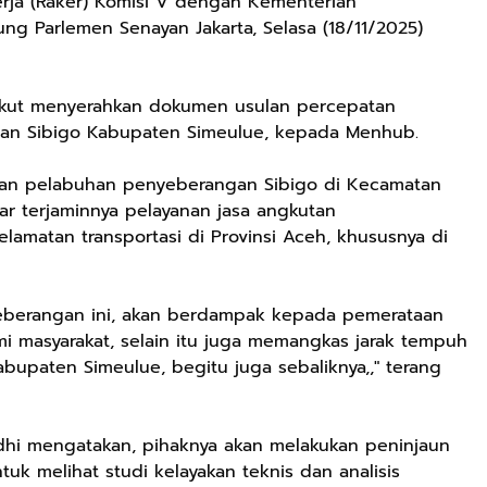
erja (Raker) Komisi V dengan Kementerian
g Parlemen Senayan Jakarta, Selasa (18/11/2025)
ikut menyerahkan dokumen usulan percepatan
n Sibigo Kabupaten Simeulue, kepada Menhub.
an pelabuhan penyeberangan Sibigo di Kecamatan
ar terjaminnya pelayanan jasa angkutan
amatan transportasi di Provinsi Aceh, khususnya di
berangan ini, akan berdampak kepada pemerataan
masyarakat, selain itu juga memangkas jarak tempuh
abupaten Simeulue, begitu juga sebaliknya,," terang
hi mengatakan, pihaknya akan melakukan peninjaun
uk melihat studi kelayakan teknis dan analisis