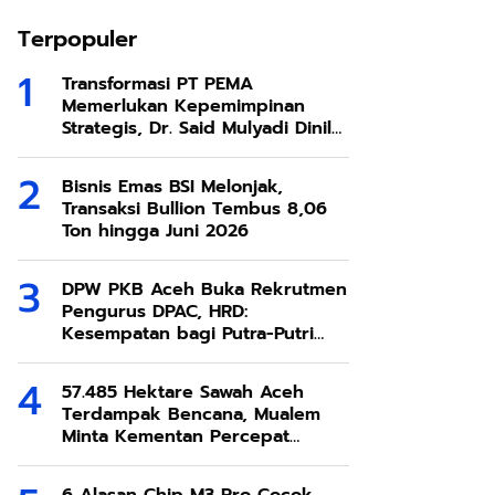
Terpopuler
Transformasi PT PEMA
Memerlukan Kepemimpinan
Strategis, Dr. Said Mulyadi Dinilai
Memenuhi Kriteria
Bisnis Emas BSI Melonjak,
Transaksi Bullion Tembus 8,06
Ton hingga Juni 2026
DPW PKB Aceh Buka Rekrutmen
Pengurus DPAC, HRD:
Kesempatan bagi Putra-Putri
Terbaik Aceh
57.485 Hektare Sawah Aceh
Terdampak Bencana, Mualem
Minta Kementan Percepat
Pemulihan