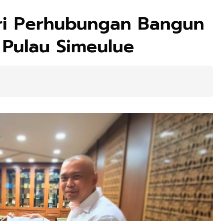
ri Perhubungan Bangun
 Pulau Simeulue