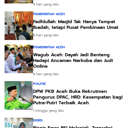
4 hari yang lalu
PEMERINTAH ACEH
Fadhlullah: Masjid Tak Hanya Tempat
Ibadah, tetapi Pusat Pembinaan Umat
6 hari yang lalu
PEMERINTAH ACEH
Wagub Aceh: Dayah Jadi Benteng
Hadapi Ancaman Narkoba dan Judi
Online
6 hari yang lalu
POLITIK
DPW PKB Aceh Buka Rekrutmen
Pengurus DPAC, HRD: Kesempatan bagi
Putra-Putri Terbaik Aceh
1 minggu yang lalu
EKBIS