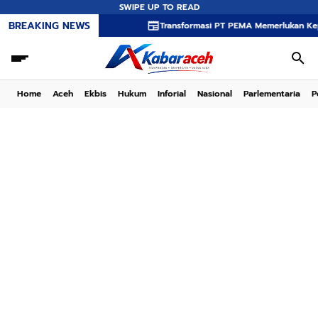
SWIPE UP TO READ
BREAKING NEWS
Transformasi PT PEMA Memerlukan Kepemimpinan 
Home
Aceh
Ekbis
Hukum
Inforial
Nasional
Parlementaria
P