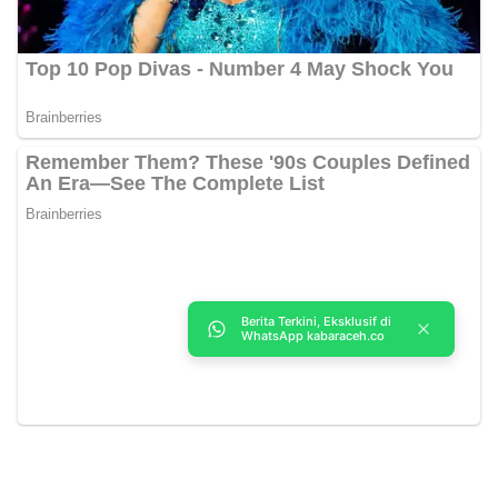
Berita Terkini, Eksklusif di
WhatsApp kabaraceh.co