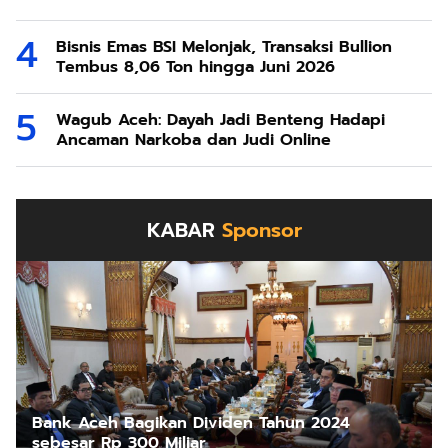
Bisnis Emas BSI Melonjak, Transaksi Bullion
Tembus 8,06 Ton hingga Juni 2026
Wagub Aceh: Dayah Jadi Benteng Hadapi
Ancaman Narkoba dan Judi Online
KABAR
Sponsor
Bank Aceh Bagikan Dividen Tahun 2024
sebesar Rp 300 Miliar