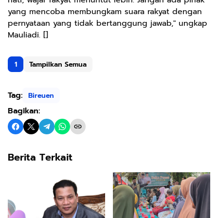
hati, wajar rakyat menuntut lebih. Jangan ada pihak
yang mencoba membungkam suara rakyat dengan
pernyataan yang tidak bertanggung jawab," ungkap
Mauliadi. []
1
Tampilkan Semua
Tag:
Bireuen
Bagikan:
Berita Terkait