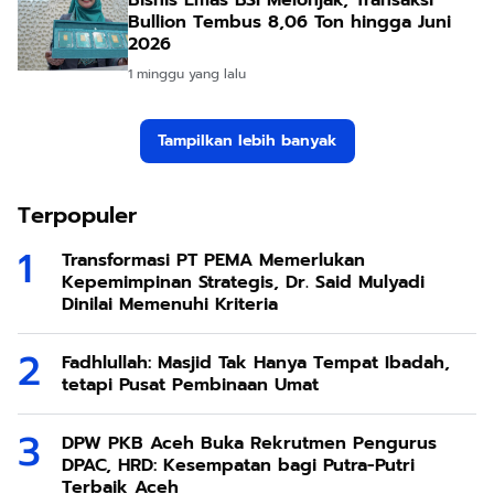
Bisnis Emas BSI Melonjak, Transaksi
Bullion Tembus 8,06 Ton hingga Juni
2026
1 minggu yang lalu
Tampilkan lebih banyak
Terpopuler
Transformasi PT PEMA Memerlukan
Kepemimpinan Strategis, Dr. Said Mulyadi
Dinilai Memenuhi Kriteria
Fadhlullah: Masjid Tak Hanya Tempat Ibadah,
tetapi Pusat Pembinaan Umat
DPW PKB Aceh Buka Rekrutmen Pengurus
DPAC, HRD: Kesempatan bagi Putra-Putri
Terbaik Aceh