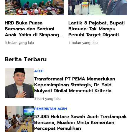
HRD Buka Puasa
Lantik 8 Pejabat, Bupati
Bersama dan Santuni
Bireuen: Tak Mampu
Anak Yatim di Simpang
Penuhi Target Diganti
Mamplam
5 bulan yang lalu
4 bulan yang lalu
Berita Terbaru
ACEH
Transformasi PT PEMA Memerlukan
Kepemimpinan Strategis, Dr. Said
Mulyadi Dinilai Memenuhi Kriteria
3 hari yang lalu
PEMERINTAH ACEH
57.485 Hektare Sawah Aceh Terdampak
Bencana, Mualem Minta Kementan
Percepat Pemulihan