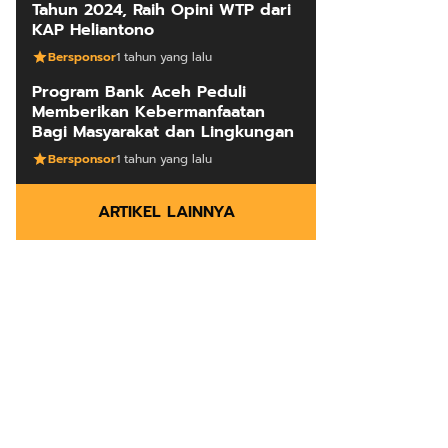
Tahun 2024, Raih Opini WTP dari
KAP Heliantono
Bersponsor
1 tahun yang lalu
Program Bank Aceh Peduli
Memberikan Kebermanfaatan
Bagi Masyarakat dan Lingkungan
Bersponsor
1 tahun yang lalu
ARTIKEL LAINNYA