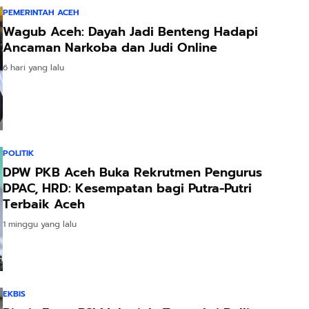
PEMERINTAH ACEH
Wagub Aceh: Dayah Jadi Benteng Hadapi
Ancaman Narkoba dan Judi Online
6 hari yang lalu
POLITIK
DPW PKB Aceh Buka Rekrutmen Pengurus
DPAC, HRD: Kesempatan bagi Putra-Putri
Terbaik Aceh
1 minggu yang lalu
EKBIS