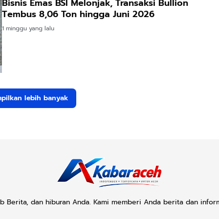
Bisnis Emas BSI Melonjak, Transaksi Bullion
Tembus 8,06 Ton hingga Juni 2026
1 minggu yang lalu
pilkan lebih banyak
b Berita, dan hiburan Anda. Kami memberi Anda berita dan infor