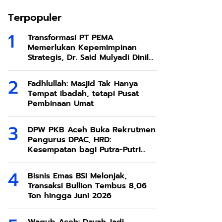
Terpopuler
Transformasi PT PEMA
Memerlukan Kepemimpinan
Strategis, Dr. Said Mulyadi Dinilai
Memenuhi Kriteria
Fadhlullah: Masjid Tak Hanya
Tempat Ibadah, tetapi Pusat
Pembinaan Umat
DPW PKB Aceh Buka Rekrutmen
Pengurus DPAC, HRD:
Kesempatan bagi Putra-Putri
Terbaik Aceh
Bisnis Emas BSI Melonjak,
Transaksi Bullion Tembus 8,06
Ton hingga Juni 2026