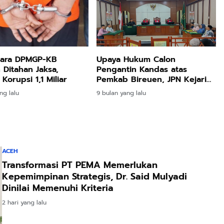
ara DPMGP-KB
Upaya Hukum Calon
 Ditahan Jaksa,
Pengantin Kandas atas
Korupsi 1,1 Miliar
Pemkab Bireuen, JPN Kejari
Menang Gugatan
ng lalu
9 bulan yang lalu
ACEH
Transformasi PT PEMA Memerlukan
Kepemimpinan Strategis, Dr. Said Mulyadi
Dinilai Memenuhi Kriteria
2 hari yang lalu