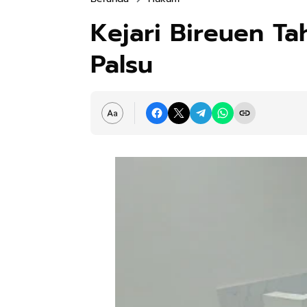
Kejari Bireuen T
Palsu