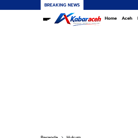
BREAKING NEWS
Home
Aceh
Beranda
Hukum