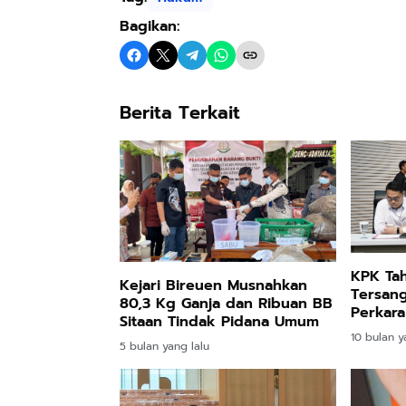
Bagikan:
Berita Terkait
KPK Ta
Kejari Bireuen Musnahkan
Tersan
80,3 Kg Ganja dan Ribuan BB
Perkara
Sitaan Tindak Pidana Umum
10 bulan y
5 bulan yang lalu