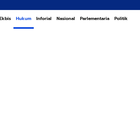
Transf
Ekbis
Hukum
Inforial
Nasional
Parlementaria
Politik