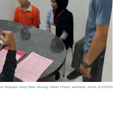
us Pengedar Uang Palsu, diruang Tahap II Kejari setempat, Jum'at (2/2/2025)