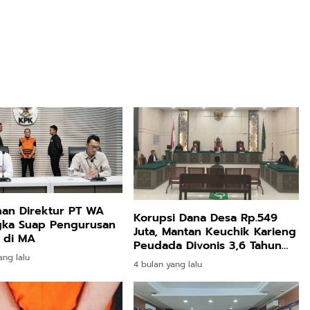
han Direktur PT WA
Korupsi Dana Desa Rp.549
gka Suap Pengurusan
Juta, Mantan Keuchik Karieng
 di MA
Peudada Divonis 3,6 Tahun
Penjara
ang lalu
4 bulan yang lalu