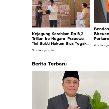
Bendah
Kejagung Serahkan Rp13,2
Bireuen
Triliun ke Negara, Prabowo:
Perkara 
“Ini Bukti Hukum Bisa Tegak
6 bulan ya
dan Uang Rakyat Kembali
9 bulan yang lalu
Berita Terbaru