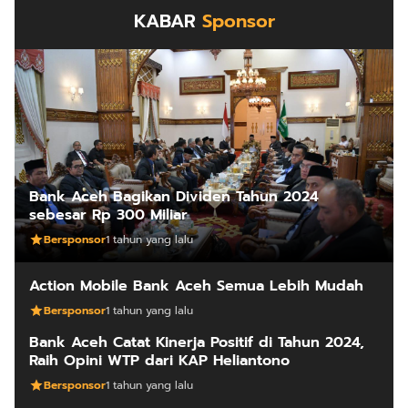
KABAR
Sponsor
Bank Aceh Bagikan Dividen Tahun 2024
sebesar Rp 300 Miliar
Bersponsor
1 tahun yang lalu
Action Mobile Bank Aceh Semua Lebih Mudah
Bersponsor
1 tahun yang lalu
Bank Aceh Catat Kinerja Positif di Tahun 2024,
Raih Opini WTP dari KAP Heliantono
Bersponsor
1 tahun yang lalu