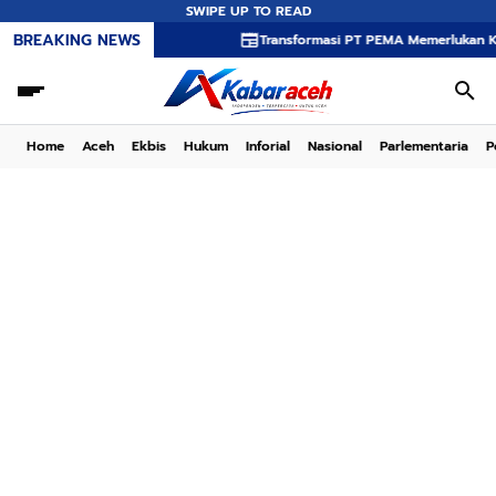
SWIPE UP TO READ
BREAKING NEWS
Transformasi PT PEMA Memerlukan Kepemimpina
Home
Aceh
Ekbis
Hukum
Inforial
Nasional
Parlementaria
P