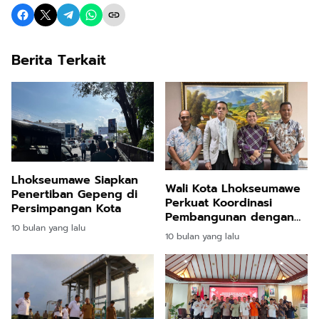
Berita Terkait
Lhokseumawe Siapkan
Wali Kota Lhokseumawe
Penertiban Gepeng di
Perkuat Koordinasi
Persimpangan Kota
Pembangunan dengan
10 bulan yang lalu
Kemenko Infrastruktur
10 bulan yang lalu