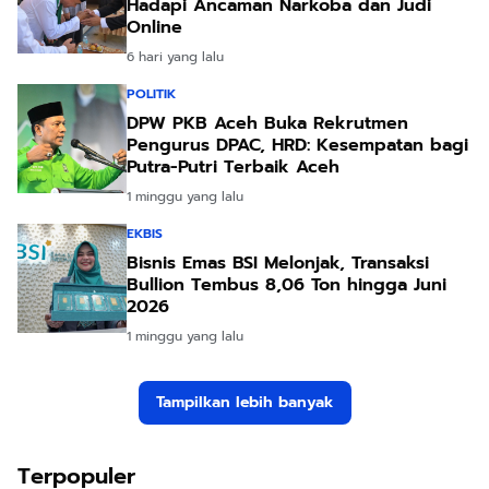
Hadapi Ancaman Narkoba dan Judi
Online
6 hari yang lalu
POLITIK
DPW PKB Aceh Buka Rekrutmen
Pengurus DPAC, HRD: Kesempatan bagi
Putra-Putri Terbaik Aceh
1 minggu yang lalu
EKBIS
Bisnis Emas BSI Melonjak, Transaksi
Bullion Tembus 8,06 Ton hingga Juni
2026
1 minggu yang lalu
Tampilkan lebih banyak
Terpopuler