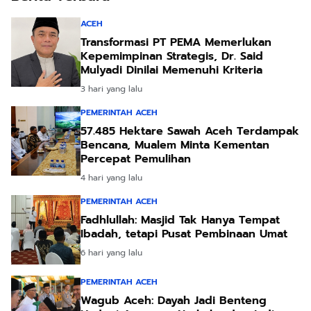
ACEH
Transformasi PT PEMA Memerlukan
Kepemimpinan Strategis, Dr. Said
Mulyadi Dinilai Memenuhi Kriteria
3 hari yang lalu
PEMERINTAH ACEH
57.485 Hektare Sawah Aceh Terdampak
Bencana, Mualem Minta Kementan
Percepat Pemulihan
4 hari yang lalu
PEMERINTAH ACEH
Fadhlullah: Masjid Tak Hanya Tempat
Ibadah, tetapi Pusat Pembinaan Umat
6 hari yang lalu
PEMERINTAH ACEH
Wagub Aceh: Dayah Jadi Benteng