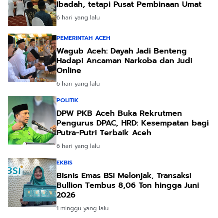
Ibadah, tetapi Pusat Pembinaan Umat
6 hari yang lalu
PEMERINTAH ACEH
Wagub Aceh: Dayah Jadi Benteng
Hadapi Ancaman Narkoba dan Judi
Online
6 hari yang lalu
POLITIK
DPW PKB Aceh Buka Rekrutmen
Pengurus DPAC, HRD: Kesempatan bagi
Putra-Putri Terbaik Aceh
6 hari yang lalu
EKBIS
Bisnis Emas BSI Melonjak, Transaksi
Bullion Tembus 8,06 Ton hingga Juni
2026
1 minggu yang lalu