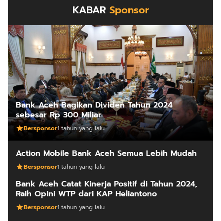
KABAR
Sponsor
Bank Aceh Bagikan Dividen Tahun 2024
sebesar Rp 300 Miliar
Bersponsor
1 tahun yang lalu
Action Mobile Bank Aceh Semua Lebih Mudah
Bersponsor
1 tahun yang lalu
Bank Aceh Catat Kinerja Positif di Tahun 2024,
Raih Opini WTP dari KAP Heliantono
Bersponsor
1 tahun yang lalu