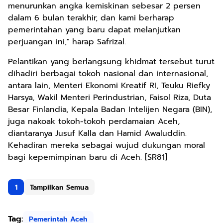
menurunkan angka kemiskinan sebesar 2 persen
dalam 6 bulan terakhir, dan kami berharap
pemerintahan yang baru dapat melanjutkan
perjuangan ini," harap Safrizal.
Pelantikan yang berlangsung khidmat tersebut turut
dihadiri berbagai tokoh nasional dan internasional,
antara lain, Menteri Ekonomi Kreatif RI, Teuku Riefky
Harsya, Wakil Menteri Perindustrian, Faisol Riza, Duta
Besar Finlandia, Kepala Badan Intelijen Negara (BIN),
juga nakoak tokoh-tokoh perdamaian Aceh,
diantaranya Jusuf Kalla dan Hamid Awaluddin.
Kehadiran mereka sebagai wujud dukungan moral
bagi kepemimpinan baru di Aceh. [SR81]
1
Tampilkan Semua
Tag:
Pemerintah Aceh