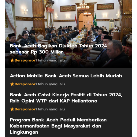
Bank Aceh Bagikan Dividen Tahun 2024
sebesar Rp 300 Miliar
Bersponsor
1 tahun yang lalu
Action Mobile Bank Aceh Semua Lebih Mudah
Bersponsor
1 tahun yang lalu
Bank Aceh Catat Kinerja Positif di Tahun 2024,
Raih Opini WTP dari KAP Heliantono
Bersponsor
1 tahun yang lalu
Program Bank Aceh Peduli Memberikan
Kebermanfaatan Bagi Masyarakat dan
Lingkungan