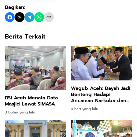
Bagikan:
Berita Terkait
Wagub Aceh: Dayah Jadi
Benteng Hadapi
DSI Aceh Menata Data
Ancaman Narkoba dan
Masjid Lewat SIMASA
Judi Online
4 hari yang lalu
3 bulan yang lalu