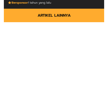
Bersponsor
1 tahun yang lalu
ARTIKEL LAINNYA