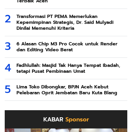
Terbaik Aceh
Transformasi PT PEMA Memerlukan
Kepemimpinan Strategis, Dr. Said Mulyadi
Dinilai Memenuhi Kriteria
6 Alasan Chip M3 Pro Cocok untuk Render
dan Editing Video Berat
Fadhlullah: Masjid Tak Hanya Tempat Ibadah,
tetapi Pusat Pembinaan Umat
Lima Toko Dibongkar, BPJN Aceh Kebut
Pelebaran Oprit Jembatan Baru Kuta Blang
KABAR
Sponsor