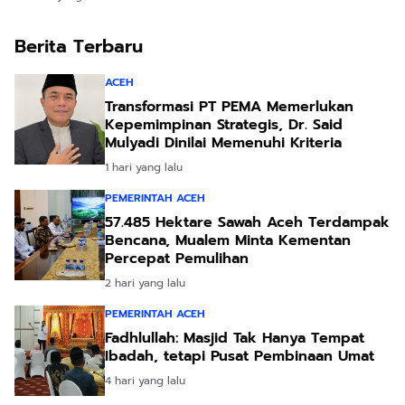
Berita Terbaru
ACEH
Transformasi PT PEMA Memerlukan
Kepemimpinan Strategis, Dr. Said
Mulyadi Dinilai Memenuhi Kriteria
1 hari yang lalu
PEMERINTAH ACEH
57.485 Hektare Sawah Aceh Terdampak
Bencana, Mualem Minta Kementan
Percepat Pemulihan
2 hari yang lalu
PEMERINTAH ACEH
Fadhlullah: Masjid Tak Hanya Tempat
Ibadah, tetapi Pusat Pembinaan Umat
4 hari yang lalu