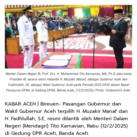
Menteri Dalam Negeri RI, Prof. Drs. H. Muhammad Tito Karnavian, MA, Ph.D, atas nama
Presiden RI, secara resmi melantik H. Muzakir Manaf, sebagai Gubernur Aceh dan
Fadhlullah, SE, sebagai Wakil Gubernur Aceh pada Periode 2025-2030 dalam Rapat
Paripurna DPRA, di Gedung DPRA, Banda Aceh, (12/2/2025)/ Photo: Diskominfo Aceh.
KABAR ACEH | Bireuen- Pasangan Gubernur dan
Wakil Gubernur Aceh terpilih H. Muzakir Manaf dan
H. Fadhlullah, S.E, resmi dilantik oleh Menteri Dalam
Negeri (Mendagri) Tito Karnavian, Rabu (12/2/2025)
di Gedung DPR Aceh, Banda Aceh.