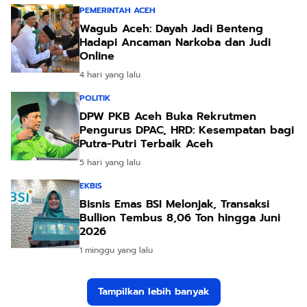
PEMERINTAH ACEH
Wagub Aceh: Dayah Jadi Benteng
Hadapi Ancaman Narkoba dan Judi
Online
4 hari yang lalu
POLITIK
DPW PKB Aceh Buka Rekrutmen
Pengurus DPAC, HRD: Kesempatan bagi
Putra-Putri Terbaik Aceh
5 hari yang lalu
EKBIS
Bisnis Emas BSI Melonjak, Transaksi
Bullion Tembus 8,06 Ton hingga Juni
2026
1 minggu yang lalu
Tampilkan lebih banyak