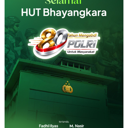
Designed by
Kabar Aceh