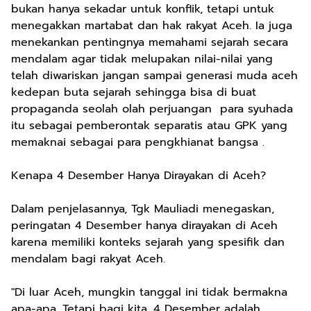
bukan hanya sekadar untuk konflik, tetapi untuk
menegakkan martabat dan hak rakyat Aceh. Ia juga
menekankan pentingnya memahami sejarah secara
mendalam agar tidak melupakan nilai-nilai yang
telah diwariskan jangan sampai generasi muda aceh
kedepan buta sejarah sehingga bisa di buat
propaganda seolah olah perjuangan para syuhada
itu sebagai pemberontak separatis atau GPK yang
memaknai sebagai para pengkhianat bangsa .
Kenapa 4 Desember Hanya Dirayakan di Aceh?
Dalam penjelasannya, Tgk Mauliadi menegaskan,
peringatan 4 Desember hanya dirayakan di Aceh
karena memiliki konteks sejarah yang spesifik dan
mendalam bagi rakyat Aceh.
"Di luar Aceh, mungkin tanggal ini tidak bermakna
apa-apa. Tetapi bagi kita, 4 Desember adalah