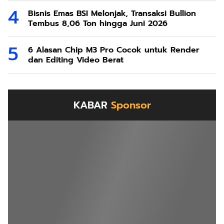
KABAR
Sponsor
Bank Aceh Bagikan Dividen Tahun 2024
sebesar Rp 300 Miliar
Bersponsor
1 tahun yang lalu
Action Mobile Bank Aceh Semua Lebih Mudah
Bersponsor
1 tahun yang lalu
Bank Aceh Catat Kinerja Positif di Tahun 2024,
Raih Opini WTP dari KAP Heliantono
Bersponsor
1 tahun yang lalu