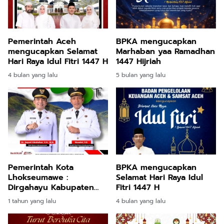
Pemerintah Aceh
BPKA mengucapkan
mengucapkan Selamat
Marhaban yaa Ramadhan
Hari Raya Idul Fitri 1447 H
1447 Hijriah
4 bulan yang lalu
5 bulan yang lalu
Pemerintah Kota
BPKA mengucapkan
Lhokseumawe :
Selamat Hari Raya Idul
Dirgahayu Kabupaten
Fitri 1447 H
Gayo Lues ke 23!
1 tahun yang lalu
4 bulan yang lalu