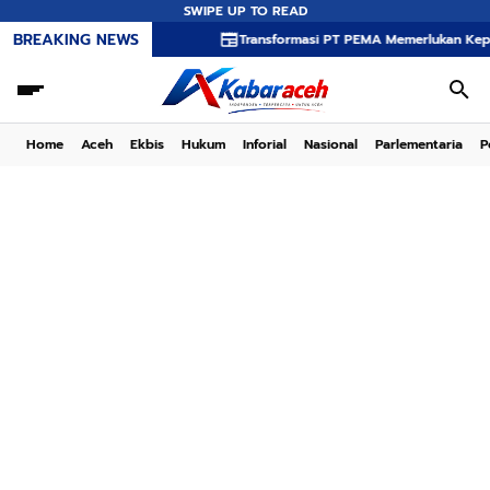
SWIPE UP TO READ
BREAKING NEWS
Transformasi PT PEMA Memerlukan Kepemimpinan S
Home
Aceh
Ekbis
Hukum
Inforial
Nasional
Parlementaria
P