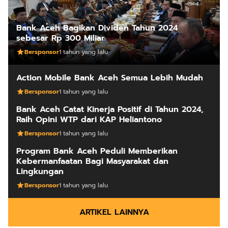
Bank Aceh Bagikan Dividen Tahun 2024
sebesar Rp 300 Miliar
Bersponsor
1 tahun yang lalu
Action Mobile Bank Aceh Semua Lebih Mudah
Bersponsor
1 tahun yang lalu
Bank Aceh Catat Kinerja Positif di Tahun 2024,
Raih Opini WTP dari KAP Heliantono
Bersponsor
1 tahun yang lalu
Program Bank Aceh Peduli Memberikan
Kebermanfaatan Bagi Masyarakat dan
Lingkungan
Bersponsor
1 tahun yang lalu
ARTIKEL LAINNYA