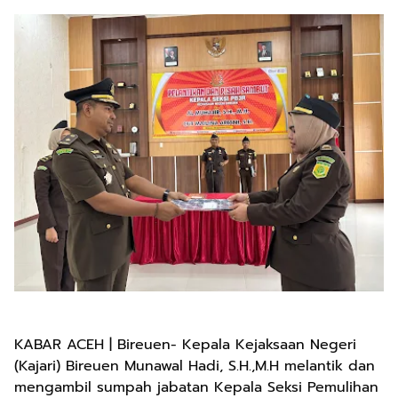
KABAR ACEH | Bireuen- Kepala Kejaksaan Negeri
(Kajari) Bireuen Munawal Hadi, S.H.,M.H melantik dan
mengambil sumpah jabatan Kepala Seksi Pemulihan