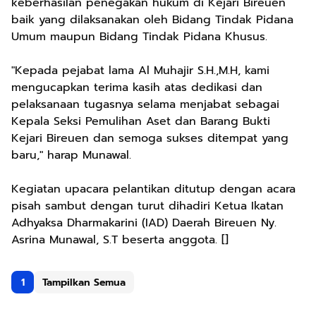
keberhasilan penegakan hukum di Kejari Bireuen
baik yang dilaksanakan oleh Bidang Tindak Pidana
Umum maupun Bidang Tindak Pidana Khusus.
"Kepada pejabat lama Al Muhajir S.H.,M.H, kami
mengucapkan terima kasih atas dedikasi dan
pelaksanaan tugasnya selama menjabat sebagai
Kepala Seksi Pemulihan Aset dan Barang Bukti
Kejari Bireuen dan semoga sukses ditempat yang
baru," harap Munawal.
Kegiatan upacara pelantikan ditutup dengan acara
pisah sambut dengan turut dihadiri Ketua Ikatan
Adhyaksa Dharmakarini (IAD) Daerah Bireuen Ny.
Asrina Munawal, S.T beserta anggota. []
1
Tampilkan Semua