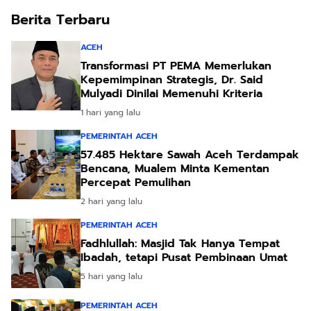
Berita Terbaru
ACEH
Transformasi PT PEMA Memerlukan
Kepemimpinan Strategis, Dr. Said
Mulyadi Dinilai Memenuhi Kriteria
1 hari yang lalu
PEMERINTAH ACEH
57.485 Hektare Sawah Aceh Terdampak
Bencana, Mualem Minta Kementan
Percepat Pemulihan
2 hari yang lalu
PEMERINTAH ACEH
Fadhlullah: Masjid Tak Hanya Tempat
Ibadah, tetapi Pusat Pembinaan Umat
5 hari yang lalu
PEMERINTAH ACEH