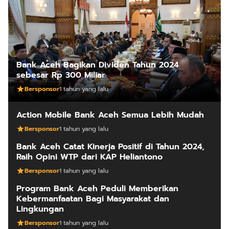
Bank Aceh Bagikan Dividen Tahun 2024
sebesar Rp 300 Miliar
Bersponsor
1 tahun yang lalu
Action Mobile Bank Aceh Semua Lebih Mudah
Bersponsor
1 tahun yang lalu
Bank Aceh Catat Kinerja Positif di Tahun 2024,
Raih Opini WTP dari KAP Heliantono
Bersponsor
1 tahun yang lalu
Program Bank Aceh Peduli Memberikan
Kebermanfaatan Bagi Masyarakat dan
Lingkungan
Bersponsor
1 tahun yang lalu