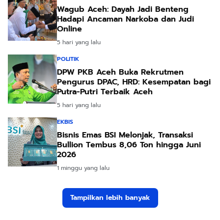
Wagub Aceh: Dayah Jadi Benteng
Hadapi Ancaman Narkoba dan Judi
Online
5 hari yang lalu
POLITIK
DPW PKB Aceh Buka Rekrutmen
Pengurus DPAC, HRD: Kesempatan bagi
Putra-Putri Terbaik Aceh
5 hari yang lalu
EKBIS
Bisnis Emas BSI Melonjak, Transaksi
Bullion Tembus 8,06 Ton hingga Juni
2026
1 minggu yang lalu
Tampilkan lebih banyak