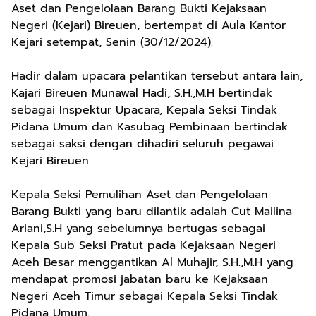
Aset dan Pengelolaan Barang Bukti Kejaksaan
Negeri (Kejari) Bireuen, bertempat di Aula Kantor
Kejari setempat, Senin (30/12/2024).
Hadir dalam upacara pelantikan tersebut antara lain,
Kajari Bireuen Munawal Hadi, S.H.,M.H bertindak
sebagai Inspektur Upacara, Kepala Seksi Tindak
Pidana Umum dan Kasubag Pembinaan bertindak
sebagai saksi dengan dihadiri seluruh pegawai
Kejari Bireuen.
Kepala Seksi Pemulihan Aset dan Pengelolaan
Barang Bukti yang baru dilantik adalah Cut Mailina
Ariani,S.H yang sebelumnya bertugas sebagai
Kepala Sub Seksi Pratut pada Kejaksaan Negeri
Aceh Besar menggantikan Al Muhajir, S.H.,M.H yang
mendapat promosi jabatan baru ke Kejaksaan
Negeri Aceh Timur sebagai Kepala Seksi Tindak
Pidana Umum.