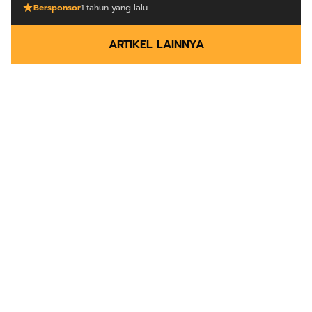
Bersponsor
1 tahun yang lalu
ARTIKEL LAINNYA