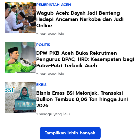
PEMERINTAH ACEH
Wagub Aceh: Dayah Jadi Benteng
Hadapi Ancaman Narkoba dan Judi
Online
5 hari yang lalu
POLITIK
DPW PKB Aceh Buka Rekrutmen
Pengurus DPAC, HRD: Kesempatan bagi
Putra-Putri Terbaik Aceh
5 hari yang lalu
EKBIS
Bisnis Emas BSI Melonjak, Transaksi
Bullion Tembus 8,06 Ton hingga Juni
2026
1 minggu yang lalu
Tampilkan lebih banyak