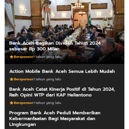
Bank Aceh Bagikan Dividen Tahun 2024
sebesar Rp 300 Miliar
Bersponsor
1 tahun yang lalu
Action Mobile Bank Aceh Semua Lebih Mudah
Bersponsor
1 tahun yang lalu
Bank Aceh Catat Kinerja Positif di Tahun 2024,
Raih Opini WTP dari KAP Heliantono
Bersponsor
1 tahun yang lalu
Program Bank Aceh Peduli Memberikan
Kebermanfaatan Bagi Masyarakat dan
Lingkungan