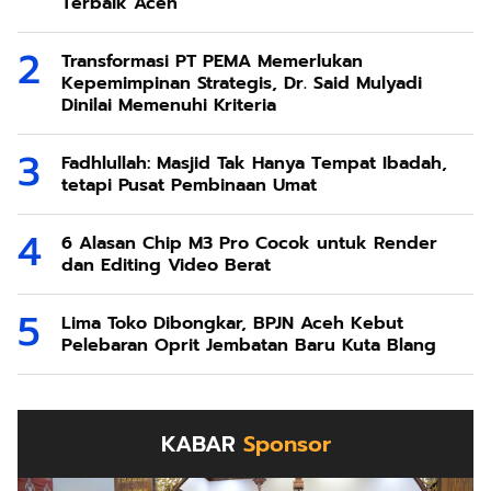
Terbaik Aceh
Transformasi PT PEMA Memerlukan
Kepemimpinan Strategis, Dr. Said Mulyadi
Dinilai Memenuhi Kriteria
Fadhlullah: Masjid Tak Hanya Tempat Ibadah,
tetapi Pusat Pembinaan Umat
6 Alasan Chip M3 Pro Cocok untuk Render
dan Editing Video Berat
Lima Toko Dibongkar, BPJN Aceh Kebut
Pelebaran Oprit Jembatan Baru Kuta Blang
KABAR
Sponsor