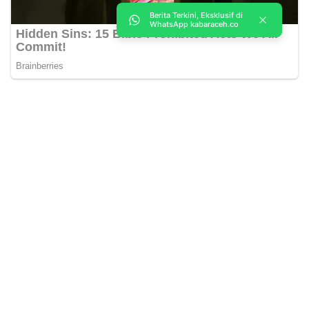
Berita Terkini, Eksklusif di
WhatsApp kabaraceh.co
Kabar Aceh adalah situs web Berita, dan hiburan Anda. Kami
memberi Anda berita dan informasi terbaru langsung Aceh.
Contact us:
kabaraceh.id@gmail.com