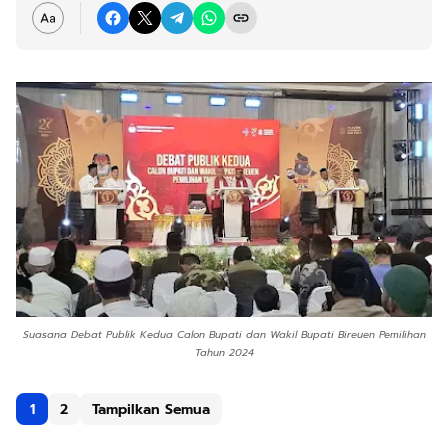
Suasana Debat Publik Kedua Calon Bupati dan Wakil Bupati Bireuen Pemilihan
Tahun 2024
1
2
Tampilkan Semua