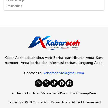
Kabar Aceh adalah situs web Berita, dan hiburan Anda. Kami
memberi Anda berita dan informasi terbaru langsung Aceh.
Contact us:
kabaraceh.id@gmail.com
Redaksi
Siber
Iklan/Advertorial
Kode Etik
Sitemap
Karir
Copyright © 2019 -
2026, Kabar Aceh. All right reserved