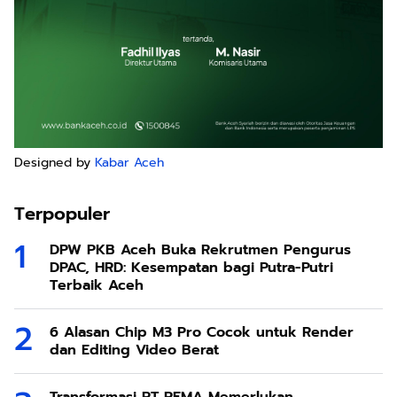
Designed by
Kabar Aceh
Terpopuler
DPW PKB Aceh Buka Rekrutmen Pengurus
DPAC, HRD: Kesempatan bagi Putra-Putri
Terbaik Aceh
6 Alasan Chip M3 Pro Cocok untuk Render
dan Editing Video Berat
Transformasi PT PEMA Memerlukan