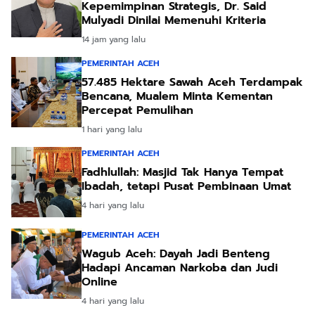
Kepemimpinan Strategis, Dr. Said
Mulyadi Dinilai Memenuhi Kriteria
14 jam yang lalu
PEMERINTAH ACEH
57.485 Hektare Sawah Aceh Terdampak
Bencana, Mualem Minta Kementan
Percepat Pemulihan
1 hari yang lalu
PEMERINTAH ACEH
Fadhlullah: Masjid Tak Hanya Tempat
Ibadah, tetapi Pusat Pembinaan Umat
4 hari yang lalu
PEMERINTAH ACEH
Wagub Aceh: Dayah Jadi Benteng
Hadapi Ancaman Narkoba dan Judi
Online
4 hari yang lalu