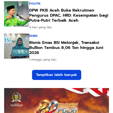
POLITIK
DPW PKB Aceh Buka Rekrutmen
Pengurus DPAC, HRD: Kesempatan bagi
Putra-Putri Terbaik Aceh
4 hari yang lalu
EKBIS
Bisnis Emas BSI Melonjak, Transaksi
Bullion Tembus 8,06 Ton hingga Juni
2026
1 minggu yang lalu
Tampilkan lebih banyak