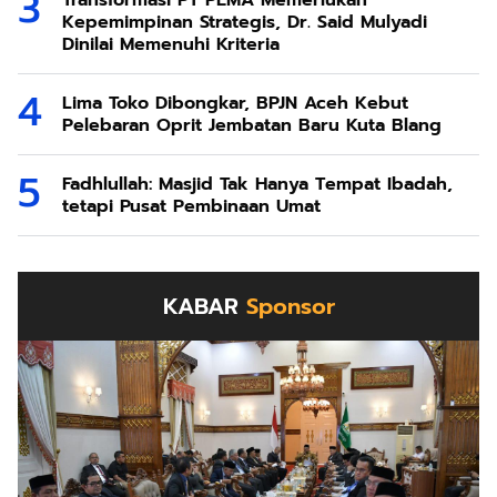
Kepemimpinan Strategis, Dr. Said Mulyadi
Dinilai Memenuhi Kriteria
Lima Toko Dibongkar, BPJN Aceh Kebut
Pelebaran Oprit Jembatan Baru Kuta Blang
Fadhlullah: Masjid Tak Hanya Tempat Ibadah,
tetapi Pusat Pembinaan Umat
KABAR
Sponsor