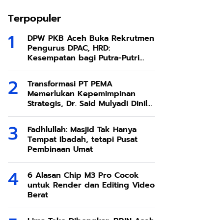
Terpopuler
DPW PKB Aceh Buka Rekrutmen
Pengurus DPAC, HRD:
Kesempatan bagi Putra-Putri
Terbaik Aceh
Transformasi PT PEMA
Memerlukan Kepemimpinan
Strategis, Dr. Said Mulyadi Dinilai
Memenuhi Kriteria
Fadhlullah: Masjid Tak Hanya
Tempat Ibadah, tetapi Pusat
Pembinaan Umat
6 Alasan Chip M3 Pro Cocok
untuk Render dan Editing Video
Berat