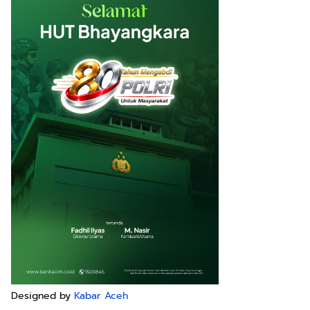
Designed by
Kabar Aceh