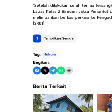
"Setelah dilakukan serah terima tersan
Lapas Kelas 2 Bireuen. Jaksa Penuntut
melimpahkan berkas perkara ke Pengadi
[SR81]
1
Tampilkan Semua
Tag:
Hukum
Bagikan:
Berita Terkait