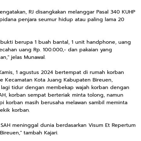
 mengatakan, RJ disangkakan melanggar Pasal 340 KUHP
pidana penjara seumur hidup atau paling lama 20
 bukti berupa 1 buah bantal, 1 unit handphone, uang
pecahan uang Rp. 100.000,- dan pakaian yang
n," jelas Munawal.
 Kamis, 1 agustus 2024 bertempat di rumah korban
ue Kecamatan Kota Juang Kabupaten Bireuen,
lagi tidur dengan membekap wajah korban dengan
AH, korban sempat berteriak minta tolong, namun
api korban masih berusaha melawan sambil meminta
ekik korban.
n SAH meninggal dunia berdasarkan Visum Et Repertum
Bireuen," tambah Kajari.