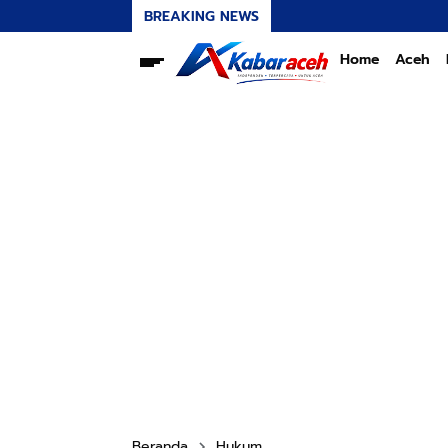
BREAKING NEWS
Home
Aceh
Beranda
Hukum