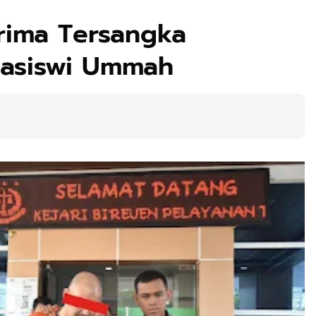
erima Tersangka
asiswi Ummah