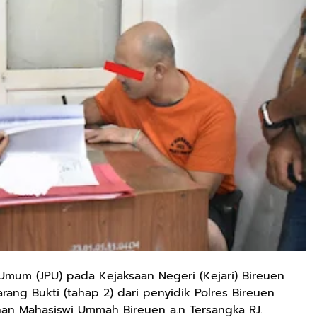
Umum (JPU) pada Kejaksaan Negeri (Kejari) Bireuen
ng Bukti (tahap 2) dari penyidik Polres Bireuen
an Mahasiswi Ummah Bireuen a.n Tersangka RJ.