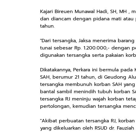
Kajari Bireuen Munawal Hadi, SH, MH ,
dan diancam dengan pidana mati atau 
tahun.
"Dari tersangka, Jaksa menerima barang
tunai sebesar Rp. 1.200.000,- dengan 
digunakan tersangka serta pakaian korba
Dikatakannya, Perkara ini bermula pada
SAH, berumur 21 tahun, di Geudong Al
tersangka membunuh korban SAH yang 
bantal sambil menindih tubuh korban S
tersangka RJ meninju wajah korban tet
pertolongan, kemudian tersangka menc
"Akibat perbuatan tersangka RJ, korba
yang dikeluarkan oleh RSUD dr. Fauziah 